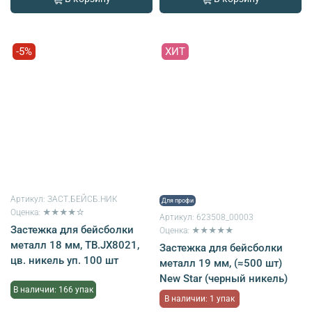
-5%
ХИТ
Артикул:
ЗАСТ.БЕЙСБ.НИК
Для профи
Оценка: ★★★★☆
Артикул:
623508_00003
Застежка для бейсболки
Оценка: ★★★★★
металл 18 мм, ТВ.JX8021,
Застежка для бейсболки
цв. никель уп. 100 шт
металл 19 мм, (≈500 шт)
New Star (черный никель)
В наличии: 166 упак
В наличии: 1 упак