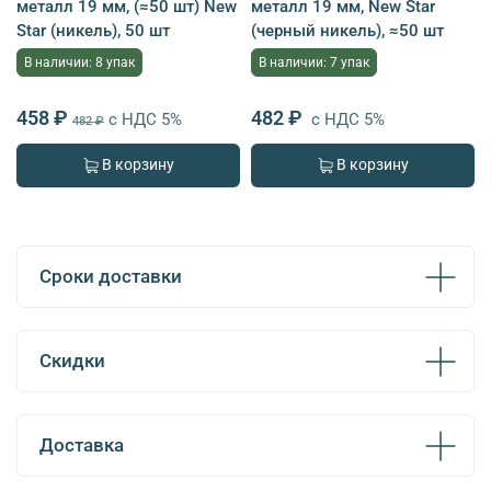
металл 19 мм, (≈50 шт) New
металл 19 мм, New Star
Star (никель), 50 шт
(черный никель), ≈50 шт
В наличии: 8 упак
В наличии: 7 упак
458 ₽
482 ₽
с НДС 5%
с НДС 5%
482 ₽
В корзину
В корзину
Сроки доставки
Скидки
Доставка