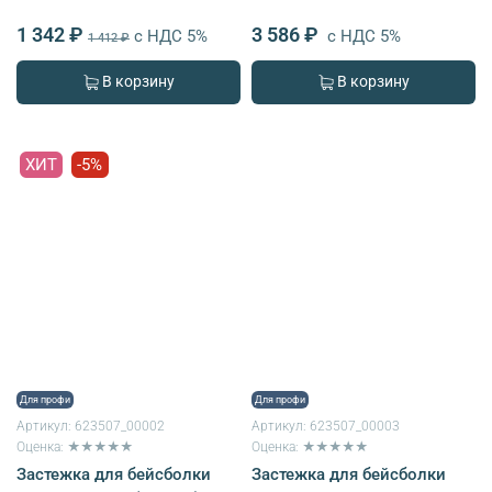
1 342 ₽
3 586 ₽
с НДС 5%
с НДС 5%
1 412 ₽
В корзину
В корзину
ХИТ
-5%
Для профи
Для профи
Артикул:
623507_00002
Артикул:
623507_00003
Оценка: ★★★★★
Оценка: ★★★★★
Застежка для бейсболки
Застежка для бейсболки