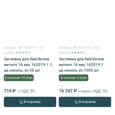
Артикул:
TBY-162019-1.1.50
Артикул:
TBY-162019-1.1000
Оценка: ★★★★☆
Оценка: ★★★★☆
Застежка для бейсболки
Застежка для бейсболки
металл 16 мм, 162019-1.1,
металл 16 мм, 162019-1
цв.никель, уп.50 шт
цв.никель уп.1000 шт
В наличии: 99 упак
В наличии: 4 упак
710 ₽
16 247 ₽
с НДС 5%
с НДС 5%
17 102 ₽
В корзину
В корзину