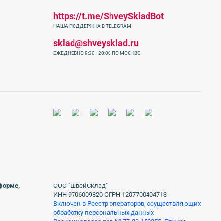
https://t.me/ShveySkladBot
НАША ПОДДЕРЖКА В TELEGRAM
sklad@shveysklad.ru
ЕЖЕДНЕВНО 9:30 - 20:00 ПО МОСКВЕ
 форме,
ООО "ШвейСклад"
ИНН 9706009820 ОГРН 1207700404713
Включен в Реестр операторов, осуществляющих
обработку персональных данных