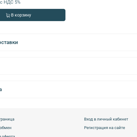
с НДС 5%
В корзину
оставки
а
траница
Вход в личный кабинет
 обмен
Регистрация на сайте
 оферта