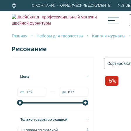
О КОМПАНИИ • ЮРИДИЧЕСКИЕ ДОКУМЕНТЫ
УСЛОВ
Главная
Наборы для творчества
Книги и журналы
Рисование
Цена
-5%
—
от
до
Только товары со скидкой
Товары со скидкой
2