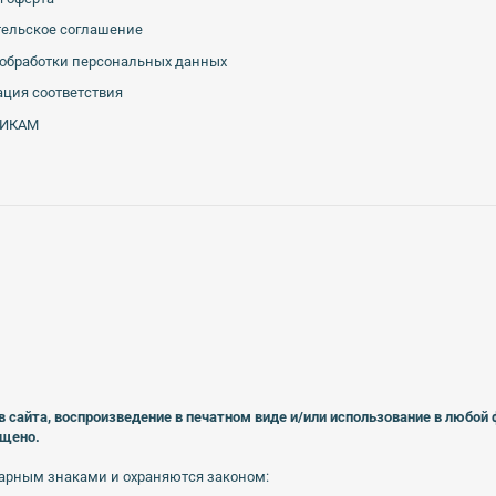
тельское соглашение
обработки персональных данных
ция соответствия
ИКАМ
в сайта, воспроизведение в печатном виде
и/или использование в любой
ещено.
арным знаками и охраняются законом: