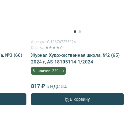
Артикул:
G-136767276924
Оценка: ★★★★☆
, №3 (66)
Журнал Художественная школа, №2 (65)
2024 г, AS-18105114-1/2024
В наличии: 250 шт
817 ₽
с НДС 5%
В корзину