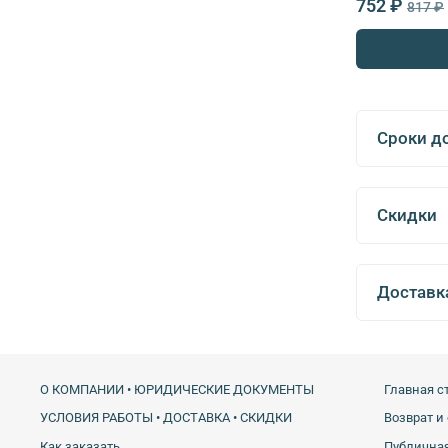
752 ₽
817 ₽
Сроки д
Скидки
Доставк
О КОМПАНИИ • ЮРИДИЧЕСКИЕ ДОКУМЕНТЫ
Главная с
УСЛОВИЯ РАБОТЫ • ДОСТАВКА • СКИДКИ
Возврат и
Как заказать
Публичная