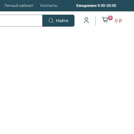
Личный кабинет
Контакты
Ежедневно 9:30-20:00
0
0 ₽
Найти