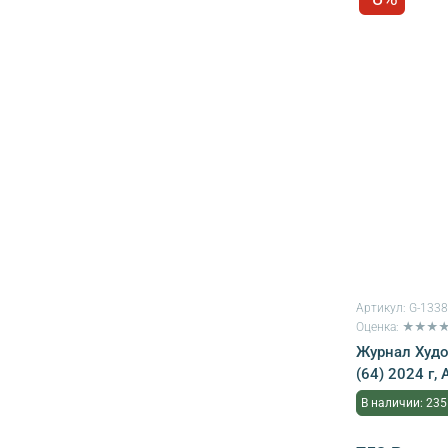
Артикул:
G-133
Оценка: ★★★
Журнал Худ
(64) 2024 г,
В наличии: 235