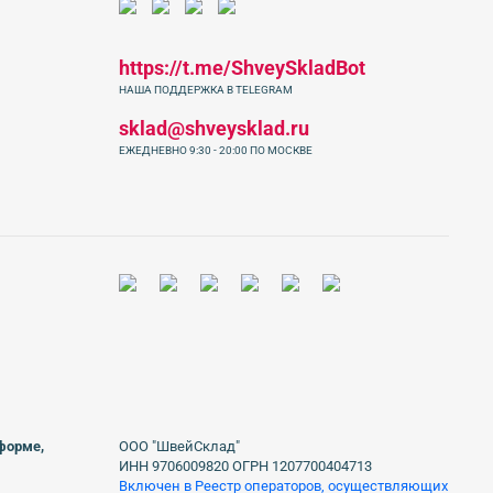
https://t.me/ShveySkladBot
НАША ПОДДЕРЖКА В TELEGRAM
sklad@shveysklad.ru
ЕЖЕДНЕВНО 9:30 - 20:00 ПО МОСКВЕ
 форме,
ООО "ШвейСклад"
ИНН 9706009820 ОГРН 1207700404713
Включен в Реестр операторов, осуществляющих