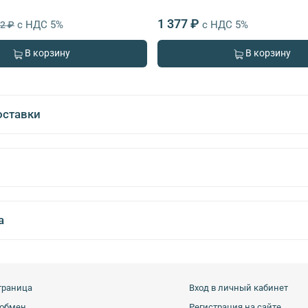
1 377 ₽
с НДС 5%
с НДС 5%
72 ₽
В корзину
В корзину
оставки
а
траница
Вход в личный кабинет
 обмен
Регистрация на сайте