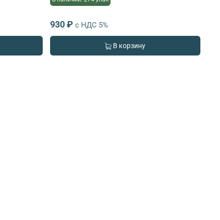
930 ₽
с НДС 5%
В корзину