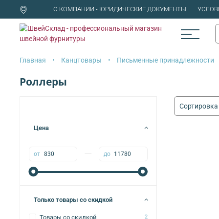
О КОМПАНИИ • ЮРИДИЧЕСКИЕ ДОКУМЕНТЫ
УСЛОВ
Главная
Канцтовары
Письменные принадлежности
Роллеры
Цена
—
от
до
Только товары со скидкой
Товары со скидкой
2