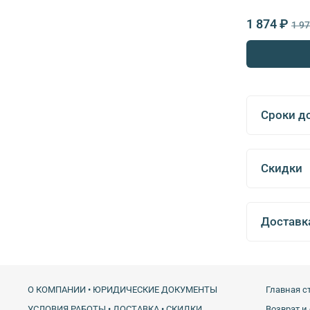
1 874 ₽
1 9
Сроки д
Скидки
Доставк
О КОМПАНИИ • ЮРИДИЧЕСКИЕ ДОКУМЕНТЫ
Главная с
УСЛОВИЯ РАБОТЫ • ДОСТАВКА • СКИДКИ
Возврат и