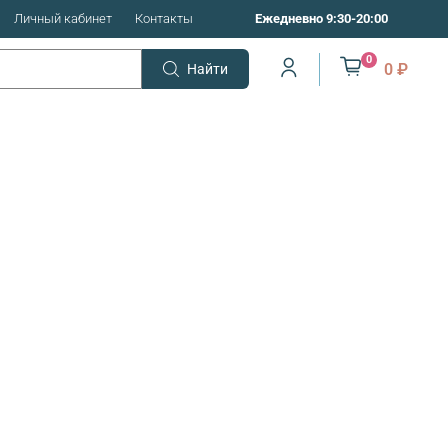
Личный кабинет
Контакты
Ежедневно 9:30-20:00
0
0 ₽
Найти