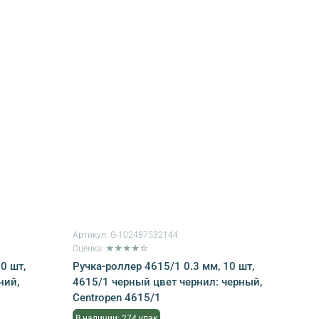
Артикул:
G-102487532144
Оценка: ★★★★☆
0 шт,
Ручка-роллер 4615/1 0.3 мм, 10 шт,
ний,
4615/1 черный цвет чернил: черный,
Centropen 4615/1
В наличии: 274 упак