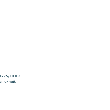
4775/10 0.3
л: синий,