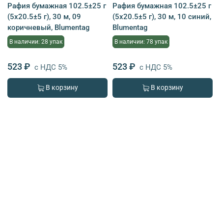
Рафия бумажная 102.5±25 г
Рафия бумажная 102.5±25 г
(5х20.5±5 г), 30 м, 09
(5х20.5±5 г), 30 м, 10 синий,
коричневый, Blumentag
Blumentag
В наличии: 28 упак
В наличии: 78 упак
523 ₽
523 ₽
с НДС 5%
с НДС 5%
В корзину
В корзину