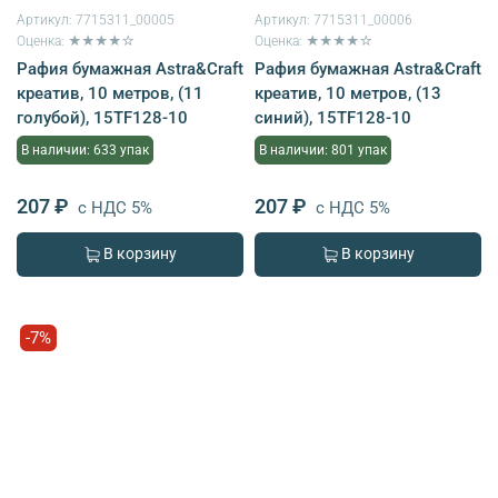
Артикул:
7715311_00005
Артикул:
7715311_00006
Оценка: ★★★★☆
Оценка: ★★★★☆
Рафия бумажная Astra&Craft
Рафия бумажная Astra&Craft
креатив, 10 метров, (11
креатив, 10 метров, (13
голубой), 15TF128-10
синий), 15TF128-10
В наличии: 633 упак
В наличии: 801 упак
207 ₽
207 ₽
с НДС 5%
с НДС 5%
В корзину
В корзину
-7%