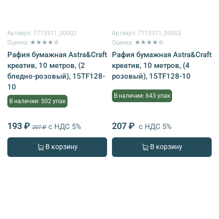
Артикул:
7715311_00002
Артикул:
7715311_00003
Оценка: ★★★★☆
Оценка: ★★★★☆
Рафия бумажная Astra&Craft
Рафия бумажная Astra&Craft
креатив, 10 метров, (2
креатив, 10 метров, (4
бледно-розовый), 15TF128-
розовый), 15TF128-10
10
В наличии: 643 упак
В наличии: 502 упак
193 ₽
207 ₽
с НДС 5%
с НДС 5%
207 ₽
В корзину
В корзину