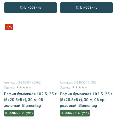
В корзину
В корзину
-5%
Артикул:
G-34655490062
Артикул:
G-34655491392
Оценка: ★★★★☆
Оценка: ★★★★☆
Рафия бумажная 102.5±25 г
Рафия бумажная 102.5±25 г
(5х20.5±5 г), 30 м, 05
(5х20.5±5 г), 30 м, 06 яр.
зеленый, Blumentag
розовый, Blumentag
В наличии: 29 упак
В наличии: 43 упак