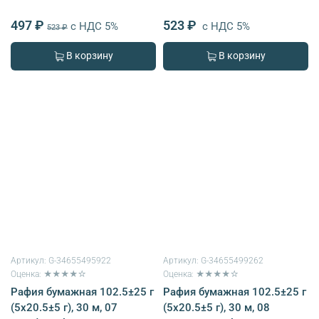
497 ₽
523 ₽
с НДС 5%
с НДС 5%
523 ₽
В корзину
В корзину
Артикул:
G-34655495922
Артикул:
G-34655499262
Оценка: ★★★★☆
Оценка: ★★★★☆
Рафия бумажная 102.5±25 г
Рафия бумажная 102.5±25 г
(5х20.5±5 г), 30 м, 07
(5х20.5±5 г), 30 м, 08