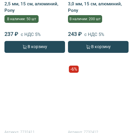
2,5 мм, 15 см, алюминий,
3,0 мм, 15 см, алюминий,
Pony
Pony
В наличии: 50 шт
В наличии: 200 шт
237 ₽
243 ₽
с НДС 5%
с НДС 5%
В корзину
В корзину
-6%
Артикул:
7732411
Артикул:
7732412