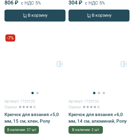
806 ₽
304 ₽
с НДС 5%
с НДС 5%
В корзину
В корзину
-7%
Артикул:
7729120
Артикул:
7729152
Оценка: ★★★★☆
Оценка: ★★★★☆
Крючок для вязания ⌀5,0
Крючок для вязания ⌀6,0
мм, 15 см, клен, Pony
мм, 14 см, алюминий, Pony
В наличии: 37 шт
В наличии: 2 шт