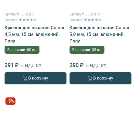
Артикул:
7732413
Артикул:
7732414
Оценка: ★★★★☆
Оценка: ★★★★☆
Крючок для вязания Colour
Крючок для вязания Colour
4,5 мм, 15 см, алюминий,
5,0 мм, 15 см, алюминий,
Pony
Pony
В наличии: 80 шт
В наличии: 35 шт
291 ₽
290 ₽
с НДС 5%
с НДС 5%
В корзину
В корзину
-5%