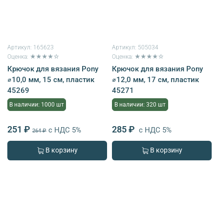
Артикул:
165623
Артикул:
505034
Оценка: ★★★★☆
Оценка: ★★★★☆
Крючок для вязания Pony
Крючок для вязания Pony
⌀10,0 мм, 15 см, пластик
⌀12,0 мм, 17 см, пластик
45269
45271
В наличии: 1000 шт
В наличии: 320 шт
251 ₽
285 ₽
с НДС 5%
с НДС 5%
264 ₽
В корзину
В корзину