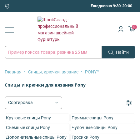
Ежедневно 9:30-20:00
0
Найти
Главная
Спицы, крючки, вязание
PONY™
Спицы и крючки для вязания Pony
Круговые спицы Pony
Прямые спицы Pony
Съемные спицы Pony
Чулочные спицы Pony
Дополнительные спицы Pony
Тросики Pony