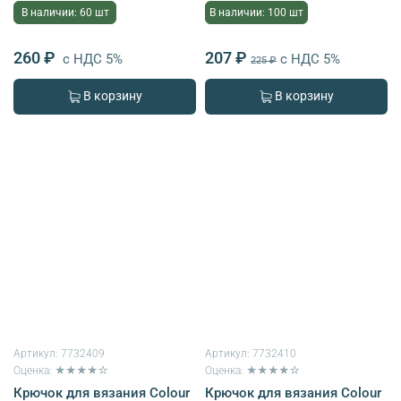
В наличии: 60 шт
В наличии: 100 шт
260 ₽
207 ₽
с НДС 5%
с НДС 5%
225 ₽
В корзину
В корзину
Артикул:
7732409
Артикул:
7732410
Оценка: ★★★★☆
Оценка: ★★★★☆
Крючок для вязания Colour
Крючок для вязания Colour