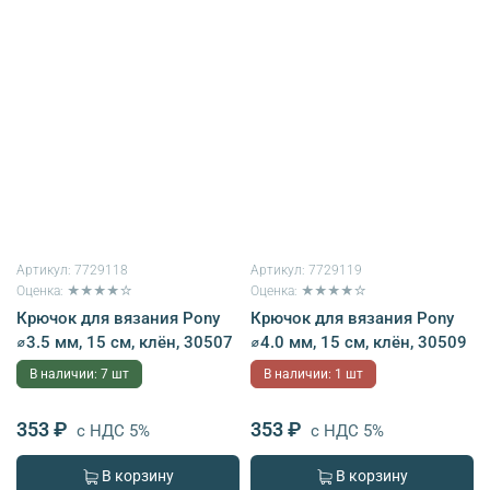
Артикул:
7729118
Артикул:
7729119
Оценка: ★★★★☆
Оценка: ★★★★☆
Крючок для вязания Pony
Крючок для вязания Pony
⌀3.5 мм, 15 см, клён, 30507
⌀4.0 мм, 15 см, клён, 30509
В наличии: 7 шт
В наличии: 1 шт
353 ₽
353 ₽
с НДС 5%
с НДС 5%
В корзину
В корзину