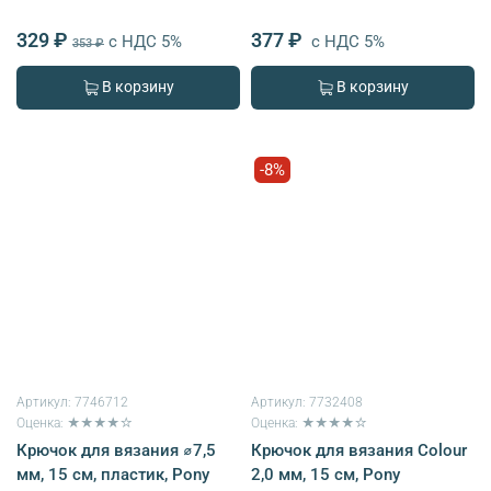
329 ₽
377 ₽
с НДС 5%
с НДС 5%
353 ₽
В корзину
В корзину
-8%
Артикул:
7746712
Артикул:
7732408
Оценка: ★★★★☆
Оценка: ★★★★☆
Крючок для вязания ⌀7,5
Крючок для вязания Colour
мм, 15 см, пластик, Pony
2,0 мм, 15 см, Pony