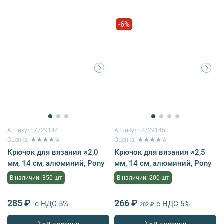
-6%
Артикул:
7729144
Артикул:
7729145
Оценка: ★★★★☆
Оценка: ★★★★☆
Крючок для вязания ⌀2,0
Крючок для вязания ⌀2,5
мм, 14 см, алюминий, Pony
мм, 14 см, алюминий, Pony
В наличии: 350 шт
В наличии: 200 шт
285 ₽
266 ₽
с НДС 5%
с НДС 5%
282 ₽