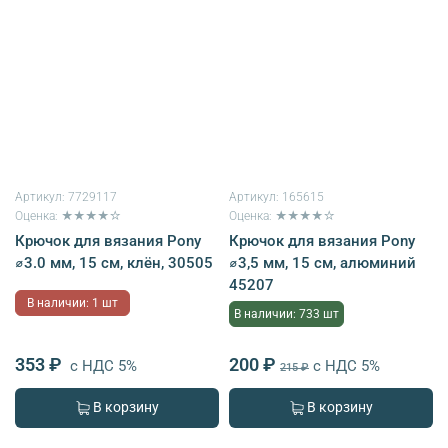
Артикул:
7729117
Артикул:
165615
Оценка: ★★★★☆
Оценка: ★★★★☆
Крючок для вязания Pony
Крючок для вязания Pony
⌀3.0 мм, 15 см, клён, 30505
⌀3,5 мм, 15 см, алюминий
45207
В наличии: 1 шт
В наличии: 733 шт
353 ₽
200 ₽
с НДС 5%
с НДС 5%
215 ₽
В корзину
В корзину