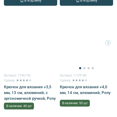
В корзину
В корзину
Артикул:
7746756
Артикул:
7729148
Оценка: ★★★★☆
Оценка: ★★★★☆
Крючок для вязания ⌀3,5
Крючок для вязания ⌀4,0
мм, 13 см, алюминий, с
мм, 14 см, алюминий, Pony
эргономичной ручкой, Pony
В наличии: 50 шт
В наличии: 40 шт