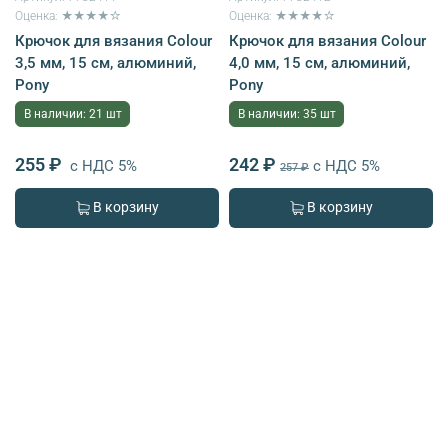
Оценка: ★★★★☆
Оценка: ★★★★☆
Крючок для вязания Colour
Крючок для вязания Colour
3,5 мм, 15 см, алюминий,
4,0 мм, 15 см, алюминий,
Pony
Pony
В наличии: 21 шт
В наличии: 35 шт
255 ₽
242 ₽
с НДС 5%
с НДС 5%
257 ₽
В корзину
В корзину