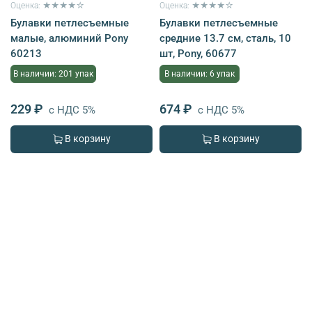
Оценка: ★★★★☆
Оценка: ★★★★☆
Булавки петлесъемные
Булавки петлесъемные
малые, алюминий Pony
средние 13.7 см, сталь, 10
60213
шт, Pony, 60677
В наличии: 201 упак
В наличии: 6 упак
229 ₽
674 ₽
с НДС 5%
с НДС 5%
В корзину
В корзину