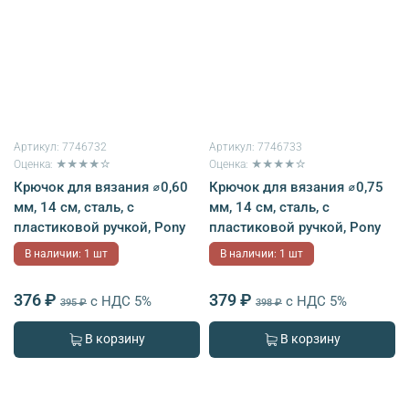
Артикул:
7746732
Артикул:
7746733
Оценка: ★★★★☆
Оценка: ★★★★☆
Крючок для вязания ⌀0,60
Крючок для вязания ⌀0,75
мм, 14 см, сталь, с
мм, 14 см, сталь, с
пластиковой ручкой, Pony
пластиковой ручкой, Pony
В наличии: 1 шт
В наличии: 1 шт
376 ₽
379 ₽
с НДС 5%
с НДС 5%
395 ₽
398 ₽
В корзину
В корзину