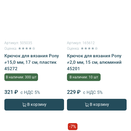
Артикул:
505035
Артикул:
165612
Оценка: ★★★★☆
Оценка: ★★★★☆
Крючок для вязания Pony
Крючок для вязания Pony
⌀15,0 мм, 17 см, пластик
⌀2,0 мм, 15 см, алюминий
45272
45201
В наличии: 300 шт
В наличии: 10 шт
321 ₽
229 ₽
с НДС 5%
с НДС 5%
В корзину
В корзину
-7%