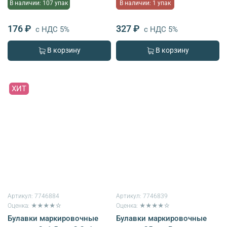
В наличии: 107 упак
В наличии: 1 упак
176 ₽
327 ₽
с НДС 5%
с НДС 5%
В корзину
В корзину
ХИТ
Артикул:
7746884
Артикул:
7746839
Оценка: ★★★★☆
Оценка: ★★★★☆
Булавки маркировочные
Булавки маркировочные