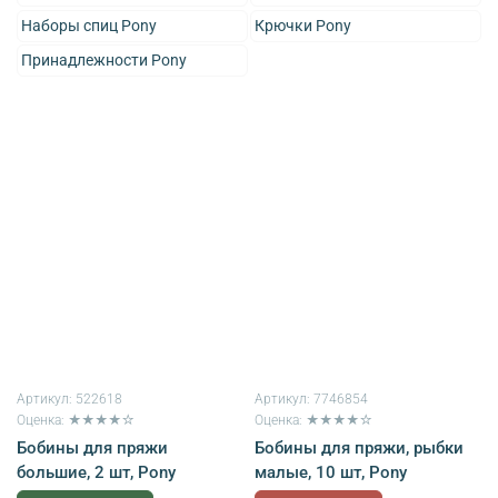
Наборы спиц Pony
Крючки Pony
Принадлежности Pony
Артикул:
522618
Артикул:
7746854
Оценка: ★★★★☆
Оценка: ★★★★☆
Бобины для пряжи
Бобины для пряжи, рыбки
большие, 2 шт, Pony
малые, 10 шт, Pony