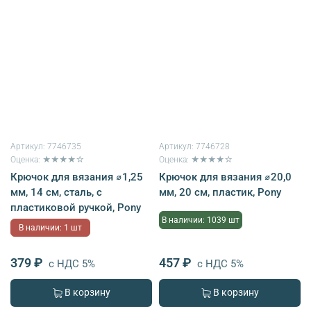
Артикул:
7746735
Артикул:
7746728
Оценка: ★★★★☆
Оценка: ★★★★☆
Крючок для вязания ⌀1,25
Крючок для вязания ⌀20,0
мм, 14 см, сталь, с
мм, 20 см, пластик, Pony
пластиковой ручкой, Pony
В наличии: 1039 шт
В наличии: 1 шт
379 ₽
457 ₽
с НДС 5%
с НДС 5%
В корзину
В корзину