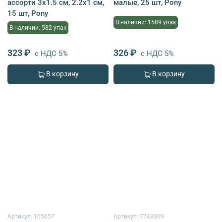
ассорти 3х1.5 см, 2.2х1 см,
малые, 25 шт, Pony
15 шт, Pony
В наличии: 1589 упак
В наличии: 582 упак
323 ₽
326 ₽
с НДС 5%
с НДС 5%
В корзину
В корзину
Артикул:
165657
Артикул:
7748009