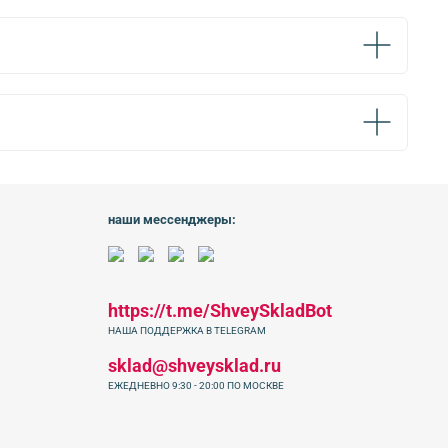
наши мессенджеры:
https://t.me/ShveySkladBot
НАША ПОДДЕРЖКА В TELEGRAM
sklad@shveysklad.ru
ЕЖЕДНЕВНО 9:30 - 20:00 ПО МОСКВЕ