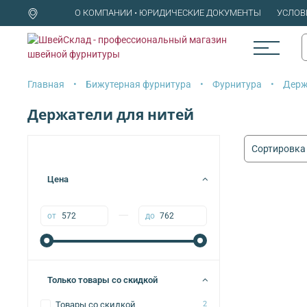
О КОМПАНИИ • ЮРИДИЧЕСКИЕ ДОКУМЕНТЫ
УСЛОВ
Главная
Бижутерная фурнитура
Фурнитура
Держ
Держатели для нитей
Цена
—
от
до
Только товары со скидкой
Товары со скидкой
2