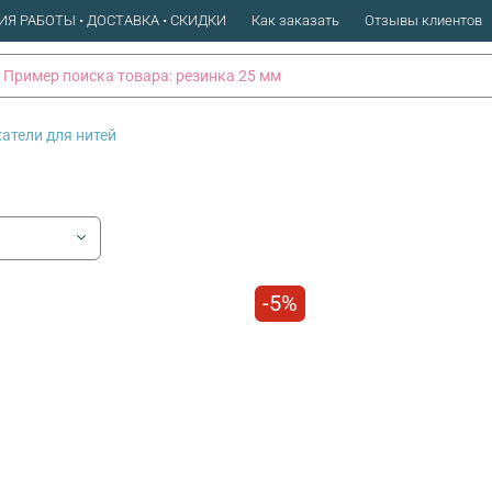
ИЯ РАБОТЫ • ДОСТАВКА • СКИДКИ
Как заказать
Отзывы клиентов
атели для нитей
-5%