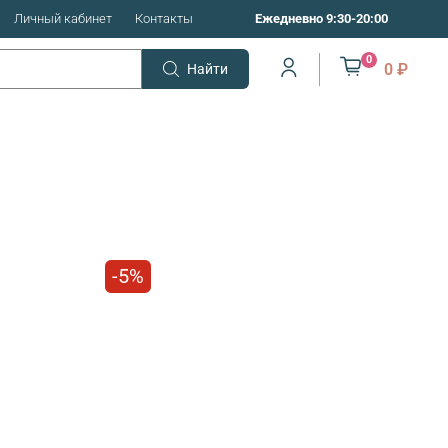
Личный кабинет
Контакты
Ежедневно 9:30-20:00
0
0 ₽
Найти
-5%