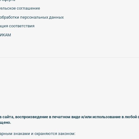
тельское соглашение
обработки персональных данных
ция соответствия
ИКАМ
в сайта, воспроизведение в печатном виде
и/или использование в любой
ещено.
арным знаками и охраняются законом: