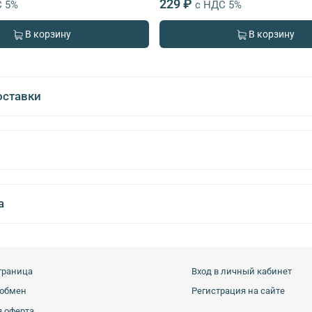
229 ₽
С 5%
с НДС 5%
В корзину
В корзину
оставки
а
траница
Вход в личный кабинет
 обмен
Регистрация на сайте
 оферта