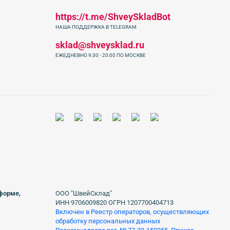
https://t.me/ShveySkladBot
НАША ПОДДЕРЖКА В TELEGRAM
sklad@shveysklad.ru
ЕЖЕДНЕВНО 9:30 - 20:00 ПО МОСКВЕ
 форме,
ООО "ШвейСклад"
ИНН 9706009820 ОГРН 1207700404713
Включен в Реестр операторов, осуществляющих
обработку персональных данных