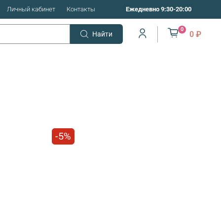
Личный кабинет
Контакты
Ежедневно 9:30-20:00
0
0 ₽
Найти
-5%