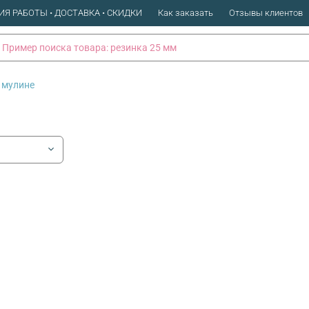
ИЯ РАБОТЫ • ДОСТАВКА • СКИДКИ
Как заказать
Отзывы клиентов
 мулине