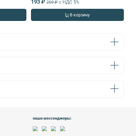
193 ₽
с НДС 5%
209 ₽
В корзину
наши мессенджеры: