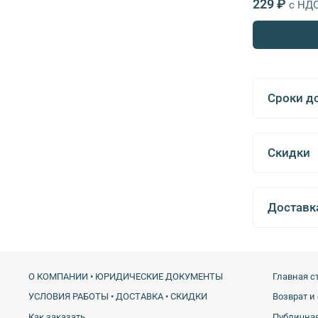
229 ₽
с НД
Сроки д
Скидки
Доставк
О КОМПАНИИ • ЮРИДИЧЕСКИЕ ДОКУМЕНТЫ
Главная с
УСЛОВИЯ РАБОТЫ • ДОСТАВКА • СКИДКИ
Возврат и
Как заказать
Публичная