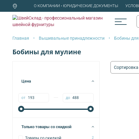
О КОМПАНИИ • ЮРИДИЧЕСКИЕ ДОКУМЕНТЫ
УСЛОВ
Главная
Вышивальные принадлежности
Бобины для
Бобины для мулине
Цена
—
от
до
Только товары со скидкой
Товары со скидкой
2