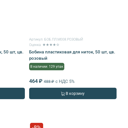
Артикул:
БОБ.ПЛ.М008.РОЗОВЫЙ
Оценка: ★★★★☆
 50 шт, цв.
Бобина пластиковая для ниток, 50 шт, цв.
розовый
В наличии: 129 упак
464 ₽
с НДС 5%
488 ₽
В корзину
-8%