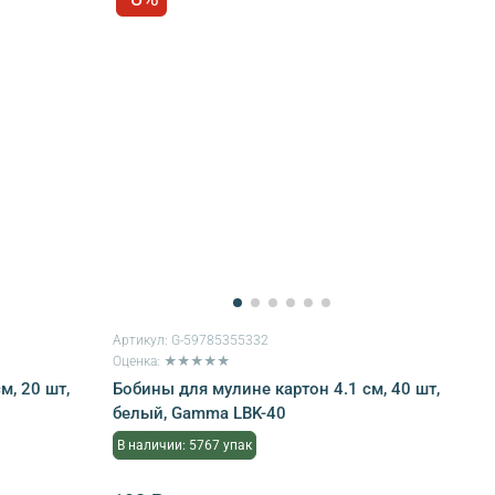
Артикул:
G-59785355332
Оценка: ★★★★★
м, 20 шт,
Бобины для мулине картон 4.1 см, 40 шт,
белый, Gamma LBK-40
В наличии: 5767 упак