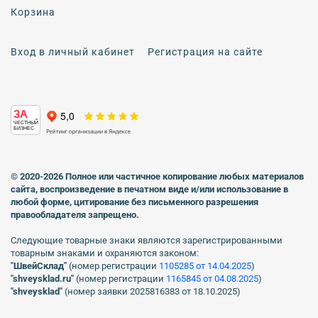
Корзина
Вход в личный кабинет
Регистрация на сайте
ЗА
ЧЕСТНЫЙ
БИЗНЕС
© 2020-2026 Полное или частичное копирование любых материалов
сайта, воспроизведение в печатном виде
и/или использование в
любой форме, цитирование без письменного разрешения
правообладателя запрещено.
Следующие товарные знаки являются зарегистрированными
товарным знаками и охраняются законом:
"ШвейСклад"
(номер регистрации
1105285 от 14.04.2025
)
"shveуsklad.ru"
(номер регистрации
1165845 от 04.08.2025
)
"shveysklad"
(номер заявки 2025816383 от 18.10.2025)