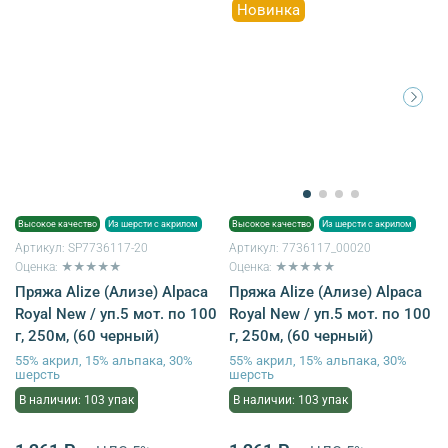
Новинка
Высокое качество
Из шерсти с акрилом
Высокое качество
Из шерсти с акрилом
Артикул:
SP7736117-20
Артикул:
7736117_00020
Оценка: ★★★★★
Оценка: ★★★★★
Пряжа Alize (Ализе) Alpaca
Пряжа Alize (Ализе) Alpaca
Royal New / уп.5 мот. по 100
Royal New / уп.5 мот. по 100
г, 250м, (60 черный)
г, 250м, (60 черный)
55% акрил, 15% альпака, 30%
55% акрил, 15% альпака, 30%
шерсть
шерсть
В наличии: 103 упак
В наличии: 103 упак