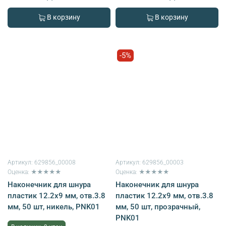
В корзину
В корзину
-5%
Артикул:
629856_00008
Артикул:
629856_00003
Оценка: ★★★★★
Оценка: ★★★★★
Наконечник для шнура
Наконечник для шнура
пластик 12.2х9 мм, отв.3.8
пластик 12.2х9 мм, отв.3.8
мм, 50 шт, никель, PNK01
мм, 50 шт, прозрачный,
PNK01