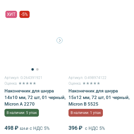
ХИТ
-5%
Артикул:
G-264391921
Артикул:
G-498974122
Оценка: ★★★★★
Оценка: ★★★★★
Наконечник для шнура
Наконечник для шнура
14х10 мм, 72 шт, 01 черный,
15х12 мм, 72 шт, 01 черный,
Micron A 2270
Micron B 5525
В наличии: 5 упак
В наличии: 1 упак
498 ₽
396 ₽
с НДС 5%
с НДС 5%
524 ₽