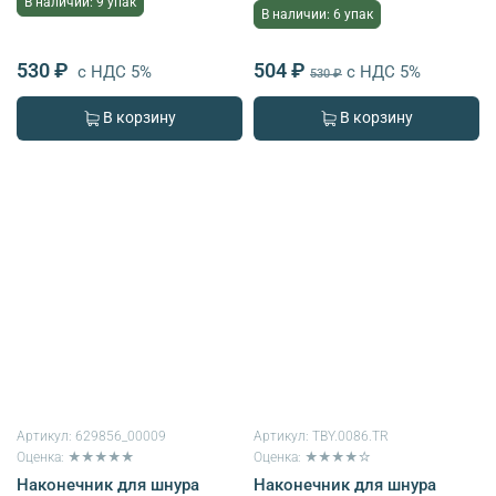
В наличии: 9 упак
В наличии: 6 упак
530 ₽
504 ₽
с НДС 5%
с НДС 5%
530 ₽
В корзину
В корзину
Артикул:
629856_00009
Артикул:
TBY.0086.TR
Оценка: ★★★★★
Оценка: ★★★★☆
Наконечник для шнура
Наконечник для шнура