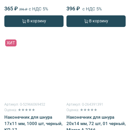
365 ₽
396 ₽
с НДС 5%
с НДС 5%
396 ₽
В корзину
В корзину
ХИТ
Артикул:
G-52966069452
Артикул:
G-264391391
Оценка: ★★★★★
Оценка: ★★★★★
Наконечник для шнура
Наконечник для шнура
17х11 мм, 1000 шт, черный,
20х14 мм, 72 шт, 01 черный,
КП-17
Micron A 2266