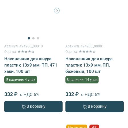
Артикул:
494200_00010
Артикул:
494200_00001
Оценка: ★★★★☆
Оценка: ★★★★☆
Наконечник для шнура
Наконечник для шнура
пластик 13х9 мм, ПП, 471
пластик 13х9 мм, ПП,
хаки, 100 шт
бежевый, 100 шт
В наличии: 4 упак
В наличии: 14 упак
332 ₽
332 ₽
с НДС 5%
с НДС 5%
В корзину
В корзину
Новинка
-6%