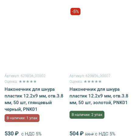
-5%
Артикул:
629856_00002
Артикул:
629856_00007
Оценка: ★★★★★
Оценка: ★★★★★
Наконечник для шнура
Наконечник для шнура
пластик 12.2х9 мм, отв.3.8
пластик 12.2х9 мм, отв.3.8
мм, 50 шт, глянцевый
мм, 50 шт, золотой, PNK01
черный, PNK01
В наличии: 2 упак
В наличии: 1 упак
530 ₽
504 ₽
с НДС 5%
с НДС 5%
530 ₽