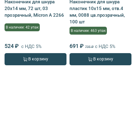
Наконечник для шнура
Наконечник для шнура
20х14 мм, 72 шт, 03
пластик 10х15 мм, отв.4
прозрачный, Micron A 2266
мм, 0088 цв.прозрачный,
100 шт
В наличии: 42 упак
В наличии: 463 упак
524 ₽
691 ₽
с НДС 5%
с НДС 5%
735 ₽
В корзину
В корзину