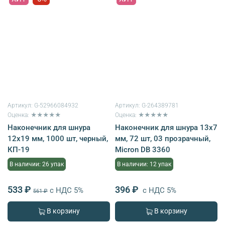
Артикул:
G-52966084932
Артикул:
G-264389781
Оценка: ★★★★★
Оценка: ★★★★★
Наконечник для шнура
Наконечник для шнура 13х7
12х19 мм, 1000 шт, черный,
мм, 72 шт, 03 прозрачный,
КП-19
Micron DB 3360
В наличии: 26 упак
В наличии: 12 упак
533 ₽
396 ₽
с НДС 5%
с НДС 5%
561 ₽
В корзину
В корзину