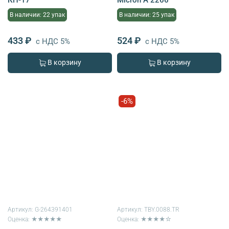
В наличии: 22 упак
В наличии: 25 упак
433 ₽
524 ₽
с НДС 5%
с НДС 5%
В корзину
В корзину
-6%
Артикул:
G-264391401
Артикул:
TBY.0088.TR
Оценка: ★★★★★
Оценка: ★★★★☆