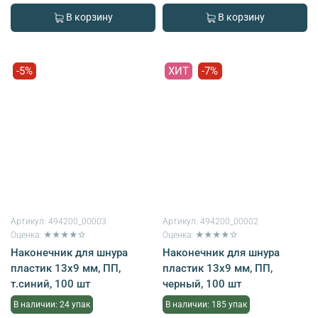
В корзину
В корзину
-5%
ХИТ
-7%
Артикул:
494200_00003
Артикул:
494200_00002
Оценка: ★★★★☆
Оценка: ★★★★☆
Наконечник для шнура
Наконечник для шнура
пластик 13х9 мм, ПП,
пластик 13х9 мм, ПП,
т.синий, 100 шт
черный, 100 шт
В наличии: 24 упак
В наличии: 185 упак