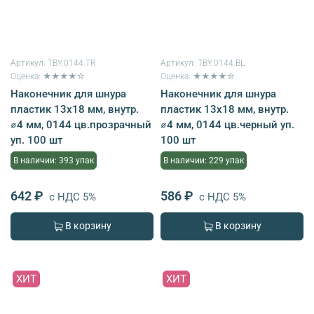
Артикул:
TBY.0144.TR
Артикул:
TBY.0144.BL
Оценка: ★★★★☆
Оценка: ★★★★☆
Наконечник для шнура
Наконечник для шнура
пластик 13х18 мм, внутр.
пластик 13х18 мм, внутр.
⌀4 мм, 0144 цв.прозрачный
⌀4 мм, 0144 цв.черный уп.
уп. 100 шт
100 шт
В наличии: 393 упак
В наличии: 229 упак
642 ₽
586 ₽
с НДС 5%
с НДС 5%
В корзину
В корзину
ХИТ
ХИТ