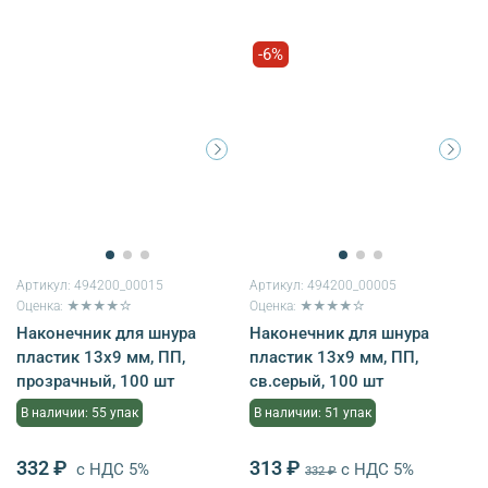
-6%
Артикул:
494200_00015
Артикул:
494200_00005
Оценка: ★★★★☆
Оценка: ★★★★☆
Наконечник для шнура
Наконечник для шнура
пластик 13х9 мм, ПП,
пластик 13х9 мм, ПП,
прозрачный, 100 шт
св.серый, 100 шт
В наличии: 55 упак
В наличии: 51 упак
332 ₽
313 ₽
с НДС 5%
с НДС 5%
332 ₽