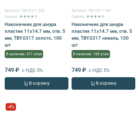
Артикул:
TBY.0317.GOL
Артикул:
TBY.0317.NIC
Оценка: ★★★★☆
Оценка: ★★★★☆
Наконечник для шнура
Наконечник для шнура
пластик 11х14.7 мм, отв. 5
пластик 11х14.7 мм, отв. 5
мм, TBY.0317 золото, 100
мм, TBY.0317 никель, 100
шт
шт
В наличии: 471 упак
В наличии: 189 упак
749 ₽
749 ₽
с НДС 5%
с НДС 5%
В корзину
В корзину
-4%