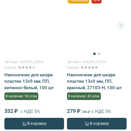
Артикул:
494200_00004
Артикул:
494200_00014
Оценка: ★★★★☆
Оценка: ★★★★★
Наконечник для шнура
Наконечник для шнура
пластик 13х9 мм, ПП,
пластик 13х9 мм, ПП,
кипенно-белый, 100 шт
красный, 27103-Н, 100 шт
В наличии: 58 упак
В наличии: 40 упак
332 ₽
279 ₽
с НДС 5%
с НДС 5%
296 ₽
В корзину
В корзину