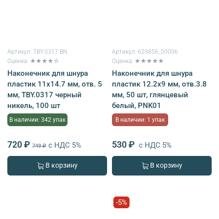
Артикул:
TBY.0317.BN
Артикул:
629856_00006
Оценка: ★★★★☆
Оценка: ★★★★★
Наконечник для шнура
Наконечник для шнура
пластик 11х14.7 мм, отв. 5
пластик 12.2х9 мм, отв.3.8
мм, TBY.0317 черный
мм, 50 шт, глянцевый
никель, 100 шт
белый, PNK01
В наличии: 342 упак
В наличии: 1 упак
720 ₽
530 ₽
с НДС 5%
с НДС 5%
749 ₽
В корзину
В корзину
-5%