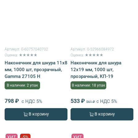
Артикул:
G-60757040702
Артикул:
G-52966084972
Оценка: ★★★★★
Оценка: ★★★★★
Наконечник для шнура 11х8
Наконечник для шнура
мм, 1000 шт, прозрачный,
12х19 мм, 1000 шт,
Gamma 27105 Н
прозрачный, КП-19
В наличии: 2 упак
В наличии: 18 упак
798 ₽
533 ₽
с НДС 5%
с НДС 5%
561 ₽
В корзину
В корзину
ХИТ
-5%
ХИТ