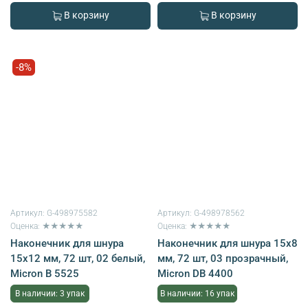
В корзину
В корзину
-8%
Артикул:
G-498975582
Артикул:
G-498978562
Оценка: ★★★★★
Оценка: ★★★★★
Наконечник для шнура
Наконечник для шнура 15х8
15х12 мм, 72 шт, 02 белый,
мм, 72 шт, 03 прозрачный,
Micron B 5525
Micron DB 4400
В наличии: 3 упак
В наличии: 16 упак