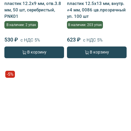
пластик 12.2х9 мм, отв.3.8
пластик 12.5х13 мм, внутр.
мм, 50 шт, серебристый,
⌀4 мм, 0086 цв.прозрачный
PNK01
уп. 100 шт
В наличии: 2 упак
В наличии: 203 упак
530 ₽
623 ₽
с НДС 5%
с НДС 5%
В корзину
В корзину
-5%