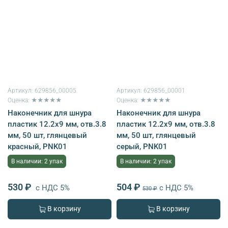
Артикул:
629856_00005
Артикул:
629856_00001
Оценка: ★★★★★
Оценка: ★★★★★
Наконечник для шнура
Наконечник для шнура
пластик 12.2х9 мм, отв.3.8
пластик 12.2х9 мм, отв.3.8
мм, 50 шт, глянцевый
мм, 50 шт, глянцевый
красный, PNK01
серый, PNK01
В наличии: 2 упак
В наличии: 2 упак
530 ₽
504 ₽
с НДС 5%
с НДС 5%
530 ₽
В корзину
В корзину