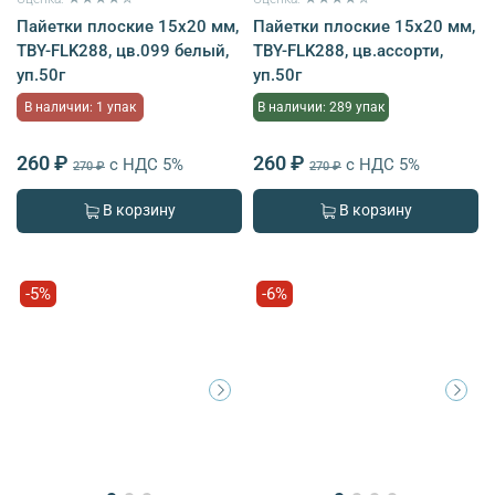
Пайетки плоские 15х20 мм,
Пайетки плоские 15х20 мм,
TBY-FLK288, цв.099 белый,
TBY-FLK288, цв.ассорти,
уп.50г
уп.50г
В наличии: 1 упак
В наличии: 289 упак
260 ₽
260 ₽
с НДС 5%
с НДС 5%
270 ₽
270 ₽
В корзину
В корзину
-5%
-6%