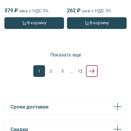
379 ₽
262 ₽
с НДС 5%
с НДС 5%
398 ₽
275 ₽
В корзину
В корзину
Показать еще
1
2
3
12
…
Сроки доставки
Скидки