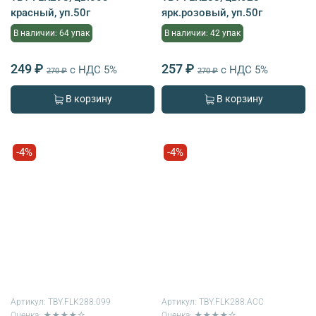
красный, уп.50г
ярк.розовый, уп.50г
В наличии: 64 упак
В наличии: 42 упак
249 ₽
257 ₽
с НДС 5%
с НДС 5%
270 ₽
270 ₽
В корзину
В корзину
-4%
-4%
Артикул:
TBY.FLK288.099
Артикул:
TBY.FLK288.АСС
Оценка: ★★★★☆
Оценка: ★★★★☆