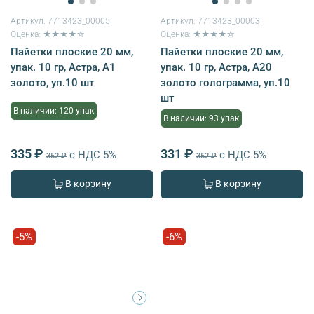
Артикул:
7713423_00005
Артикул:
7713423_00003
Оценка: ★★★★☆
Оценка: ★★★★☆
Пайетки плоские 20 мм,
Пайетки плоские 20 мм,
упак. 10 гр, Астра, A1
упак. 10 гр, Астра, А20
золото, уп.10 шт
золото голограмма, уп.10
шт
В наличии: 120 упак
В наличии: 93 упак
335 ₽
331 ₽
с НДС 5%
с НДС 5%
352 ₽
352 ₽
В корзину
В корзину
-5%
-6%