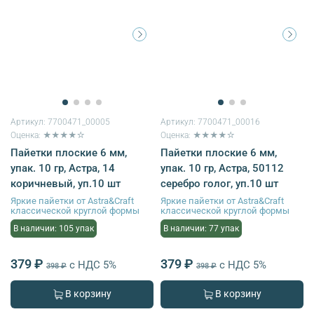
Артикул:
7700471_00005
Артикул:
7700471_00016
Оценка: ★★★★☆
Оценка: ★★★★☆
Пайетки плоские 6 мм,
Пайетки плоские 6 мм,
упак. 10 гр, Астра, 14
упак. 10 гр, Астра, 50112
коричневый, уп.10 шт
серебро голог, уп.10 шт
Яркие пайетки от Astra&Craft
Яркие пайетки от Astra&Craft
классической круглой формы
классической круглой формы
В наличии: 105 упак
В наличии: 77 упак
379 ₽
379 ₽
с НДС 5%
с НДС 5%
398 ₽
398 ₽
В корзину
В корзину