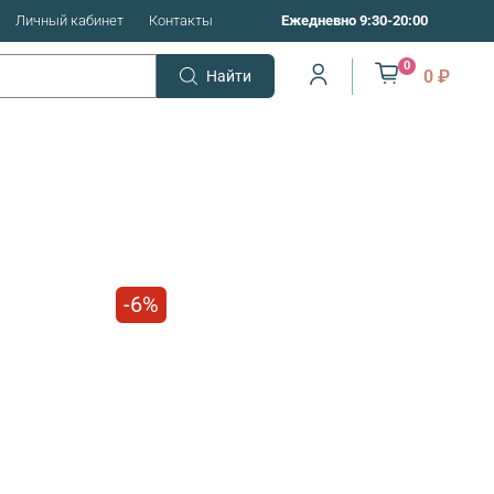
Личный кабинет
Контакты
Ежедневно 9:30-20:00
0
0 ₽
Найти
-6%