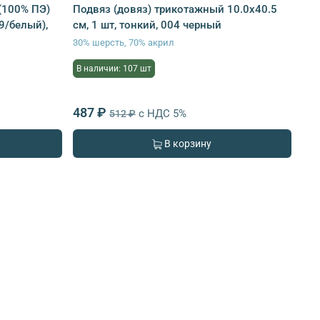
(100% ПЭ)
Подвяз (довяз) трикотажный 10.0х40.5
9/белый),
см, 1 шт, тонкий, 004 черный
30% шерсть, 70% акрил
В наличии: 107 шт
487 ₽
с НДС 5%
512 ₽
В корзину