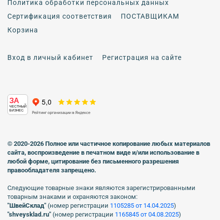
Политика обработки персональных данных
Сертификация соответствия
ПОСТАВЩИКАМ
Корзина
Вход в личный кабинет
Регистрация на сайте
ЗА
ЧЕСТНЫЙ
БИЗНЕС
© 2020-2026 Полное или частичное копирование любых материалов
сайта, воспроизведение в печатном виде
и/или использование в
любой форме, цитирование без письменного разрешения
правообладателя запрещено.
Следующие товарные знаки являются зарегистрированными
товарным знаками и охраняются законом:
"ШвейСклад"
(номер регистрации
1105285 от 14.04.2025
)
"shveуsklad.ru"
(номер регистрации
1165845 от 04.08.2025
)