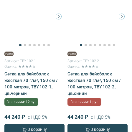
Рулон
Рулон
Артикул:
TBY.102-1
Артикул:
TBY.102-2
Оценка: ★★★★☆
Оценка: ★★★★☆
Сетка для бейсболок
Сетка для бейсболок
жесткая 70 г/м², 150 см /
жесткая 70 г/м², 150 см /
100 метров, TBY.102-1,
100 метров, TBY.102-2,
цв.черный
цв.синий
В наличии: 12 рул
В наличии: 1 рул
44 240 ₽
44 240 ₽
с НДС 5%
с НДС 5%
В корзину
В корзину