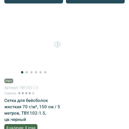
Отрез
Артикул:
TBY.102-1.5
Оценка: ★★★★☆
Сетка для бейсболок
жесткая 70 г/м², 150 см / 5
метров, TBY.102-1.5,
цв.черный
В наличии: 8 упак