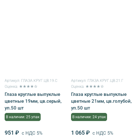
Артикул:
ГЛАЗА.КРУГ.ЦВ.19.С
Артикул:
ГЛАЗА.КРУГ.ЦВ.21.Г
Оценка: ★★★★☆
Оценка: ★★★★☆
Глаза круглые выпуклые
Глаза круглые выпуклые
цветные 19мм, цв.серый,
цветные 21мм, цв.голубой,
уп.50 шт
уп.50 шт
В наличии: 25 упак
В наличии: 24 упак
951 ₽
1 065 ₽
с НДС 5%
с НДС 5%