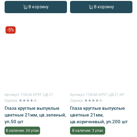
В корзину
В корзину
-5%
Артикул:
ГЛАЗА.КРУГ.ЦВ.21
Артикул:
ГЛАЗА.КРУГ.ЦВ.21.КР
Оценка: ★★★★☆
Оценка: ★★★★☆
Глаза круглые выпуклые
Глаза круглые выпуклые
цветные 21мм, цв.зеленый,
цветные 21мм,
уп.50 шт
цв.коричневый, уп.200 шт
В наличии: 34 упак
В наличии: 3 упак