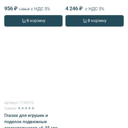
956 ₽
4 246 ₽
с НДС 5%
с НДС 5%
1 006 ₽
В корзину
В корзину
Артикул:
7739379
Оценка: ★★★★★
Глазки для игрушек и
поделок подвижные
самоклеящиеся ⌀6-35 мм,