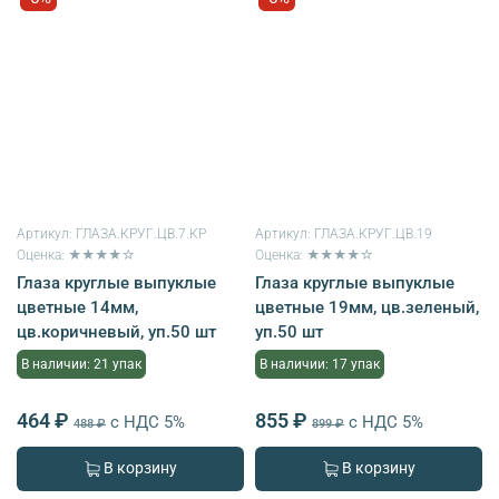
Артикул:
ГЛАЗА.КРУГ.ЦВ.7.КР
Артикул:
ГЛАЗА.КРУГ.ЦВ.19
Оценка: ★★★★☆
Оценка: ★★★★☆
Глаза круглые выпуклые
Глаза круглые выпуклые
цветные 14мм,
цветные 19мм, цв.зеленый,
цв.коричневый, уп.50 шт
уп.50 шт
В наличии: 21 упак
В наличии: 17 упак
464 ₽
855 ₽
с НДС 5%
с НДС 5%
488 ₽
899 ₽
В корзину
В корзину