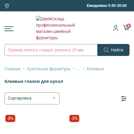
Ежедневно 9:30-20:00
0
Найти
Главная
Кукольная фурнитура
...
Клеевые
Клеевые глазки для кукол
-8%
-5%