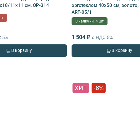
х18/11х11 см, ОР-314
оргстеклом 40х50 см, золото, 
ARF-05/1
шт
В наличии: 4 шт
1 504 ₽
С 5%
с НДС 5%
В корзину
В корзину
ХИТ
-8%