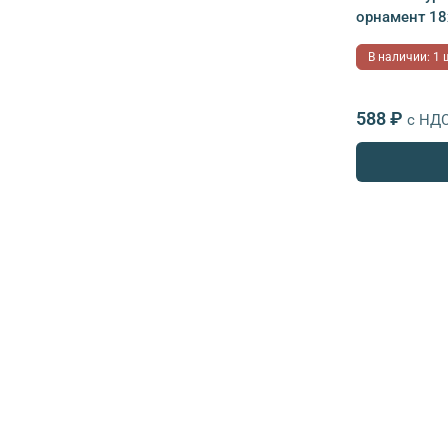
орнамент 18
В наличии: 1 
588 ₽
с НД