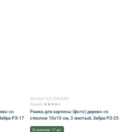
Артикул:
G-2176640281
Оценка: ★★★★☆
рево со
Рамка для картины (фото) дерево со
Зебра РЗ-17
стеклом 10х10 см, 3 желтый, Зебра РЗ-25
В наличии: 17 шт