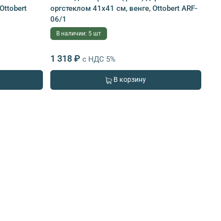
Ottobert
оргстеклом 41х41 см, венге, Ottobert ARF-
06/1
В наличии: 5 шт
1 318 ₽
с НДС 5%
В корзину