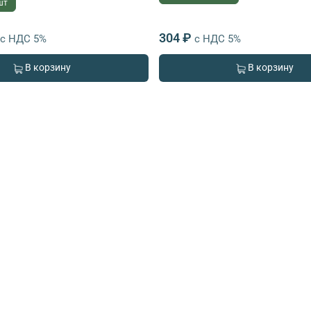
шт
304 ₽
с НДС 5%
с НДС 5%
В корзину
В корзину