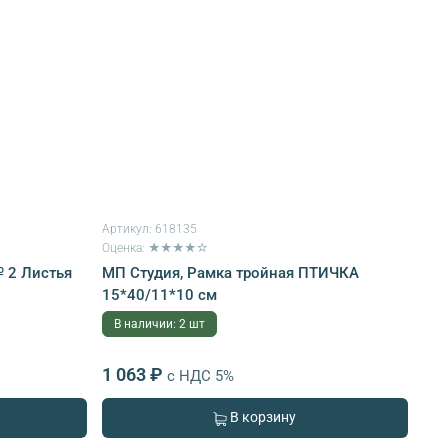
Артикул:
618135
Оценка: ★★★★☆
 2 Листья
МП Студия, Рамка тройная ПТИЧКА
15*40/11*10 см
В наличии: 2 шт
1 063 ₽
с НДС 5%
В корзину