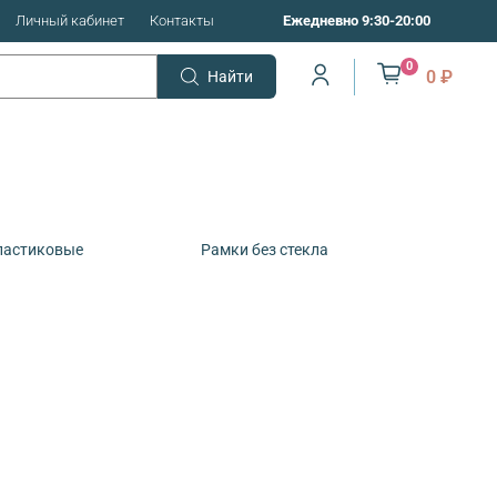
Личный кабинет
Контакты
Ежедневно 9:30-20:00
0
0 ₽
Найти
ластиковые
Рамки без стекла