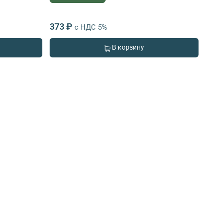
373 ₽
с НДС 5%
В корзину