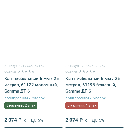
Артикул:
G-17445057152
Артикул:
G-18576979752
Оценка: ★★★★★
Оценка: ★★★★★
Кант мебельный 6 мм / 25
Кант мебельный 6 мм / 25
метров, 61122 молочный,
метров, 61195 бежевый,
Gamma ДТ-6
Gamma ДТ-6
полипропилен, хлопок
полипропилен, хлопок
В наличии: 2 упак
В наличии: 1 упак
2 074 ₽
2 074 ₽
с НДС 5%
с НДС 5%