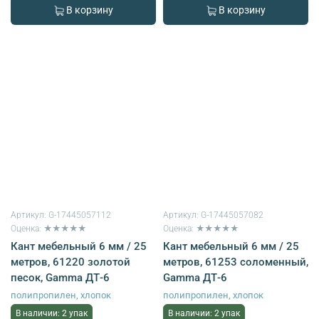
В корзину
В корзину
Артикул:
G-17445057112
Артикул:
G-17445057082
Оценка: ★★★★★
Оценка: ★★★★★
Кант мебельный 6 мм / 25
Кант мебельный 6 мм / 25
метров, 61220 золотой
метров, 61253 соломенный,
песок, Gamma ДТ-6
Gamma ДТ-6
полипропилен, хлопок
полипропилен, хлопок
В наличии: 2 упак
В наличии: 2 упак