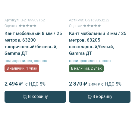
Артикул:
G-2169909152
Артикул:
G-2169853232
Оценка: ★★★★★
Оценка: ★★★★★
Кант мебельный 8 мм / 25
Кант мебельный 8 мм / 25
метров, 63200
метров, 63205
т.коричневый/бежевый,
шоколадный/белый,
Gamma ДТ
Gamma ДТ
полипропилен, хлопок
полипропилен, хлопок
В наличии: 1 упак
В наличии: 2 упак
2 494 ₽
2 370 ₽
с НДС 5%
с НДС 5%
2 494 ₽
В корзину
В корзину