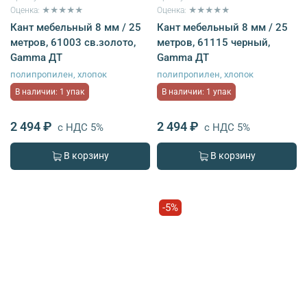
Оценка: ★★★★★
Оценка: ★★★★★
Кант мебельный 8 мм / 25
Кант мебельный 8 мм / 25
метров, 61003 св.золото,
метров, 61115 черный,
Gamma ДТ
Gamma ДТ
полипропилен, хлопок
полипропилен, хлопок
В наличии: 1 упак
В наличии: 1 упак
2 494 ₽
2 494 ₽
с НДС 5%
с НДС 5%
В корзину
В корзину
-5%