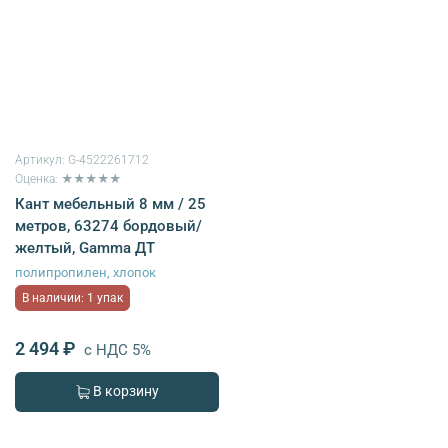
Артикул:
G-4522261712
Оценка: ★★★★★
Кант мебельный 8 мм / 25
метров, 63274 бордовый/
желтый, Gamma ДТ
полипропилен, хлопок
В наличии: 1 упак
2 494 ₽
с НДС 5%
В корзину