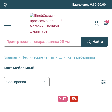
Ежедневно 9:30-20:00
0
Найти
Главная
Технические ленты
...
Кант мебельный
Кант мебельный
ХИТ
-5%