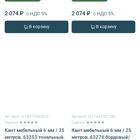
2 074 ₽
2 074 ₽
с НДС 5%
с НДС 5%
В корзину
В корзину
Артикул:
G-18576982652
Артикул:
G-17445057182
Оценка: ★★★★★
Оценка: ★★★★★
Кант мебельный 6 мм / 25
Кант мебельный 6 мм / 25
метров, 63253 тональный,
метров, 63274 бордовый/