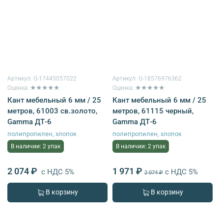
Артикул:
G-17445057022
Артикул:
G-18576976362
Оценка: ★★★★★
Оценка: ★★★★★
Кант мебельный 6 мм / 25
Кант мебельный 6 мм / 25
метров, 61003 св.золото,
метров, 61115 черный,
Gamma ДТ-6
Gamma ДТ-6
полипропилен, хлопок
полипропилен, хлопок
В наличии: 2 упак
В наличии: 2 упак
2 074 ₽
1 971 ₽
с НДС 5%
с НДС 5%
2 074 ₽
В корзину
В корзину