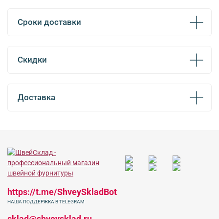
Сроки доставки
Скидки
Доставка
https://t.me/ShveySkladBot
НАША ПОДДЕРЖКА В TELEGRAM
sklad@shveysklad.ru