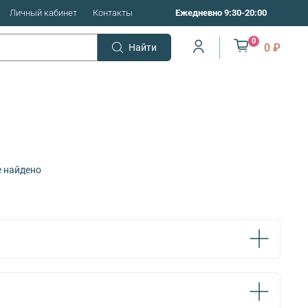
Личный кабинет
Контакты
Ежедневно 9:30-20:00
0
0 ₽
Найти
е найдено