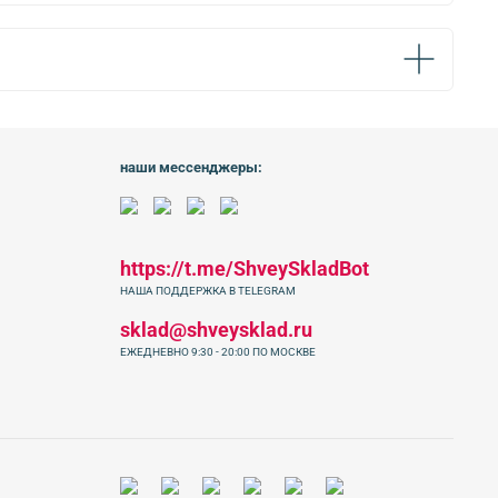
наши мессенджеры:
https://t.me/ShveySkladBot
НАША ПОДДЕРЖКА В TELEGRAM
sklad@shveysklad.ru
ЕЖЕДНЕВНО 9:30 - 20:00 ПО МОСКВЕ