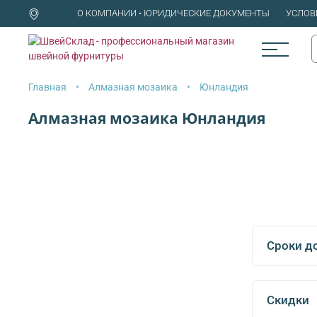
О КОМПАНИИ • ЮРИДИЧЕСКИЕ ДОКУМЕНТЫ
УСЛОВ
Главная
Алмазная мозаика
Юнландия
Алмазная мозаика Юнландия
Сроки д
Скидки