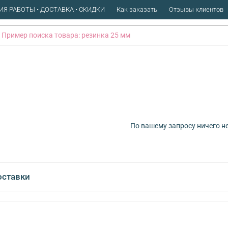
ИЯ РАБОТЫ • ДОСТАВКА • СКИДКИ
Как заказать
Отзывы клиентов
По вашему запросу ничего н
оставки