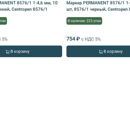
ANENT 8576/1 1-4,6 мм, 10
Маркер PERMANENT 8576/1 1-4
иний, Centropen 8576/1
шт, 8576/1 черный, Centropen
упак
В наличии: 223 упак
754 ₽
С 5%
с НДС 5%
В корзину
В корзину