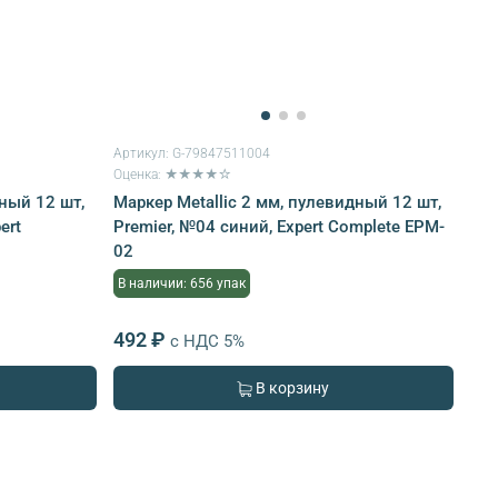
Артикул:
G-79847511004
Оценка: ★★★★☆
дный 12 шт,
Маркер Metallic 2 мм, пулевидный 12 шт,
ert
Premier, №04 синий, Expert Complete EPM-
02
В наличии: 656 упак
492 ₽
с НДС 5%
В корзину