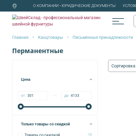
О КОМПАНИИ • ЮРИДИЧЕСКИЕ ДОКУМЕНТЫ
УСЛОВ
Главная
Канцтовары
Письменные принадлежности
Перманентные
Цена
—
от
до
Только товары со скидкой
Товары со скидкой
13