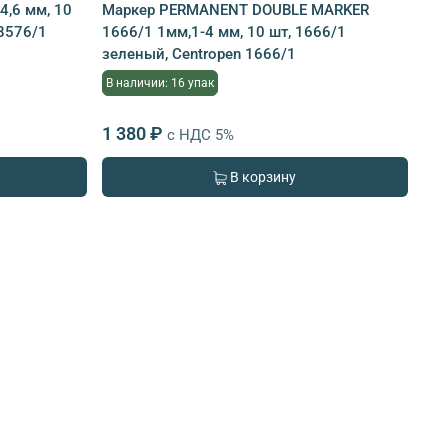
,6 мм, 10
Маркер PERMANENT DOUBLE MARKER
 8576/1
1666/1 1мм,1-4 мм, 10 шт, 1666/1
зеленый, Centropen 1666/1
В наличии: 16 упак
1 380 ₽
с НДС 5%
В корзину