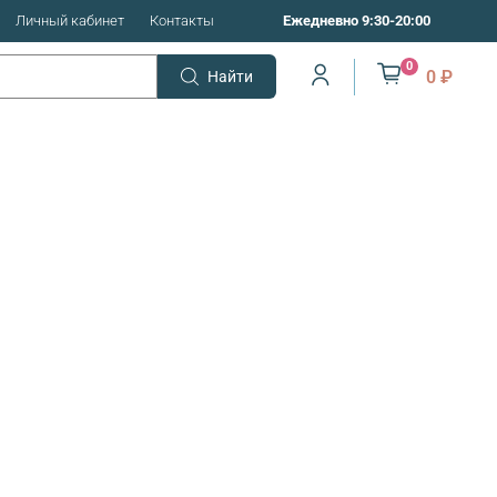
Личный кабинет
Контакты
Ежедневно 9:30-20:00
0
0 ₽
Найти