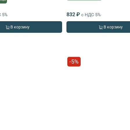
832 ₽
С 5%
с НДС 5%
В корзину
В корзину
-5%