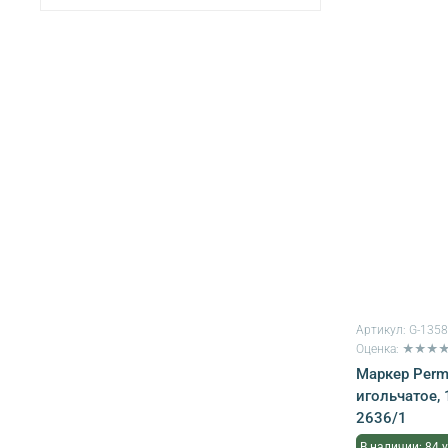
Артикул:
G-135
Оценка: ★★★
Маркер Perm
игольчатое, 
2636/1
В наличии: 84 