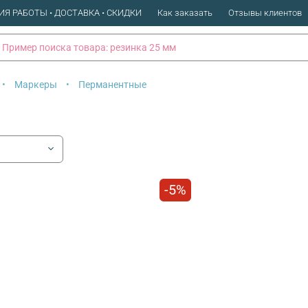
ИЯ РАБОТЫ • ДОСТАВКА • СКИДКИ
Как заказать
Отзывы клиентов
Маркеры
Перманентные
-5%