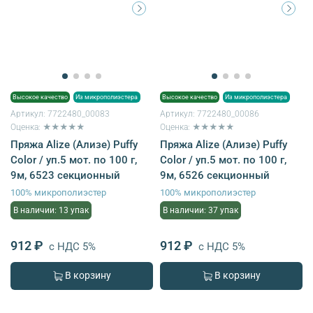
Высокое качество
Из микрополиэстера
Высокое качество
Из микрополиэстера
Артикул:
7722480_00083
Артикул:
7722480_00086
Оценка: ★★★★★
Оценка: ★★★★★
Пряжа Alize (Ализе) Puffy
Пряжа Alize (Ализе) Puffy
Color / уп.5 мот. по 100 г,
Color / уп.5 мот. по 100 г,
9м, 6523 секционный
9м, 6526 секционный
100% микрополиэстер
100% микрополиэстер
В наличии: 13 упак
В наличии: 37 упак
912 ₽
912 ₽
с НДС 5%
с НДС 5%
В корзину
В корзину