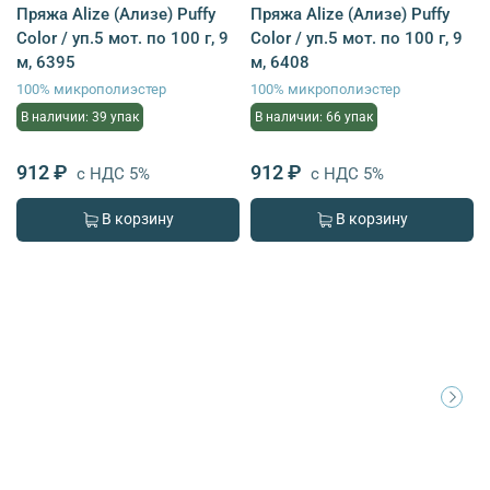
Пряжа Alize (Ализе) Puffy
Пряжа Alize (Ализе) Puffy
Color / уп.5 мот. по 100 г, 9
Color / уп.5 мот. по 100 г, 9
м, 6395
м, 6408
100% микрополиэстер
100% микрополиэстер
В наличии: 39 упак
В наличии: 66 упак
912 ₽
912 ₽
с НДС 5%
с НДС 5%
В корзину
В корзину