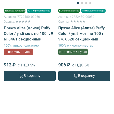
Высокое качество
Из микрополиэстера
Высокое качество
Из микрополиэстера
Артикул:
7722480_00066
Артикул:
7722480_00080
Оценка: ★★★★★
Оценка: ★★★★★
Пряжа Alize (Ализе) Puffy
Пряжа Alize (Ализе) Puffy
Color / уп.5 мот. по 100 г, 9
Color / уп.5 мот. по 100 г,
м, 6461 секционный
9м, 6520 секционный
100% микрополиэстер
100% микрополиэстер
В наличии: 1 упак
В наличии: 54 упак
912 ₽
906 ₽
с НДС 5%
с НДС 5%
В корзину
В корзину