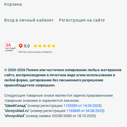
Корзина
Вход в личный кабинет
Регистрация на сайте
ЗА
ЧЕСТНЫЙ
БИЗНЕС
© 2020-2026 Полное или частичное копирование любых материалов
сайта, воспроизведение в печатном виде
и/или использование в
любой форме, цитирование без письменного разрешения
правообладателя запрещено.
Следующие товарные знаки являются зарегистрированными
товарным знаками и охраняются законом:
"ШвейСклад"
(номер регистрации
1105285 от 14.04.2025
)
"shveуsklad.ru"
(номер регистрации
1165845 от 04.08.2025
)
"shveysklad"
(номер заявки 2025816383 от 18.10.2025)