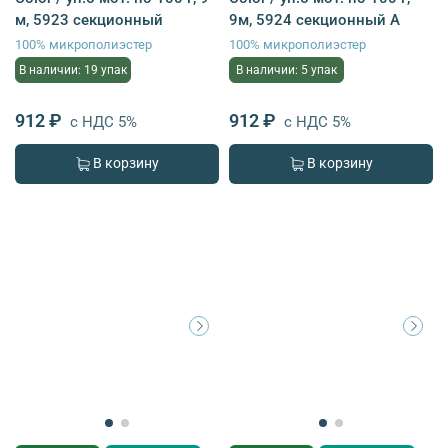
м, 5923 секционный
9м, 5924 секционный A
100% микрополиэстер
100% микрополиэстер
В наличии: 19 упак
В наличии: 5 упак
912 ₽
912 ₽
с НДС 5%
с НДС 5%
В корзину
В корзину