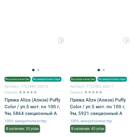
Высокое качество
Из микрополиэстера
Высокое качество
Из микрополиэстера
Артикул:
7722480_00010
Артикул:
7722480_00017
Оценка: ★★★★★
Оценка: ★★★★★
Пряжа Alize (Ализе) Puffy
Пряжа Alize (Ализе) Puffy
Color / уп.5 мот. по 100 г,
Color / уп.5 мот. по 100 г,
9м, 5864 секционный A
9м, 5921 секционный A
100% микрополиэстер
100% микрополиэстер
В наличии: 35 упак
В наличии: 45 упак