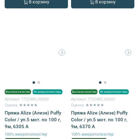
В корзину
В корзину
Высокое качество
Из микрополиэстера
Высокое качество
Из микрополиэстера
Артикул:
7722480_00039
Артикул:
7722480_00043
Оценка: ★★★★★
Оценка: ★★★★★
Пряжа Alize (Ализе) Puffy
Пряжа Alize (Ализе) Puffy
Color / уп.5 мот. по 100 г,
Color / уп.5 мот. по 100 г,
9м, 6305 A
9м, 6370 А
100% микрополиэстер
100% микрополиэстер