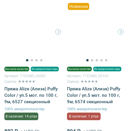
Новинка
Высокое качество
Из микрополиэстера
Высокое качество
Из микрополиэстера
Артикул:
7722480_00087
Артикул:
7722480_00100
Оценка: ★★★★★
Оценка: ★★★★★
Пряжа Alize (Ализе) Puffy
Пряжа Alize (Ализе) Puffy
Color / уп.5 мот. по 100 г,
Color / уп.5 мот. по 100 г,
9м, 6527 секционный
9м, 6574 секционный
100% микрополиэстер
100% микрополиэстер
В наличии: 14 упак
В наличии: 1 упак