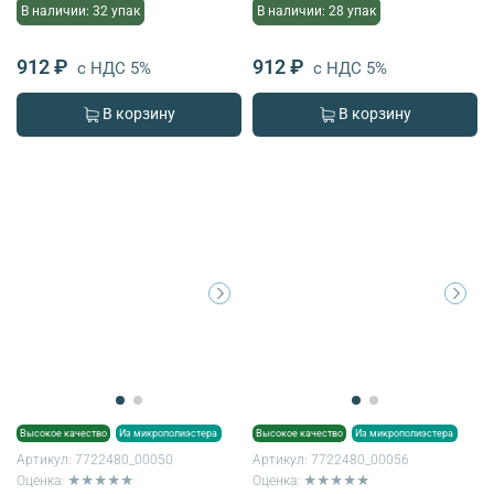
В наличии: 32 упак
В наличии: 28 упак
912 ₽
912 ₽
с НДС 5%
с НДС 5%
В корзину
В корзину
Высокое качество
Из микрополиэстера
Высокое качество
Из микрополиэстера
Артикул:
7722480_00050
Артикул:
7722480_00056
Оценка: ★★★★★
Оценка: ★★★★★