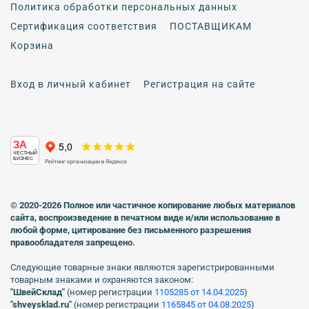
Политика обработки персональных данных
Сертификация соответствия
ПОСТАВЩИКАМ
Корзина
Вход в личный кабинет
Регистрация на сайте
ЗА
ЧЕСТНЫЙ
БИЗНЕС
© 2020-2026 Полное или частичное копирование любых материалов
сайта, воспроизведение в печатном виде
и/или использование в
любой форме, цитирование без письменного разрешения
правообладателя запрещено.
Следующие товарные знаки являются зарегистрированными
товарным знаками и охраняются законом:
"ШвейСклад"
(номер регистрации
1105285 от 14.04.2025
)
"shveуsklad.ru"
(номер регистрации
1165845 от 04.08.2025
)