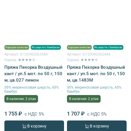
Хорошее качество
Из шерсти с бамбуком
Хорошее качество
Из шерсти с бамбуком
Артикул:
G-120960263584
Артикул:
G-120960262444
Оценка: ★★★★☆
Оценка: ★★★★☆
Пряжа Пехорка Воздушный
Пряжа Пехорка Воздушный
кант / уп.5 мот. по 50 г, 150
кант / уп.5 мот. по 50 г, 150
м, цв.027 лимон
м, цв.1483М
35% мериносовая шерсть, 65%
35% мериносовая шерсть, 65%
бамбук
бамбук
В наличии: 2 упак
В наличии: 2 упак
1 755 ₽
1 707 ₽
с НДС 5%
с НДС 5%
В корзину
В корзину