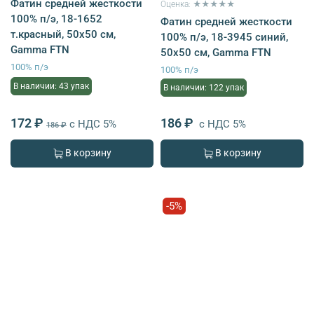
Фатин средней жесткости
Оценка: ★★★★★
100% п/э, 18-1652
Фатин средней жесткости
т.красный, 50х50 см,
100% п/э, 18-3945 синий,
Gamma FTN
50х50 см, Gamma FTN
100% п/э
100% п/э
В наличии: 43 упак
В наличии: 122 упак
172 ₽
186 ₽
с НДС 5%
с НДС 5%
186 ₽
В корзину
В корзину
-5%