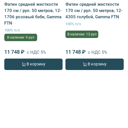
Фатин средней жесткости
Фатин средней жесткости
170 см / рул. 50 метров, 12-
170 см / рул. 50 метров, 12-
1706 розовый бэби, Gamma
4305 голубой, Gamma FTN
FTN
100% п/э
100% п/э
В наличии: 13 рул
В наличии: 9 рул
11 748 ₽
11 748 ₽
с НДС 5%
с НДС 5%
В корзину
В корзину