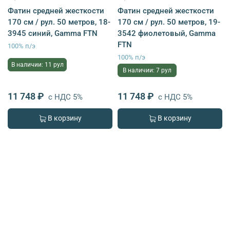
Фатин средней жесткости
Фатин средней жесткости
170 см / рул. 50 метров, 18-
170 см / рул. 50 метров, 19-
3945 синий, Gamma FTN
3542 фиолетовый, Gamma
FTN
100% п/э
100% п/э
В наличии: 11 рул
В наличии: 7 рул
11 748 ₽
11 748 ₽
с НДС 5%
с НДС 5%
В корзину
В корзину