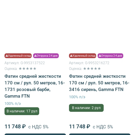
⚠Удаленный склад
⚠Отгрузка 2-4 дня
⚠Удаленный склад
⚠Отгрузка 2-4 дня
Артикул:
G-9953137522
Артикул:
G-9953216272
Оценка: ★★★★★
Оценка: ★★★★★
Фатин средней жесткости
Фатин средней жесткости
170 см / рул. 50 метров, 16-
170 см / рул. 50 метров, 16-
1731 розовый барби,
3416 сирень, Gamma FTN
Gamma FTN
100% п/э
100% п/э
В наличии: 2 рул
В наличии: 17 рул
11 748 ₽
11 748 ₽
с НДС 5%
с НДС 5%