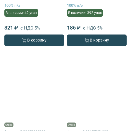
100% п/э
100% п/э
В наличии: 42 упак
В наличии: 392 упак
321 ₽
186 ₽
с НДС 5%
с НДС 5%
В корзину
В корзину
Отрез
Отрез