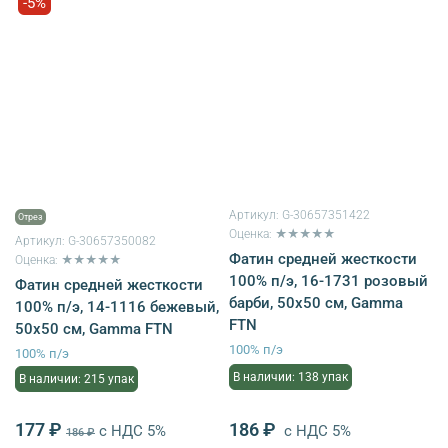
-5%
Артикул:
G-30657351422
Отрез
Оценка: ★★★★★
Артикул:
G-30657350082
Фатин средней жесткости
Оценка: ★★★★★
100% п/э, 16-1731 розовый
Фатин средней жесткости
барби, 50х50 см, Gamma
100% п/э, 14-1116 бежевый,
FTN
50х50 см, Gamma FTN
100% п/э
100% п/э
В наличии: 138 упак
В наличии: 215 упак
177 ₽
186 ₽
с НДС 5%
с НДС 5%
186 ₽