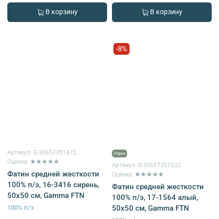
В корзину
В корзину
-8%
Артикул:
G-30657351472
Отрез
Оценка: ★★★★★
Артикул:
G-30657351032
Фатин средней жесткости
Оценка: ★★★★★
100% п/э, 16-3416 сирень,
Фатин средней жесткости
50х50 см, Gamma FTN
100% п/э, 17-1564 алый,
100% п/э
50х50 см, Gamma FTN