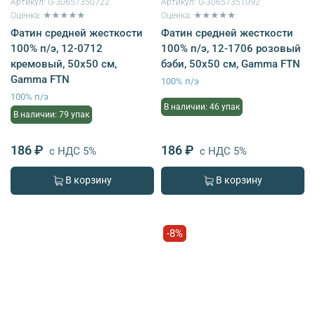
Артикул:
G-30657350722
Артикул:
G-30657351092
Оценка: ★★★★★
Оценка: ★★★★★
Фатин средней жесткости
Фатин средней жесткости
100% п/э, 12-0712
100% п/э, 12-1706 розовый
кремовый, 50х50 см,
бэби, 50х50 см, Gamma FTN
Gamma FTN
100% п/э
100% п/э
В наличии: 46 упак
В наличии: 79 упак
186 ₽
186 ₽
с НДС 5%
с НДС 5%
В корзину
В корзину
-8%