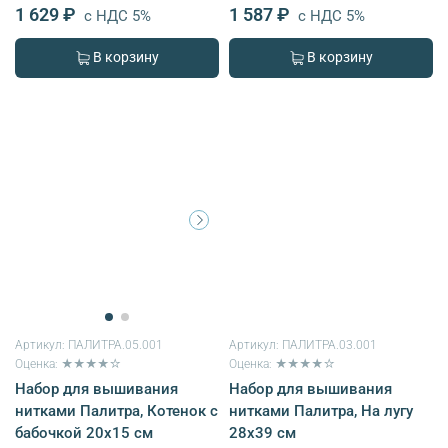
1 629 ₽
1 587 ₽
с НДС 5%
с НДС 5%
В корзину
В корзину
Артикул:
ПАЛИТРА.05.001
Артикул:
ПАЛИТРА.03.001
Оценка: ★★★★☆
Оценка: ★★★★☆
Набор для вышивания
Набор для вышивания
нитками Палитра, Котенок с
нитками Палитра, На лугу
бабочкой 20х15 см
28х39 см