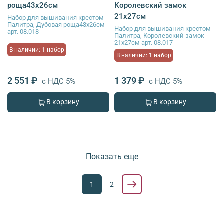
роща43х26см
Королевский замок
21х27см
Набор для вышивания крестом
Палитра, Дубовая роща43х26см
Набор для вышивания крестом
арт. 08.018
Палитра, Королевский замок
21х27см арт. 08.017
В наличии: 1 набор
В наличии: 1 набор
2 551 ₽
1 379 ₽
с НДС 5%
с НДС 5%
В корзину
В корзину
Показать еще
1
2