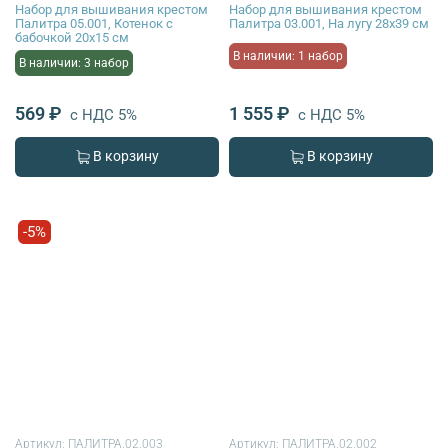
Набор для вышивания крестом
Набор для вышивания крестом
Палитра 05.001, Котенок с
Палитра 03.001, На лугу 28х39 см
бабочкой 20х15 см
В наличии: 1 набор
В наличии: 3 набор
569 ₽
1 555 ₽
с НДС 5%
с НДС 5%
В корзину
В корзину
-5%
Артикул:
ПАЛИТРА.02.003
Артикул:
ПАЛИТРА.02.002