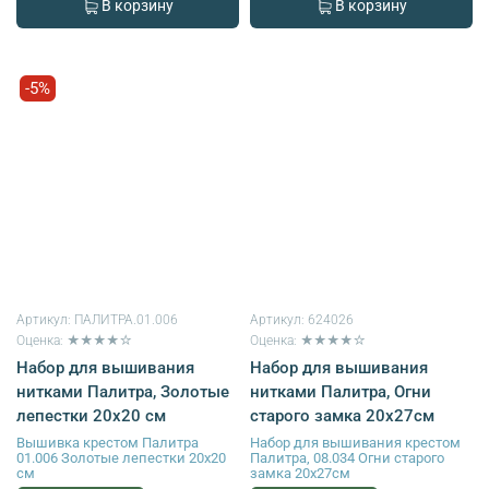
В корзину
В корзину
-5%
Артикул:
ПАЛИТРА.01.006
Артикул:
624026
Оценка: ★★★★☆
Оценка: ★★★★☆
Набор для вышивания
Набор для вышивания
нитками Палитра, Золотые
нитками Палитра, Огни
лепестки 20х20 см
старого замка 20х27см
Вышивка крестом Палитра
Набор для вышивания крестом
01.006 Золотые лепестки 20х20
Палитра, 08.034 Огни старого
см
замка 20х27см