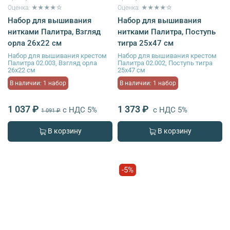
Оценка: ★★★★☆
Оценка: ★★★★☆
Набор для вышивания
Набор для вышивания
нитками Палитра, Взгляд
нитками Палитра, Поступь
орла 26х22 см
тигра 25х47 см
Набор для вышивания крестом
Набор для вышивания крестом
Палитра 02.003, Взгляд орла
Палитра 02.002, Поступь тигра
26х22 см
25х47 см
В наличии: 1 набор
В наличии: 1 набор
1 037 ₽
1 373 ₽
с НДС 5%
с НДС 5%
1 091 ₽
В корзину
В корзину
-5%