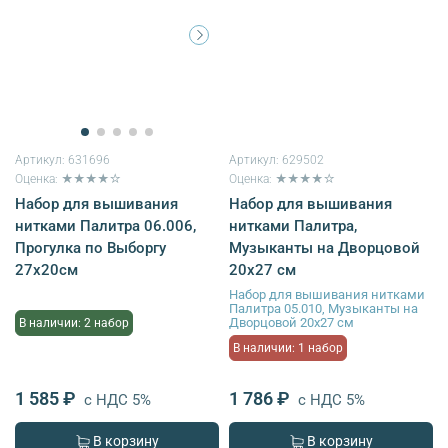
Артикул:
631696
Артикул:
629502
Оценка: ★★★★☆
Оценка: ★★★★☆
Набор для вышивания
Набор для вышивания
нитками Палитра 06.006,
нитками Палитра,
Прогулка по Выборгу
Музыканты на Дворцовой
27х20см
20х27 см
Набор для вышивания нитками
Палитра 05.010, Музыканты на
Дворцовой 20х27 см
В наличии: 2 набор
В наличии: 1 набор
1 585 ₽
1 786 ₽
с НДС 5%
с НДС 5%
В корзину
В корзину