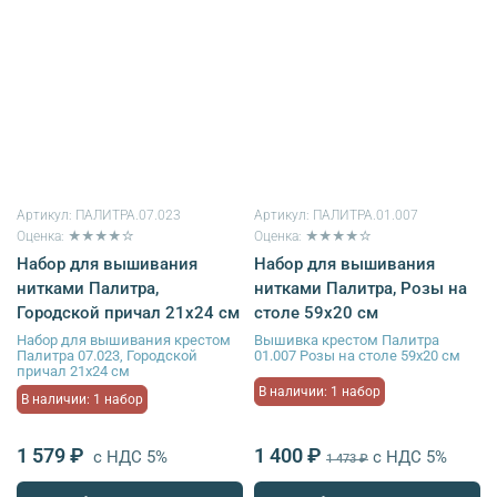
Артикул:
ПАЛИТРА.07.023
Артикул:
ПАЛИТРА.01.007
Оценка: ★★★★☆
Оценка: ★★★★☆
Набор для вышивания
Набор для вышивания
нитками Палитра,
нитками Палитра, Розы на
Городской причал 21х24 см
столе 59х20 см
Набор для вышивания крестом
Вышивка крестом Палитра
Палитра 07.023, Городской
01.007 Розы на столе 59х20 см
причал 21х24 см
В наличии: 1 набор
В наличии: 1 набор
1 579 ₽
1 400 ₽
с НДС 5%
с НДС 5%
1 473 ₽