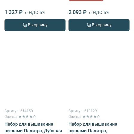
1 327 ₽
2 093 ₽
с НДС 5%
с НДС 5%
В корзину
В корзину
Артикул:
614158
Артикул:
613129
Оценка: ★★★★☆
Оценка: ★★★★☆
Набор для вышивания
Набор для вышивания
нитками Палитра, Дубовая
нитками Палитра,