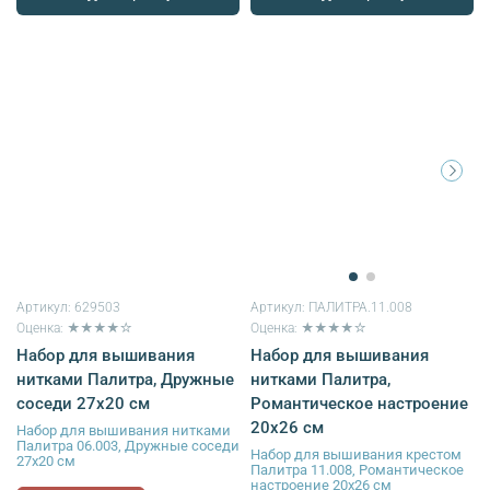
Артикул:
629503
Артикул:
ПАЛИТРА.11.008
Оценка: ★★★★☆
Оценка: ★★★★☆
Набор для вышивания
Набор для вышивания
нитками Палитра, Дружные
нитками Палитра,
соседи 27х20 см
Романтическое настроение
20х26 см
Набор для вышивания нитками
Палитра 06.003, Дружные соседи
Набор для вышивания крестом
27х20 см
Палитра 11.008, Романтическое
настроение 20х26 см