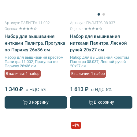
Артикул:
ПАЛИТРА.11.002
Артикул:
ПАЛИТРА.08.037
Оценка: ★★★★☆
Оценка: ★★★★☆
Набор для вышивания
Набор для вышивания
нитками Палитра, Прогулка
нитками Палитра, Лесной
по Парижу 26х36 см
ручей 20х27 см
Набор для вышивания крестом
Набор для вышивания крестом
Палитра 11.002, Прогулка по
Палитра 08.037, Лесной ручей
Парижу 26х36 см
20х27 см
В наличии: 1 набор
В наличии: 1 набор
1 340 ₽
1 613 ₽
с НДС 5%
с НДС 5%
В корзину
В корзину
-4%