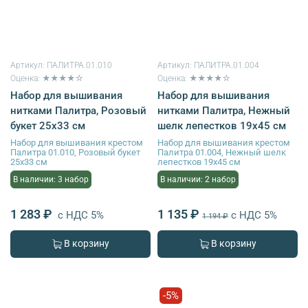
Артикул:
ПАЛИТРА.01.010
Артикул:
ПАЛИТРА.01.004
Оценка: ★★★★☆
Оценка: ★★★★☆
Набор для вышивания
Набор для вышивания
нитками Палитра, Розовый
нитками Палитра, Нежный
букет 25х33 см
шелк лепестков 19х45 см
Набор для вышивания крестом
Набор для вышивания крестом
Палитра 01.010, Розовый букет
Палитра 01.004, Нежный шелк
25х33 см
лепестков 19х45 см
В наличии: 3 набор
В наличии: 2 набор
1 283 ₽
1 135 ₽
с НДС 5%
с НДС 5%
1 194 ₽
В корзину
В корзину
-5%