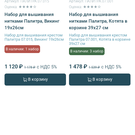
Артикул:
ПАЛИТРА.07.015
Артикул:
ПАЛИТРА.07.001
Оценка: ★★★★☆
Оценка: ★★★★☆
Набор для вышивания
Набор для вышивания
нитками Палитра, Викинг
нитками Палитра, Котята в
19х26см
корзине 39х27 см
Набор для вышивания крестом
Набор для вышивания крестом
Палитра 07.015, Викинг 19х26см
Палитра 07.001, Котята в корзине
39х27 см
В наличии: 1 набор
В наличии: 3 набор
1 120 ₽
1 478 ₽
с НДС 5%
с НДС 5%
1 178 ₽
1 539 ₽
В корзину
В корзину