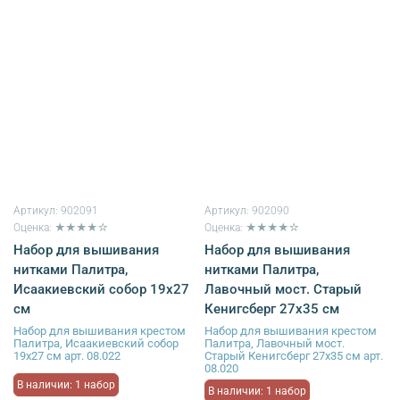
Артикул:
902091
Артикул:
902090
Оценка: ★★★★☆
Оценка: ★★★★☆
Набор для вышивания
Набор для вышивания
нитками Палитра,
нитками Палитра,
Исаакиевский собор 19х27
Лавочный мост. Старый
см
Кенигсберг 27х35 см
Набор для вышивания крестом
Набор для вышивания крестом
Палитра, Исаакиевский собор
Палитра, Лавочный мост.
19х27 см арт. 08.022
Старый Кенигсберг 27х35 см арт.
08.020
В наличии: 1 набор
В наличии: 1 набор