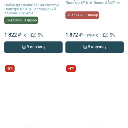
Палитра 07.016, Весна 32х27 см
Набор для вышивания крестом
Палитра 07.018, Голландский
пейзаж 28х24см
В наличии: 1 набор
В наличии: 3 набор
1 822 ₽
1 872 ₽
с НДС 5%
с НДС 5%
1 970 ₽
В корзину
В корзину
-5%
-4%