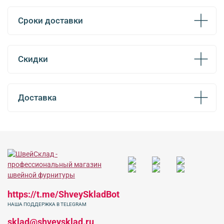
Сроки доставки
Скидки
Доставка
https://t.me/ShveySkladBot
НАША ПОДДЕРЖКА В TELEGRAM
sklad@shveysklad.ru