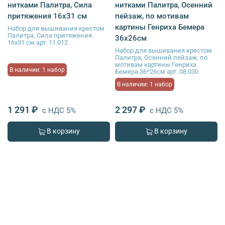
нитками Палитра, Сила
нитками Палитра, Осенний
притяжения 16х31 см
пейзаж, по мотивам
картины Генриха Бемера
Набор для вышивания крестом
Палитра, Сила притяжения
36х26см
16х31 см арт. 11.012
Набор для вышивания крестом
Палитра, Осенний пейзаж, по
мотивам картины Генриха
В наличии: 1 набор
Бемера 36*26см арт. 08.030
В наличии: 1 набор
1 291 ₽
2 297 ₽
с НДС 5%
с НДС 5%
В корзину
В корзину