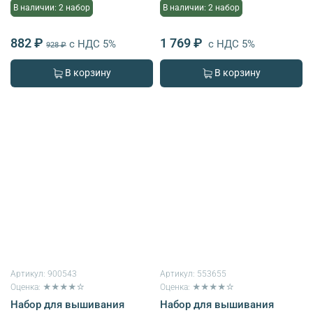
В наличии: 2 набор
В наличии: 2 набор
882 ₽
1 769 ₽
с НДС 5%
с НДС 5%
928 ₽
В корзину
В корзину
Артикул:
900543
Артикул:
553655
Оценка: ★★★★☆
Оценка: ★★★★☆
Набор для вышивания
Набор для вышивания