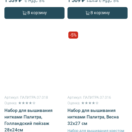
1 539 ₽
1 509 ₽
с НДС 5%
с НДС 5%
1 571 ₽
В корзину
В корзину
-5%
Артикул:
ПАЛИТРА.07.018
Артикул:
ПАЛИТРА.07.016
Оценка: ★★★★☆
Оценка: ★★★★☆
Набор для вышивания
Набор для вышивания
нитками Палитра,
нитками Палитра, Весна
Голландский пейзаж
32х27 см
28х24см
Набор для вышивания крестом