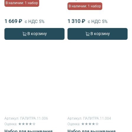
В наличии: 1 набор
В наличии: 1 набор
1 669 ₽
1 310 ₽
с НДС 5%
с НДС 5%
В корзину
В корзину
Артикул:
ПАЛИТРА.11.006
Артикул:
ПАЛИТРА.11.004
Оценка: ★★★★☆
Оценка: ★★★★☆
Набор для вышивания
Набор для вышивания