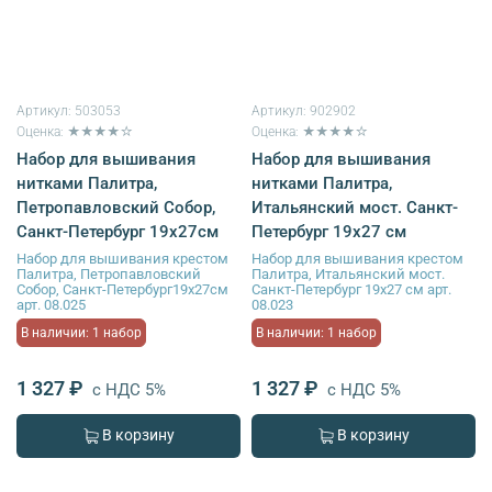
Артикул:
503053
Артикул:
902902
Оценка: ★★★★☆
Оценка: ★★★★☆
Набор для вышивания
Набор для вышивания
нитками Палитра,
нитками Палитра,
Петропавловский Собор,
Итальянский мост. Санкт-
Санкт-Петербург 19х27см
Петербург 19х27 см
Набор для вышивания крестом
Набор для вышивания крестом
Палитра, Петропавловский
Палитра, Итальянский мост.
Собор, Санкт-Петербург19х27см
Санкт-Петербург 19х27 см арт.
арт. 08.025
08.023
В наличии: 1 набор
В наличии: 1 набор
1 327 ₽
1 327 ₽
с НДС 5%
с НДС 5%
В корзину
В корзину