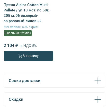
Пряжа Alpina Cotton Multi
Pallete / уп.10 мот. по 50г,
205 м, 06 св.серый-
св.розовый-лиловый
50% хлопок, 50% акрил
В наличии: 22 упак
2 104 ₽
с НДС 5%
В корзину
Сроки доставки
Скидки