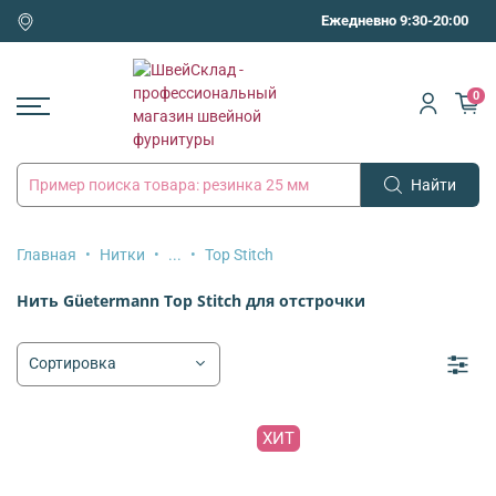
Ежедневно 9:30-20:00
0
Найти
Главная
Нитки
...
Top Stitch
Нить Güetermann Top Stitch для отстрочки
ХИТ