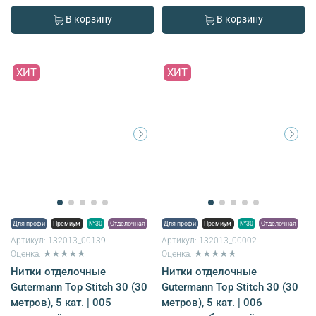
В корзину
В корзину
ХИТ
ХИТ
Для профи
Премиум
№30
Отделочная
Для профи
Премиум
№30
Отделочная
Артикул:
132013_00139
Артикул:
132013_00002
Оценка: ★★★★★
Оценка: ★★★★★
Нитки отделочные
Нитки отделочные
Gutermann Top Stitch 30 (30
Gutermann Top Stitch 30 (30
метров), 5 кат. | 005
метров), 5 кат. | 006