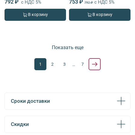
792 ₽
753 ₽
с НДС 5%
с НДС 5%
792 ₽
В корзину
В корзину
Показать еще
1
2
3
7
…
Сроки доставки
Скидки