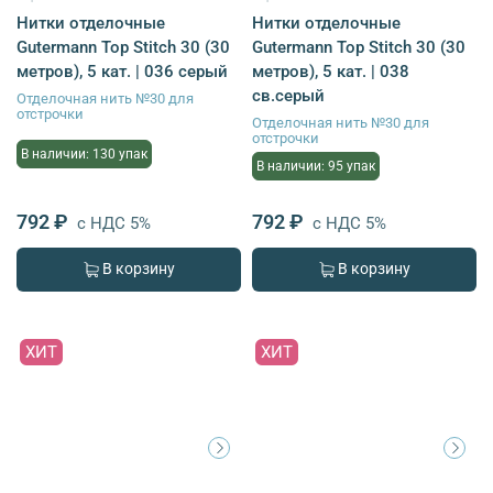
Нитки отделочные
Нитки отделочные
Gutermann Top Stitch 30 (30
Gutermann Top Stitch 30 (30
метров), 5 кат. | 036 серый
метров), 5 кат. | 038
св.серый
Отделочная нить №30 для
отстрочки
Отделочная нить №30 для
отстрочки
В наличии: 130 упак
В наличии: 95 упак
792 ₽
792 ₽
с НДС 5%
с НДС 5%
В корзину
В корзину
ХИТ
ХИТ