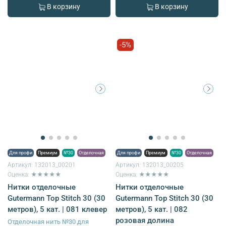
В корзину
В корзину
-5%
Для профи
Премиум
№30
Отделочная
Для профи
Премиум
№30
Отделочная
Артикул:
132013_00201
Артикул:
132013_00205
Оценка: ★★★★★
Оценка: ★★★★★
Нитки отделочные
Нитки отделочные
Gutermann Top Stitch 30 (30
Gutermann Top Stitch 30 (30
метров), 5 кат. | 081 клевер
метров), 5 кат. | 082
розовая долина
Отделочная нить №30 для