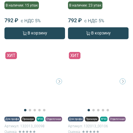
В наличии: 15 упак
В наличии: 23 упак
792 ₽
792 ₽
с НДС 5%
с НДС 5%
В корзину
В корзину
ХИТ
ХИТ
Для профи
Премиум
№30
Отделочная
Для профи
Премиум
№30
Отделочная
Артикул:
132013_00098
Артикул:
132013_00106
Оценка: ★★★★★
Оценка: ★★★★★