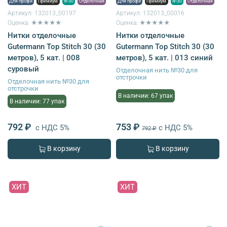
Для профи
Премиум
№30
Отделочная
Для профи
Премиум
№30
Отделочная
Артикул:
132013_00197
Артикул:
132013_00016
Оценка: ★★★★★
Оценка: ★★★★★
Нитки отделочные
Нитки отделочные
Gutermann Top Stitch 30 (30
Gutermann Top Stitch 30 (30
метров), 5 кат. | 008
метров), 5 кат. | 013 синий
суровый
Отделочная нить №30 для
отстрочки
Отделочная нить №30 для
отстрочки
В наличии: 67 упак
В наличии: 77 упак
792 ₽
753 ₽
с НДС 5%
с НДС 5%
792 ₽
В корзину
В корзину
ХИТ
ХИТ