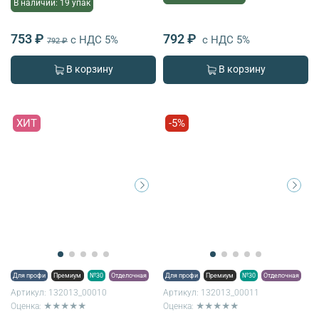
В наличии: 19 упак
753 ₽
792 ₽
с НДС 5%
с НДС 5%
792 ₽
В корзину
В корзину
ХИТ
-5%
Для профи
Премиум
№30
Отделочная
Для профи
Премиум
№30
Отделочная
Артикул:
132013_00010
Артикул:
132013_00011
Оценка: ★★★★★
Оценка: ★★★★★