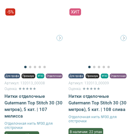
-5%
ХИТ
Для профи
Премиум
№30
Отделочная
Для профи
Премиум
№30
Отделочная
Артикул:
132013_00008
Артикул:
132013_00009
Оценка: ★★★★★
Оценка: ★★★★★
Нитки отделочные
Нитки отделочные
Gutermann Top Stitch 30 (30
Gutermann Top Stitch 30 (30
метров), 5 кат. | 107
метров), 5 кат. | 108 слива
мелисса
Отделочная нить №30 для
отстрочки
Отделочная нить №30 для
отстрочки
В наличии: 22 упак