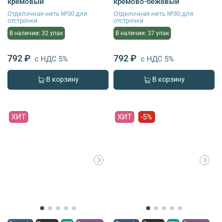
кремовый
кремово-бежевый
Отделочная нить №30 для
Отделочная нить №30 для
отстрочки
отстрочки
В наличии: 32 упак
В наличии: 37 упак
792 ₽
792 ₽
с НДС 5%
с НДС 5%
В корзину
В корзину
ХИТ
ХИТ
-5%