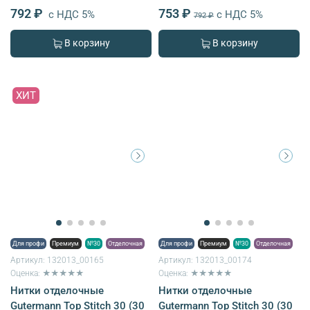
792 ₽
753 ₽
с НДС 5%
с НДС 5%
792 ₽
В корзину
В корзину
ХИТ
Для профи
Премиум
№30
Отделочная
Для профи
Премиум
№30
Отделочная
Артикул:
132013_00165
Артикул:
132013_00174
Оценка: ★★★★★
Оценка: ★★★★★
Нитки отделочные
Нитки отделочные
Gutermann Top Stitch 30 (30
Gutermann Top Stitch 30 (30