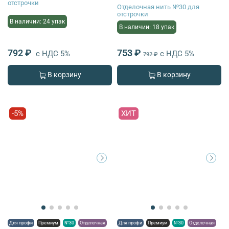
отстрочки
Отделочная нить №30 для
отстрочки
В наличии: 24 упак
В наличии: 18 упак
792 ₽
753 ₽
с НДС 5%
с НДС 5%
792 ₽
В корзину
В корзину
-5%
ХИТ
Для профи
Премиум
№30
Отделочная
Для профи
Премиум
№30
Отделочная