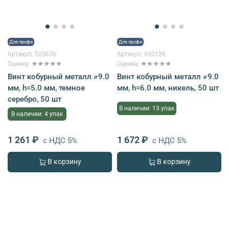
Для профи
Для профи
Артикул:
523636
Артикул:
550126
Оценка: ★★★★★
Оценка: ★★★★★
Винт кобурный металл ⌀9.0
Винт кобурный металл ⌀9.0
мм, h=5.0 мм, темное
мм, h=6.0 мм, никель, 50 шт
серебро, 50 шт
В наличии: 13 упак
В наличии: 4 упак
1 261 ₽
1 672 ₽
с НДС 5%
с НДС 5%
В корзину
В корзину