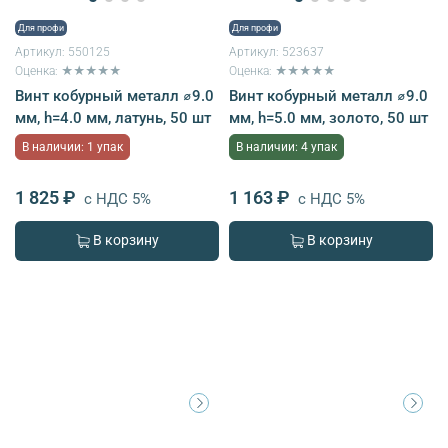
Для профи
Для профи
Артикул:
550125
Артикул:
523637
Оценка: ★★★★★
Оценка: ★★★★★
Винт кобурный металл ⌀9.0
Винт кобурный металл ⌀9.0
мм, h=4.0 мм, латунь, 50 шт
мм, h=5.0 мм, золото, 50 шт
В наличии: 1 упак
В наличии: 4 упак
1 825 ₽
1 163 ₽
с НДС 5%
с НДС 5%
В корзину
В корзину