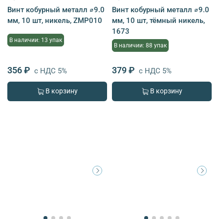
Винт кобурный металл ⌀9.0
Винт кобурный металл ⌀9.0
мм, 10 шт, никель, ZMP010
мм, 10 шт, тёмный никель,
1673
В наличии: 13 упак
В наличии: 88 упак
356 ₽
379 ₽
с НДС 5%
с НДС 5%
В корзину
В корзину