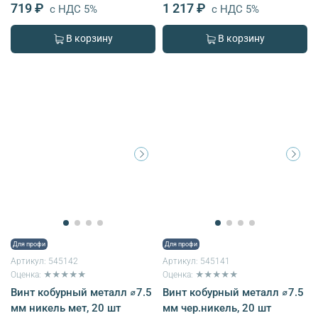
719 ₽
1 217 ₽
с НДС 5%
с НДС 5%
В корзину
В корзину
Для профи
Для профи
Артикул:
545142
Артикул:
545141
Оценка: ★★★★★
Оценка: ★★★★★
Винт кобурный металл ⌀7.5
Винт кобурный металл ⌀7.5
мм никель мет, 20 шт
мм чер.никель, 20 шт