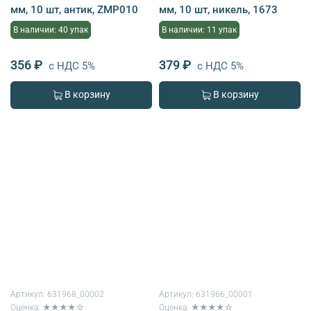
мм, 10 шт, антик, ZMP010
мм, 10 шт, никель, 1673
В наличии: 40 упак
В наличии: 11 упак
356 ₽
379 ₽
с НДС 5%
с НДС 5%
В корзину
В корзину
Артикул:
631968_00002
Артикул:
631966_00001
Оценка: ★★★★☆
Оценка: ★★★★☆