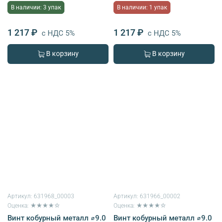
В наличии: 3 упак
В наличии: 1 упак
1 217 ₽
1 217 ₽
с НДС 5%
с НДС 5%
В корзину
В корзину
Артикул:
631968_00003
Артикул:
631966_00002
Оценка: ★★★★☆
Оценка: ★★★★☆
Винт кобурный металл ⌀9.0
Винт кобурный металл ⌀9.0