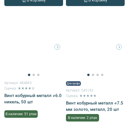
В корзину
В корзину
Артикул:
484863
Для профи
Оценка: ★★★★☆
Артикул:
545143
Винт кобурный металл ⌀6.0
Оценка: ★★★★★
никель, 50 шт
Винт кобурный металл ⌀7.5
мм золото, металл, 20 шт
В наличии: 51 упак
В наличии: 2 упак