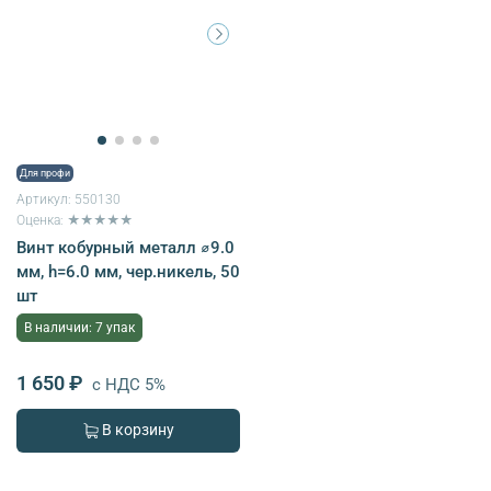
Для профи
Артикул:
550130
Оценка: ★★★★★
Винт кобурный металл ⌀9.0
мм, h=6.0 мм, чер.никель, 50
шт
В наличии: 7 упак
1 650 ₽
с НДС 5%
В корзину