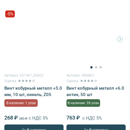
-5%
Артикул:
631967_00002
Артикул:
484862
Оценка: ★★★★☆
Оценка: ★★★★☆
Винт кобурный металл ⌀5.0
Винт кобурный металл ⌀6.0
мм, 10 шт, никель, Z05
антик, 50 шт
В наличии: 1 упак
В наличии: 28 упак
268 ₽
763 ₽
с НДС 5%
с НДС 5%
282 ₽