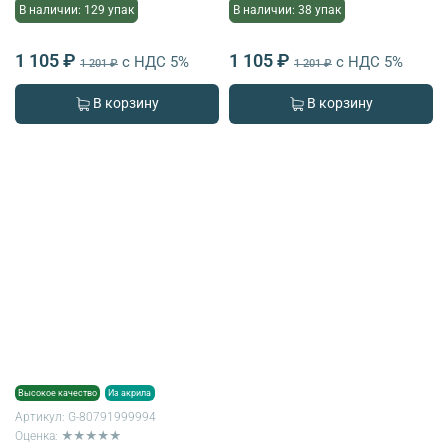
В наличии: 129 упак
В наличии: 38 упак
1 105 ₽
1 105 ₽
с НДС 5%
с НДС 5%
1 201 ₽
1 201 ₽
В корзину
В корзину
Высокое качество
Из акрила
Артикул:
G-80791999994
Оценка: ★★★★★