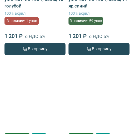
голубой
яр.синий
100% акрил
100% акрил
В наличии: 1 упак
В наличии: 59 упак
1 201 ₽
1 201 ₽
с НДС 5%
с НДС 5%
В корзину
В корзину