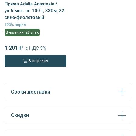
Пряжа Adelia Anastasia /
уп.5 мот. по 100 г, 330м, 22
сине-фиолетовый
100% акрил
В наличии: 28 упак
1 201 ₽
с НДС 5%
В корзину
Сроки доставки
Скидки