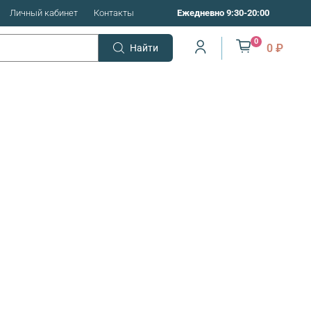
Личный кабинет
Контакты
Ежедневно 9:30-20:00
0
0 ₽
Найти