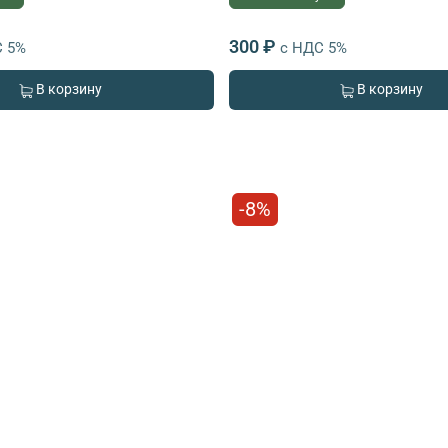
300 ₽
С 5%
с НДС 5%
В корзину
В корзину
-8%