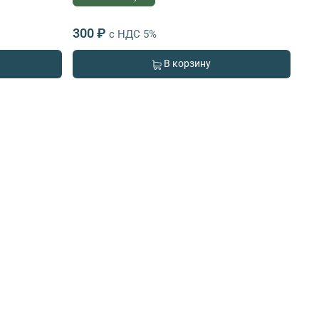
300 ₽
с НДС 5%
В корзину