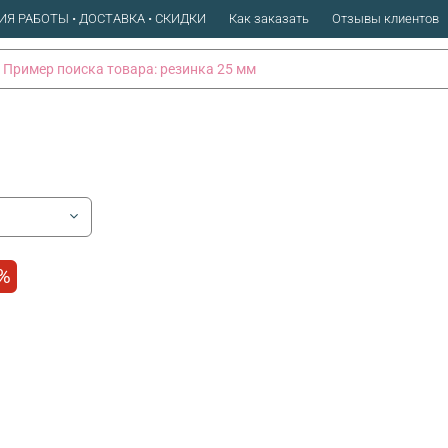
ИЯ РАБОТЫ • ДОСТАВКА • СКИДКИ
Как заказать
Отзывы клиентов
%