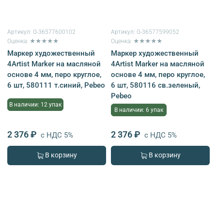
Артикул:
G-36577600102
Артикул:
G-36577599052
Оценка: ★★★★★
Оценка: ★★★★★
Маркер художественный
Маркер художественный
4Artist Marker на масляной
4Artist Marker на масляной
основе 4 мм, перо круглое,
основе 4 мм, перо круглое,
6 шт, 580111 т.синий, Pebeo
6 шт, 580116 св.зеленый,
Pebeo
В наличии: 12 упак
В наличии: 6 упак
2 376 ₽
2 376 ₽
с НДС 5%
с НДС 5%
В корзину
В корзину