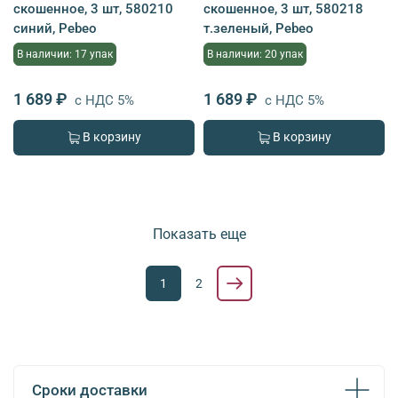
скошенное, 3 шт, 580210
скошенное, 3 шт, 580218
синий, Pebeo
т.зеленый, Pebeo
В наличии: 17 упак
В наличии: 20 упак
1 689 ₽
1 689 ₽
с НДС 5%
с НДС 5%
В корзину
В корзину
Показать еще
1
2
Сроки доставки