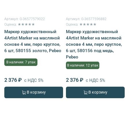
Артикул:
G-36577579022
Артикул:
G-36577596882
Оценка: ★★★★★
Оценка: ★★★★★
Маркер художественный
Маркер художественный
4Artist Marker на масляной
4Artist Marker на масляной
основе 4 мм, перо круглое,
основе 4 мм, перо круглое,
6 шт, 580155 золото, Pebeo
6 шт, 580156 под медь,
Pebeo
В наличии: 7 упак
В наличии: 12 упак
2 376 ₽
2 376 ₽
с НДС 5%
с НДС 5%
В корзину
В корзину