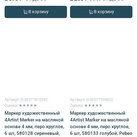
В корзину
В корзину
Артикул:
G-36577610242
Артикул:
G-36577599602
Оценка: ★★★★★
Оценка: ★★★★★
Маркер художественный
Маркер художественный
4Artist Marker на масляной
4Artist Marker на масляной
основе 4 мм, перо круглое,
основе 4 мм, перо круглое,
6 шт, 580128 сиреневый,
6 шт, 580133 голубой, Pebeo