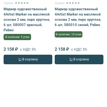
Оценка: ★★★★★
Оценка: ★★★★★
Маркер художественный
Маркер художественный
4Artist Marker на масляной
4Artist Marker на масляной
основе 2 мм, перо круглое,
основе 2 мм, перо круглое,
6 шт, 580007 красный,
6 шт, 580010 синий, Pebeo
Pebeo
В наличии: 10 упак
В наличии: 5 упак
2 158 ₽
2 158 ₽
с НДС 5%
с НДС 5%
В корзину
В корзину