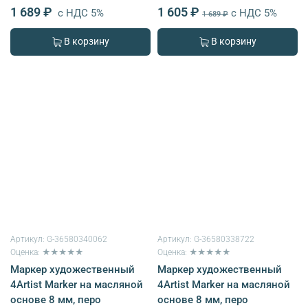
1 689 ₽
1 605 ₽
с НДС 5%
с НДС 5%
1 689 ₽
В корзину
В корзину
Артикул:
G-36580340062
Артикул:
G-36580338722
Оценка: ★★★★★
Оценка: ★★★★★
Маркер художественный
Маркер художественный
4Artist Marker на масляной
4Artist Marker на масляной
основе 8 мм, перо
основе 8 мм, перо