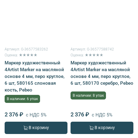
Артикул:
G-36577583262
Артикул:
G-36577588742
Оценка: ★★★★★
Оценка: ★★★★★
Маркер художественный
Маркер художественный
4Artist Marker на масляной
4Artist Marker на масляной
основе 4 мм, перо круглое,
основе 4 мм, перо круглое,
6 шт, 580165 слоновая
6 шт, 580170 серебро, Pebeo
кость, Pebeo
В наличии: 8 упак
В наличии: 6 упак
2 376 ₽
2 376 ₽
с НДС 5%
с НДС 5%
В корзину
В корзину