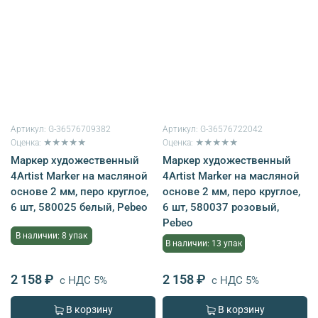
Артикул:
G-36576709382
Артикул:
G-36576722042
Оценка: ★★★★★
Оценка: ★★★★★
Маркер художественный
Маркер художественный
4Artist Marker на масляной
4Artist Marker на масляной
основе 2 мм, перо круглое,
основе 2 мм, перо круглое,
6 шт, 580025 белый, Pebeo
6 шт, 580037 розовый,
Pebeo
В наличии: 8 упак
В наличии: 13 упак
2 158 ₽
2 158 ₽
с НДС 5%
с НДС 5%
В корзину
В корзину