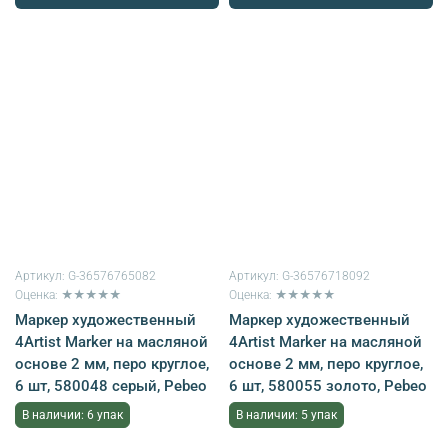
Артикул:
G-36576765082
Артикул:
G-36576718092
Оценка: ★★★★★
Оценка: ★★★★★
Маркер художественный
Маркер художественный
4Artist Marker на масляной
4Artist Marker на масляной
основе 2 мм, перо круглое,
основе 2 мм, перо круглое,
6 шт, 580048 серый, Pebeo
6 шт, 580055 золото, Pebeo
В наличии: 6 упак
В наличии: 5 упак