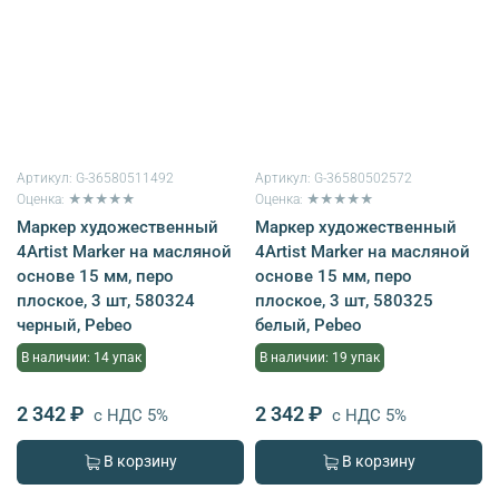
Артикул:
G-36580511492
Артикул:
G-36580502572
Оценка: ★★★★★
Оценка: ★★★★★
Маркер художественный
Маркер художественный
4Artist Marker на масляной
4Artist Marker на масляной
основе 15 мм, перо
основе 15 мм, перо
плоское, 3 шт, 580324
плоское, 3 шт, 580325
черный, Pebeo
белый, Pebeo
В наличии: 14 упак
В наличии: 19 упак
2 342 ₽
2 342 ₽
с НДС 5%
с НДС 5%
В корзину
В корзину