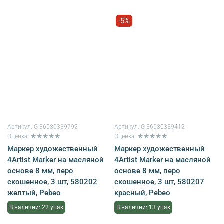
-5%
Артикул:
G-36580339792
Артикул:
G-36580339412
Оценка: ★★★★★
Оценка: ★★★★★
Маркер художественный
Маркер художественный
4Artist Marker на масляной
4Artist Marker на масляной
основе 8 мм, перо
основе 8 мм, перо
скошенное, 3 шт, 580202
скошенное, 3 шт, 580207
желтый, Pebeo
красный, Pebeo
В наличии: 22 упак
В наличии: 13 упак