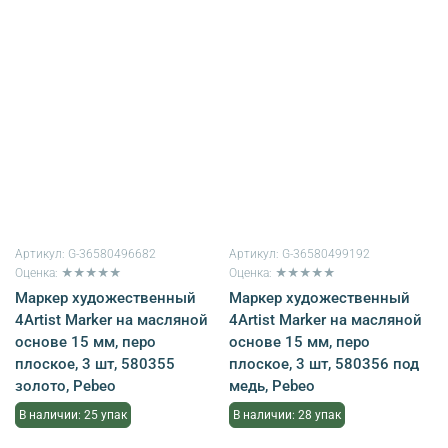
Артикул:
G-36580496682
Артикул:
G-36580499192
Оценка: ★★★★★
Оценка: ★★★★★
Маркер художественный
Маркер художественный
4Artist Marker на масляной
4Artist Marker на масляной
основе 15 мм, перо
основе 15 мм, перо
плоское, 3 шт, 580355
плоское, 3 шт, 580356 под
золото, Pebeo
медь, Pebeo
В наличии: 25 упак
В наличии: 28 упак