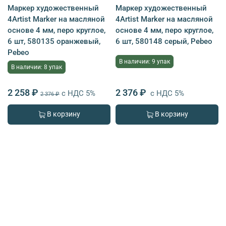
Маркер художественный
Маркер художественный
4Artist Marker на масляной
4Artist Marker на масляной
основе 4 мм, перо круглое,
основе 4 мм, перо круглое,
6 шт, 580135 оранжевый,
6 шт, 580148 серый, Pebeo
Pebeo
В наличии: 9 упак
В наличии: 8 упак
2 258 ₽
2 376 ₽
с НДС 5%
с НДС 5%
2 376 ₽
В корзину
В корзину