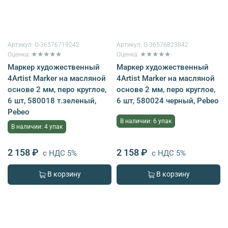
Артикул:
G-36576719242
Артикул:
G-36576823842
Оценка: ★★★★★
Оценка: ★★★★★
Маркер художественный
Маркер художественный
4Artist Marker на масляной
4Artist Marker на масляной
основе 2 мм, перо круглое,
основе 2 мм, перо круглое,
6 шт, 580018 т.зеленый,
6 шт, 580024 черный, Pebeo
Pebeo
В наличии: 6 упак
В наличии: 4 упак
2 158 ₽
2 158 ₽
с НДС 5%
с НДС 5%
В корзину
В корзину