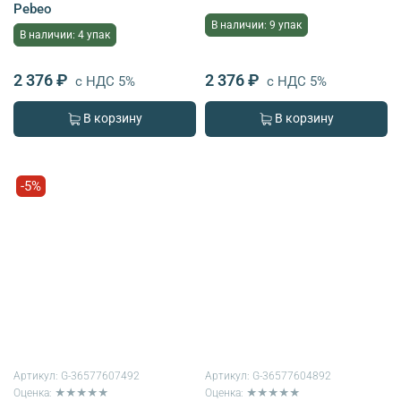
Pebeo
В наличии: 9 упак
В наличии: 4 упак
2 376 ₽
2 376 ₽
с НДС 5%
с НДС 5%
В корзину
В корзину
-5%
Артикул:
G-36577607492
Артикул:
G-36577604892
Оценка: ★★★★★
Оценка: ★★★★★