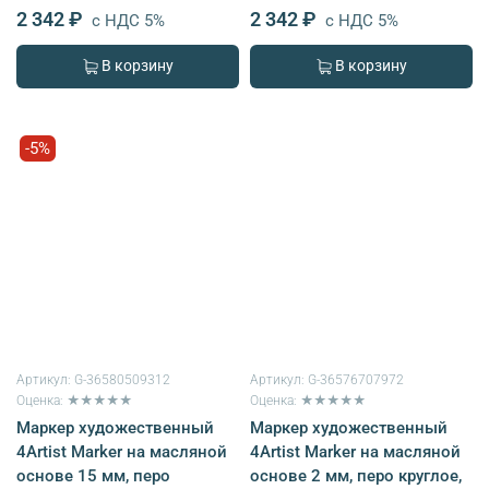
2 342 ₽
2 342 ₽
с НДС 5%
с НДС 5%
В корзину
В корзину
-5%
Артикул:
G-36580509312
Артикул:
G-36576707972
Оценка: ★★★★★
Оценка: ★★★★★
Маркер художественный
Маркер художественный
4Artist Marker на масляной
4Artist Marker на масляной
основе 15 мм, перо
основе 2 мм, перо круглое,