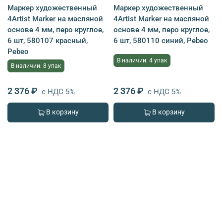
Маркер художественный
Маркер художественный
4Artist Marker на масляной
4Artist Marker на масляной
основе 4 мм, перо круглое,
основе 4 мм, перо круглое,
6 шт, 580107 красный,
6 шт, 580110 синий, Pebeo
Pebeo
В наличии: 4 упак
В наличии: 8 упак
2 376 ₽
2 376 ₽
с НДС 5%
с НДС 5%
В корзину
В корзину