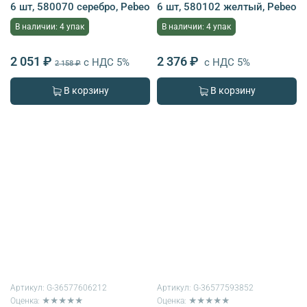
6 шт, 580070 серебро, Pebeo
6 шт, 580102 желтый, Pebeo
В наличии: 4 упак
В наличии: 4 упак
2 051 ₽
2 376 ₽
с НДС 5%
с НДС 5%
2 158 ₽
В корзину
В корзину
Артикул:
G-36577606212
Артикул:
G-36577593852
Оценка: ★★★★★
Оценка: ★★★★★