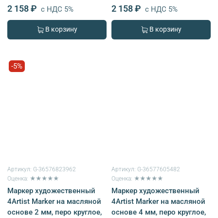
2 158 ₽
2 158 ₽
с НДС 5%
с НДС 5%
В корзину
В корзину
-5%
Артикул:
G-36576823962
Артикул:
G-36577605482
Оценка: ★★★★★
Оценка: ★★★★★
Маркер художественный
Маркер художественный
4Artist Marker на масляной
4Artist Marker на масляной
основе 2 мм, перо круглое,
основе 4 мм, перо круглое,