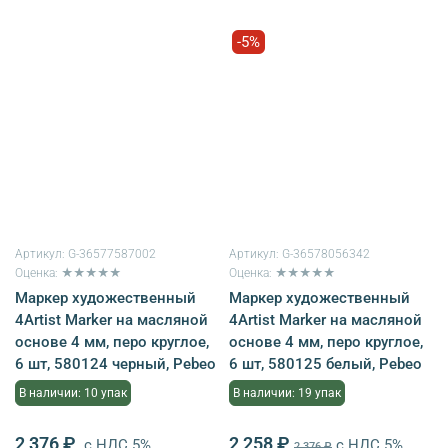
-5%
Артикул:
G-36577587002
Артикул:
G-36578056342
Оценка: ★★★★★
Оценка: ★★★★★
Маркер художественный
Маркер художественный
4Artist Marker на масляной
4Artist Marker на масляной
основе 4 мм, перо круглое,
основе 4 мм, перо круглое,
6 шт, 580124 черный, Pebeo
6 шт, 580125 белый, Pebeo
В наличии: 10 упак
В наличии: 19 упак
2 376 ₽
2 258 ₽
с НДС 5%
с НДС 5%
2 376 ₽