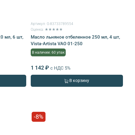
Артикул:
G-83733789554
Оценка: ★★★★★
 мл, 6 шт,
Масло льняное отбеленное 250 мл, 4 шт,
Vista-Artista VAO 01-250
В наличии: 60 упак
1 142 ₽
с НДС 5%
В корзину
-8%