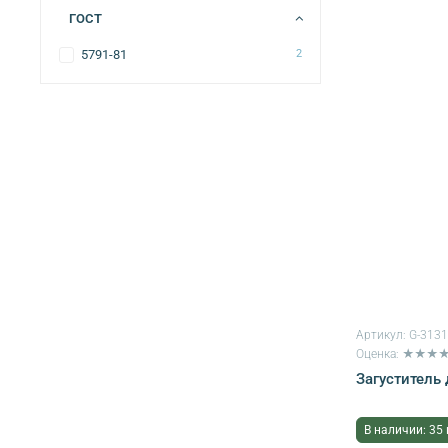
ГОСТ
5791-81
2
Артикул:
G-313
Оценка: ★★★
Загуститель 
В наличии: 35