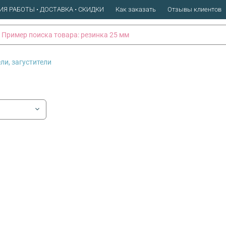
ИЯ РАБОТЫ • ДОСТАВКА • СКИДКИ
Как заказать
Отзывы клиентов
ли, загустители