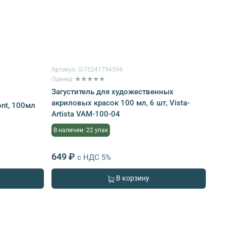
Артикул:
G-75241794594
Оценка: ★★★★★
Загуститель для художественных
акриловых красок 100 мл, 6 шт, Vista-
ont, 100мл
Artista VAM-100-04
В наличии: 22 упак
649 ₽
с НДС 5%
В корзину