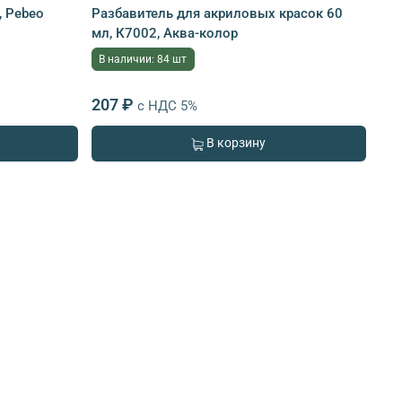
, Pebeo
Разбавитель для акриловых красок 60
мл, К7002, Аква-колор
В наличии: 84 шт
207 ₽
с НДС 5%
В корзину