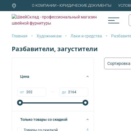
О КОМПАНИИ • ЮРИДИЧЕСКИЕ ДОКУМЕНТЫ
УСЛОВ
Главная
Художникам
Лаки и средства
Разбавите
Разбавители, загустители
Цена
—
от
до
Только товары со скидкой
Товары со скидкой
4