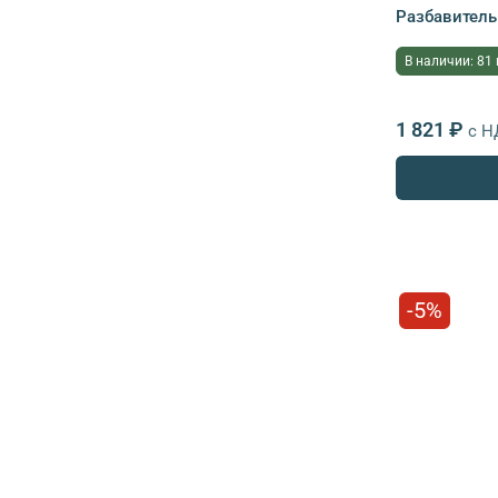
Разбавитель
В наличии: 81
1 821 ₽
с Н
-5%