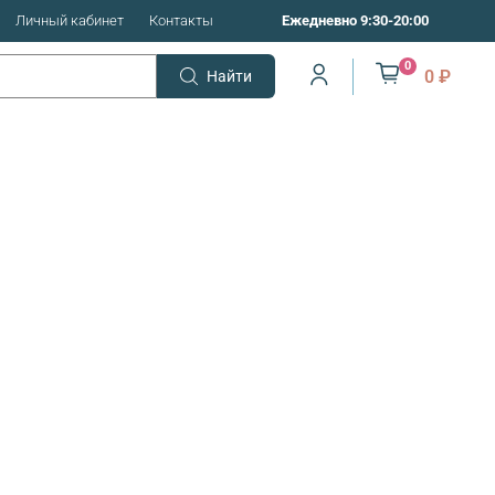
Личный кабинет
Контакты
Ежедневно 9:30-20:00
0
0 ₽
Найти