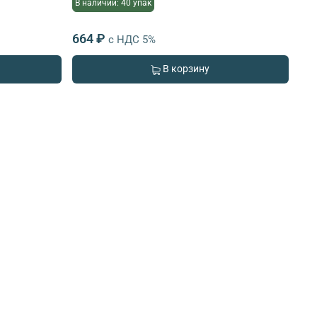
В наличии: 40 упак
664 ₽
с НДС 5%
В корзину