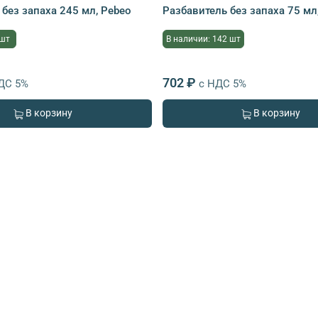
 без запаха 245 мл, Pebeo
Разбавитель без запаха 75 мл
 шт
В наличии: 142 шт
702 ₽
ДС 5%
с НДС 5%
В корзину
В корзину