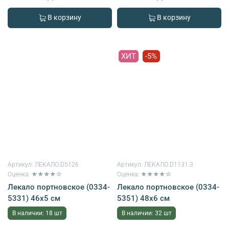
В корзину
В корзину
ХИТ
-5%
Артикул:
ЛЕКАЛО.D5126
Артикул:
ЛЕКАЛО.D1131.3
Оценка: ★★★★☆
Оценка: ★★★★☆
Лекало портновское (0334-
Лекало портновское (0334-
5331) 46х5 см
5351) 48х6 см
В наличии: 18 шт
В наличии: 32 шт