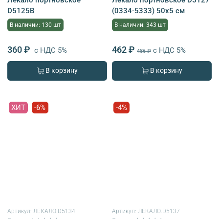
D5125B
(0334-5333) 50х5 см
В наличии: 130 шт
В наличии: 343 шт
360 ₽
462 ₽
с НДС 5%
с НДС 5%
486 ₽
В корзину
В корзину
ХИТ
-6%
-4%
Артикул:
ЛЕКАЛО.D5134
Артикул:
ЛЕКАЛО.D5137