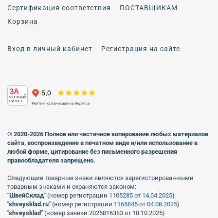
Сертификация соответствия
ПОСТАВЩИКАМ
Корзина
Вход в личный кабинет
Регистрация на сайте
ЗА
ЧЕСТНЫЙ
БИЗНЕС
© 2020-2026 Полное или частичное копирование любых материалов
сайта, воспроизведение в печатном виде
и/или использование в
любой форме, цитирование без письменного разрешения
правообладателя запрещено.
Следующие товарные знаки являются зарегистрированными
товарным знаками и охраняются законом:
"ШвейСклад"
(номер регистрации
1105285 от 14.04.2025
)
"shveуsklad.ru"
(номер регистрации
1165845 от 04.08.2025
)
"shveysklad"
(номер заявки 2025816383 от 18.10.2025)