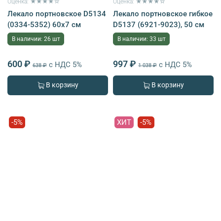
Оценка: ★★★★☆
Оценка: ★★★★☆
Лекало портновское D5134
Лекало портновское гибкое
(0334-5352) 60х7 см
D5137 (6921-9023), 50 см
В наличии: 26 шт
В наличии: 33 шт
600 ₽
997 ₽
с НДС 5%
с НДС 5%
638 ₽
1 038 ₽
В корзину
В корзину
-5%
ХИТ
-5%