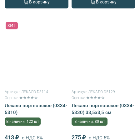
В корзину
В корзину
ХИТ
Артикул:
ЛЕКАЛО.D3114
Артикул:
ЛЕКАЛО.D5129
Оценка: ★★★★☆
Оценка: ★★★★☆
Лекало портновское (0334-
Лекало портновское (0334-
5310)
5330) 33,5х3,5 см
В наличии: 122 шт
В наличии: 80 шт
413 ₽
275 ₽
с НДС 5%
с НДС 5%