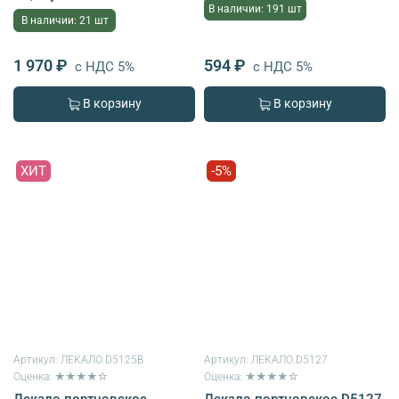
В наличии: 191 шт
В наличии: 21 шт
1 970 ₽
594 ₽
с НДС 5%
с НДС 5%
В корзину
В корзину
ХИТ
-5%
Артикул:
ЛЕКАЛО.D5125B
Артикул:
ЛЕКАЛО.D5127
Оценка: ★★★★☆
Оценка: ★★★★☆
Лекало портновское
Лекало портновское D5127