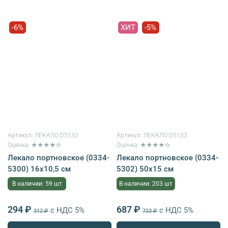
-6%
ХИТ
-5%
Артикул:
ЛЕКАЛО.D5132
Артикул:
ЛЕКАЛО.D5133
Оценка: ★★★★☆
Оценка: ★★★★☆
Лекало портновское (0334-
Лекало портновское (0334-
5300) 16х10,5 см
5302) 50х15 см
В наличии: 59 шт
В наличии: 203 шт
294 ₽
687 ₽
с НДС 5%
с НДС 5%
312 ₽
723 ₽