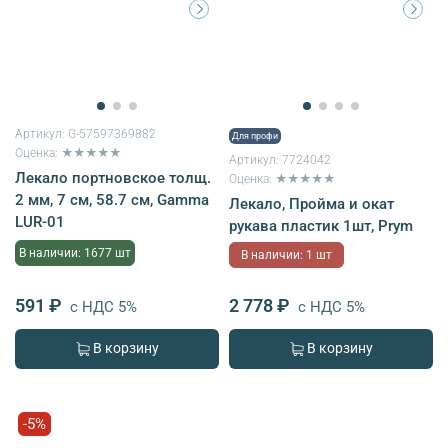
Артикул:
G-57597369882
Для профи
Оценка: ★★★★★
Артикул:
7724042
Лекало портновское толщ.
Оценка: ★★★★★
2 мм, 7 см, 58.7 см, Gamma
Лекало, Пройма и окат
LUR-01
рукава пластик 1шт, Prym
В наличии: 1677 шт
В наличии: 1 шт
591 ₽
2 778 ₽
с НДС 5%
с НДС 5%
В корзину
В корзину
-5%