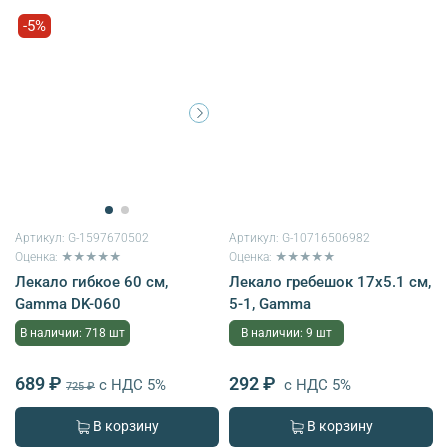
-5%
Артикул:
G-1597670502
Артикул:
G-10716506982
Оценка: ★★★★★
Оценка: ★★★★★
Лекало гибкое 60 см,
Лекало гребешок 17х5.1 см,
Gamma DK-060
5-1, Gamma
В наличии: 718 шт
В наличии: 9 шт
689 ₽
292 ₽
с НДС 5%
с НДС 5%
725 ₽
В корзину
В корзину