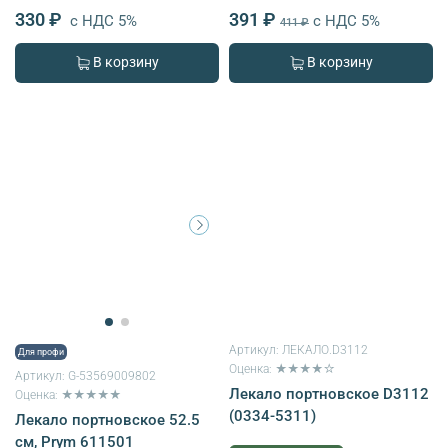
330 ₽
391 ₽
с НДС 5%
с НДС 5%
411 ₽
В корзину
В корзину
Артикул:
ЛЕКАЛО.D3112
Для профи
Оценка: ★★★★☆
Артикул:
G-53569009802
Лекало портновское D3112
Оценка: ★★★★★
(0334-5311)
Лекало портновское 52.5
см, Prym 611501