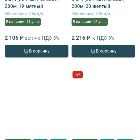
200м, 19 мятный
200м, 20 желтый
80% хлопок, 20% п/э
80% хлопок, 20% п/э
В наличии: 11 упак
В наличии: 13 упак
2 106 ₽
2 216 ₽
с НДС 5%
с НДС 5%
2 216 ₽
В корзину
В корзину
-5%