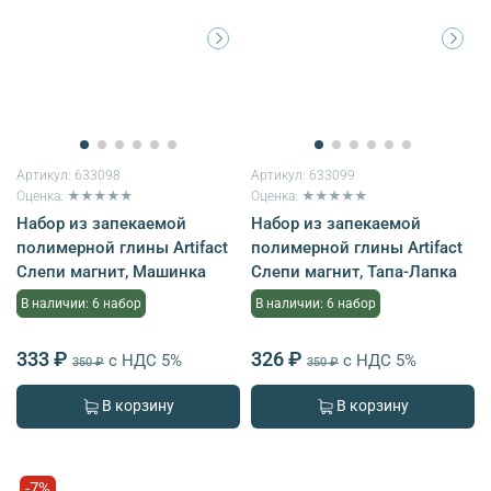
Артикул:
633098
Артикул:
633099
Оценка: ★★★★★
Оценка: ★★★★★
Набор из запекаемой
Набор из запекаемой
полимерной глины Artifact
полимерной глины Artifact
Слепи магнит, Машинка
Слепи магнит, Тапа-Лапка
В наличии: 6 набор
В наличии: 6 набор
333 ₽
326 ₽
с НДС 5%
с НДС 5%
350 ₽
350 ₽
В корзину
В корзину
-7%