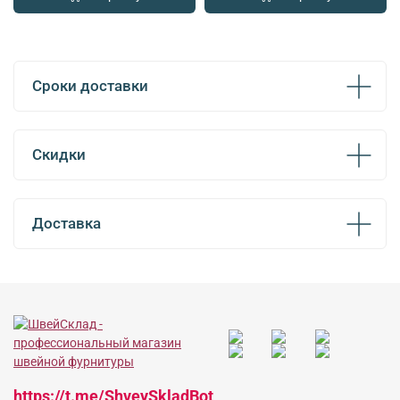
Сроки доставки
Скидки
Доставка
https://t.me/ShveySkladBot