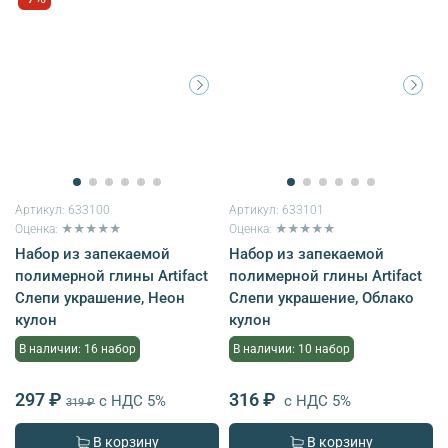
Артикул:
633100
Артикул:
633101
Оценка: ★★★★★
Оценка: ★★★★★
Набор из запекаемой
Набор из запекаемой
полимерной глины Artifact
полимерной глины Artifact
Слепи украшение, Неон
Слепи украшение, Облако
кулон
кулон
В наличии: 16 набор
В наличии: 10 набор
297 ₽
316 ₽
с НДС 5%
с НДС 5%
319 ₽
В корзину
В корзину