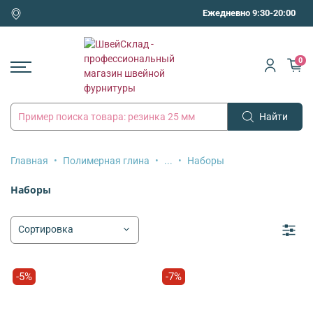
Ежедневно 9:30-20:00
0
Найти
Главная
Полимерная глина
...
Наборы
Наборы
-5%
-7%