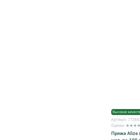
Высокое качест
Артикул:
77284
Оценка: ★★★
Пряжа Alize (