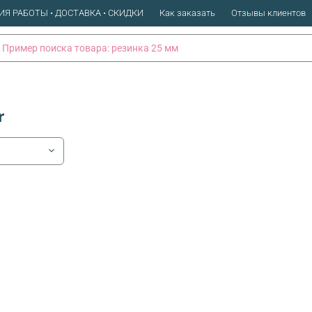
ИЯ РАБОТЫ • ДОСТАВКА • СКИДКИ
Как заказать
Отзывы клиентов
r