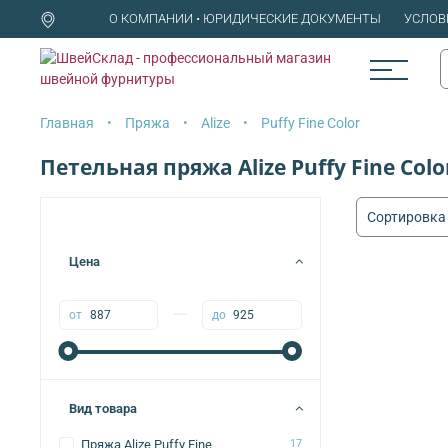
О КОМПАНИИ • ЮРИДИЧЕСКИЕ ДОКУМЕНТЫ
УСЛОВ
Главная
Пряжа
Alize
Puffy Fine Color
Петельная пряжа Alize Puffy Fine Colo
Цена
—
от
до
Вид товара
Пряжа Alize Puffy Fine
17