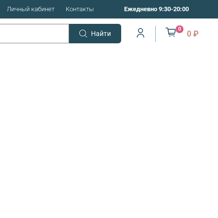
Личный кабинет
Контакты
Ежедневно 9:30-20:00
0
0 ₽
Найти