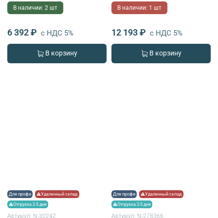
В наличии: 2 шт
В наличии: 1 шт
6 392 ₽
12 193 ₽
с НДС 5%
с НДС 5%
В корзину
В корзину
Для профи
⚠Удаленный склад
Для профи
⚠Удаленный склад
⚠Отгрузка 2-3 дня
⚠Отгрузка 2-3 дня
Артикул:
N-30242
Артикул:
N-278366