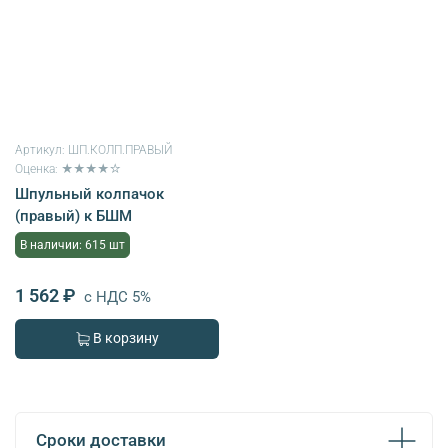
Артикул:
ШП.КОЛП.ПРАВЫЙ
Оценка: ★★★★☆
Шпульный колпачок
(правый) к БШМ
В наличии: 615 шт
1 562 ₽
с НДС 5%
В корзину
Сроки доставки