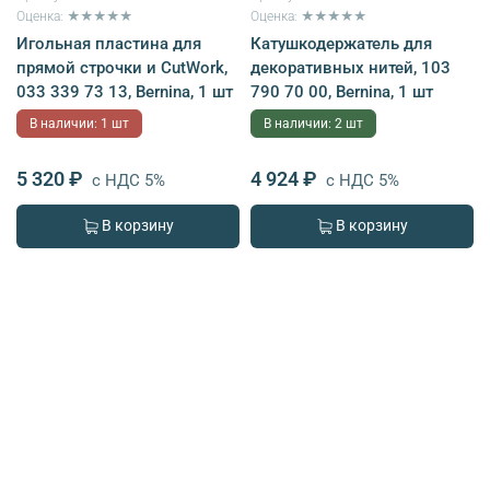
Оценка: ★★★★★
Оценка: ★★★★★
Игольная пластина для
Катушкодержатель для
прямой строчки и CutWork,
декоративных нитей, 103
033 339 73 13, Bernina, 1 шт
790 70 00, Bernina, 1 шт
В наличии: 1 шт
В наличии: 2 шт
5 320 ₽
4 924 ₽
с НДС 5%
с НДС 5%
В корзину
В корзину