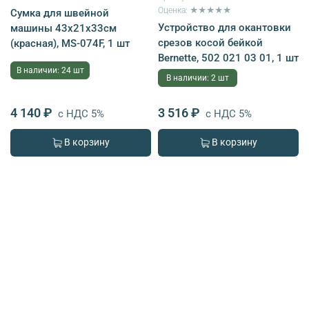
Оценка: ★★★★★
Сумка для швейной
Устройство для окантовки
машины 43х21х33см
срезов косой бейкой
(красная), MS-074F, 1 шт
Bernette, 502 021 03 01, 1 шт
В наличии: 24 шт
В наличии: 2 шт
4 140 ₽
3 516 ₽
с НДС 5%
с НДС 5%
В корзину
В корзину