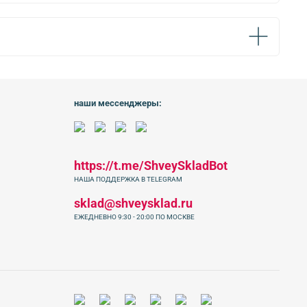
наши мессенджеры:
https://t.me/ShveySkladBot
НАША ПОДДЕРЖКА В TELEGRAM
sklad@shveysklad.ru
ЕЖЕДНЕВНО 9:30 - 20:00 ПО МОСКВЕ