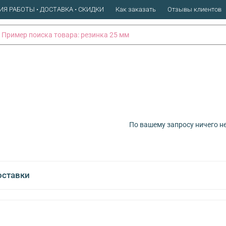
ИЯ РАБОТЫ • ДОСТАВКА • СКИДКИ
Как заказать
Отзывы клиентов
По вашему запросу ничего н
оставки