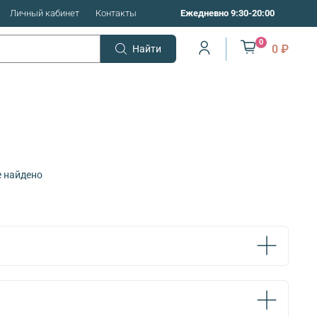
Личный кабинет
Контакты
Ежедневно 9:30-20:00
0
0 ₽
Найти
е найдено