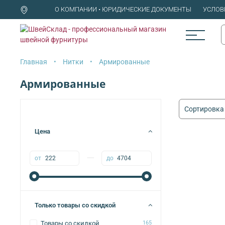
О КОМПАНИИ • ЮРИДИЧЕСКИЕ ДОКУМЕНТЫ
УСЛОВ
Главная
Нитки
Армированные
Армированные
Цена
—
от
до
Только товары со скидкой
Товары со скидкой
165