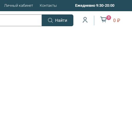
Личный кабинет
Контакты
Ежедневно 9:30-20:00
0
0 ₽
Найти