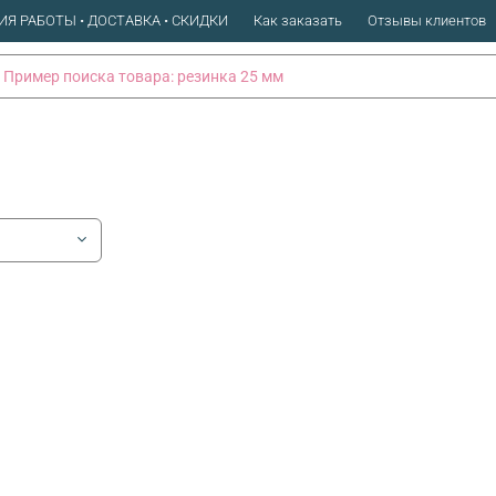
ИЯ РАБОТЫ • ДОСТАВКА • СКИДКИ
Как заказать
Отзывы клиентов