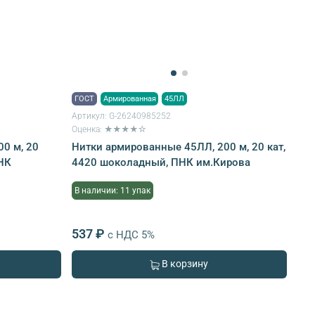
ГОСТ
Армированная
45ЛЛ
Артикул:
G-26240985252
Оценка: ★★★★☆
0 м, 20
Нитки армированные 45ЛЛ, 200 м, 20 кат,
ПНК
4420 шоколадный, ПНК им.Кирова
В наличии: 11 упак
537 ₽
с НДС 5%
В корзину