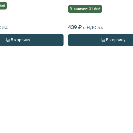
боб
В наличии: 31 боб
439 ₽
С 5%
с НДС 5%
В корзину
В корзину