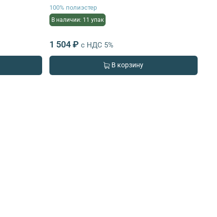
100% полиэстер
В наличии: 11 упак
1 504 ₽
с НДС 5%
В корзину