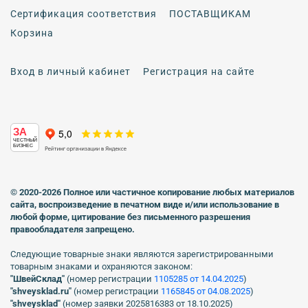
Сертификация соответствия
ПОСТАВЩИКАМ
Корзина
Вход в личный кабинет
Регистрация на сайте
ЗА
ЧЕСТНЫЙ
БИЗНЕС
© 2020-2026 Полное или частичное копирование любых материалов
сайта, воспроизведение в печатном виде
и/или использование в
любой форме, цитирование без письменного разрешения
правообладателя запрещено.
Следующие товарные знаки являются зарегистрированными
товарным знаками и охраняются законом:
"ШвейСклад"
(номер регистрации
1105285 от 14.04.2025
)
"shveуsklad.ru"
(номер регистрации
1165845 от 04.08.2025
)
"shveysklad"
(номер заявки 2025816383 от 18.10.2025)