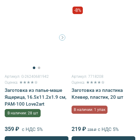
-8%
Артикул:
G-26240681942
Артикул:
7718208
Оценка: ★★★★☆
Оценка: ★★★★☆
Заготовка из папье-маше
Заготовка из пластика
Ящерица, 16.5х11.2х1.9 см,
Клевер, пластик, 20 шт
PAM-100 Love2art
В наличии: 1 упак
В наличии: 28 шт
359 ₽
219 ₽
с НДС 5%
с НДС 5%
238 ₽