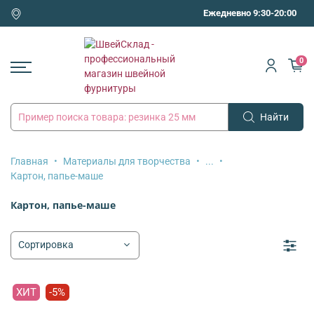
Ежедневно 9:30-20:00
0
Найти
Главная
Материалы для творчества
...
Картон, папье-маше
Картон, папье-маше
ХИТ
-5%