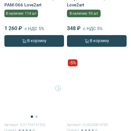
PAM-066 Love2art
Love2art
В наличии: 114 шт
В наличии: 93 шт
1 260 ₽
348 ₽
с НДС 5%
с НДС 5%
В корзину
В корзину
-5%
Артикул:
G-21793151952
Артикул:
G-26243814782
Оценка: ★★★★☆
Оценка: ★★★★☆