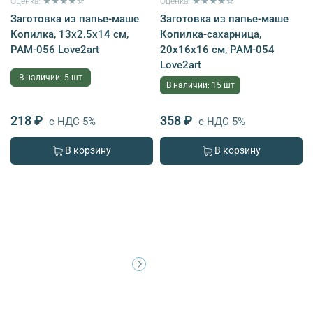
Оценка: ★★★★☆
Оценка: ★★★★☆
Заготовка из папье-маше
Заготовка из папье-маше
Копилка, 13х2.5х14 см,
Копилка-сахарница,
PAM-056 Love2art
20х16х16 см, PAM-054
Love2art
В наличии: 5 шт
В наличии: 15 шт
218 ₽
358 ₽
с НДС 5%
с НДС 5%
В корзину
В корзину