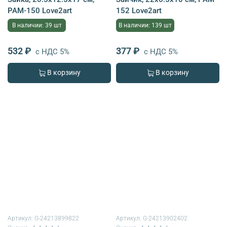
PAM-150 Love2art
152 Love2art
В наличии: 39 шт
В наличии: 139 шт
532 ₽
377 ₽
с НДС 5%
с НДС 5%
В корзину
В корзину
Артикул:
G-24213899822
Артикул:
G-24213902402