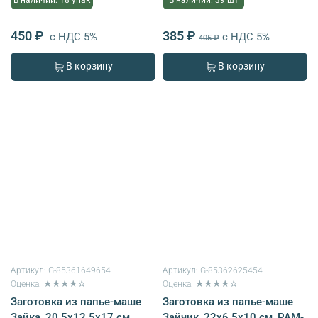
450 ₽
385 ₽
с НДС 5%
с НДС 5%
405 ₽
В корзину
В корзину
Артикул:
G-85361649654
Артикул:
G-85362625454
Оценка: ★★★★☆
Оценка: ★★★★☆
Заготовка из папье-маше
Заготовка из папье-маше
Зайка, 20.5х12.5х17 см,
Зайчик, 22х6.5х10 см, PAM-