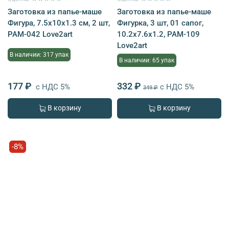
Заготовка из папье-маше
Заготовка из папье-маше
Фигура, 7.5х10х1.3 см, 2 шт,
Фигурка, 3 шт, 01 сапог,
PAM-042 Love2art
10.2x7.6x1.2, PAM-109
Love2art
В наличии: 317 упак
В наличии: 65 упак
177 ₽
332 ₽
с НДС 5%
с НДС 5%
349 ₽
В корзину
В корзину
-8%