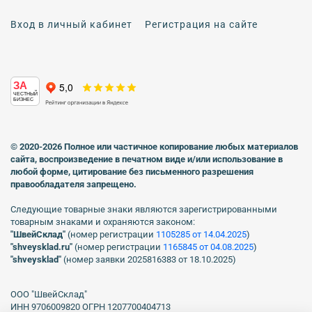
Вход в личный кабинет
Регистрация на сайте
ЗА
ЧЕСТНЫЙ
БИЗНЕС
© 2020-2026 Полное или частичное копирование любых материалов
сайта, воспроизведение в печатном виде
и/или использование в
любой форме, цитирование без письменного разрешения
правообладателя запрещено.
Следующие товарные знаки являются зарегистрированными
товарным знаками и охраняются законом:
"ШвейСклад"
(номер регистрации
1105285 от 14.04.2025
)
"shveуsklad.ru"
(номер регистрации
1165845 от 04.08.2025
)
"shveysklad"
(номер заявки 2025816383 от 18.10.2025)
ООО "ШвейСклад"
ИНН 9706009820 ОГРН 1207700404713