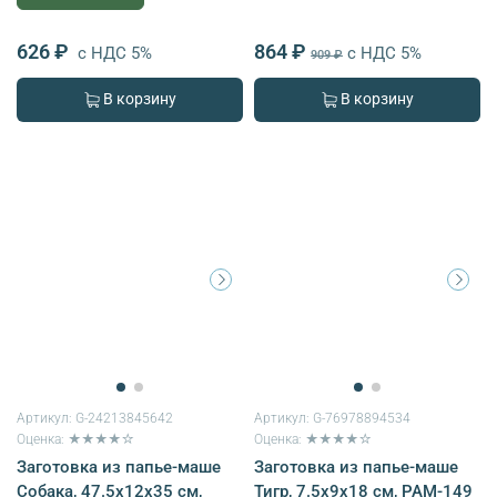
626 ₽
864 ₽
с НДС 5%
с НДС 5%
909 ₽
В корзину
В корзину
Артикул:
G-24213845642
Артикул:
G-76978894534
Оценка: ★★★★☆
Оценка: ★★★★☆
Заготовка из папье-маше
Заготовка из папье-маше
Собака, 47.5х12х35 см,
Тигр, 7.5х9х18 см, PAM-149