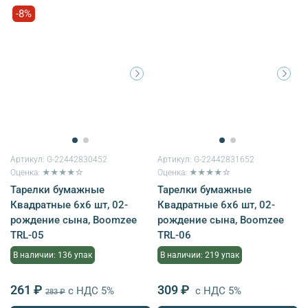
-8%
Артикул:
G-22442830452
Артикул:
G-22442831652
Оценка: ★★★★☆
Оценка: ★★★★☆
Тарелки бумажные
Тарелки бумажные
Квадратные 6х6 шт, 02-
Квадратные 6х6 шт, 02-
рождение сына, Boomzee
рождение сына, Boomzee
TRL-05
TRL-06
В наличии: 136 упак
В наличии: 219 упак
261 ₽
309 ₽
с НДС 5%
с НДС 5%
283 ₽