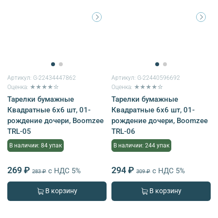
Артикул:
G-22434447862
Артикул:
G-22440596692
Оценка: ★★★★☆
Оценка: ★★★★☆
Тарелки бумажные
Тарелки бумажные
Квадратные 6х6 шт, 01-
Квадратные 6х6 шт, 01-
рождение дочери, Boomzee
рождение дочери, Boomzee
TRL-05
TRL-06
В наличии: 84 упак
В наличии: 244 упак
269 ₽
294 ₽
с НДС 5%
с НДС 5%
283 ₽
309 ₽
В корзину
В корзину