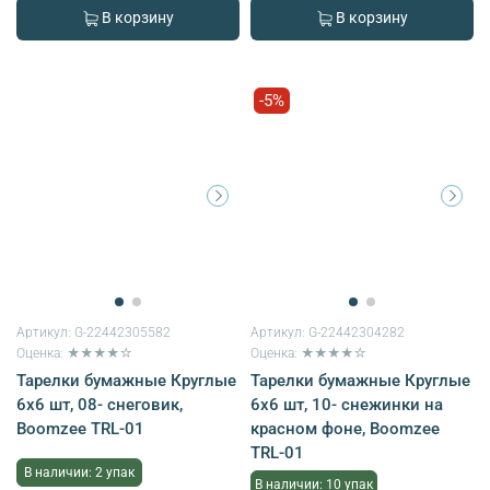
В корзину
В корзину
-5%
Артикул:
G-22442305582
Артикул:
G-22442304282
Оценка: ★★★★☆
Оценка: ★★★★☆
Тарелки бумажные Круглые
Тарелки бумажные Круглые
6х6 шт, 08- снеговик,
6х6 шт, 10- снежинки на
Boomzee TRL-01
красном фоне, Boomzee
TRL-01
В наличии: 2 упак
В наличии: 10 упак