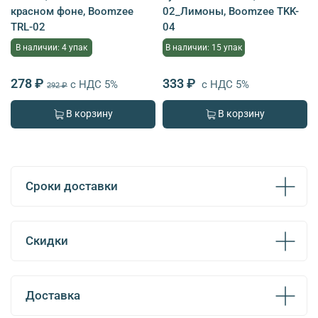
красном фоне, Boomzee
02_Лимоны, Boomzee TKK-
TRL-02
04
В наличии: 4 упак
В наличии: 15 упак
278 ₽
333 ₽
с НДС 5%
с НДС 5%
292 ₽
В корзину
В корзину
Сроки доставки
Скидки
Доставка