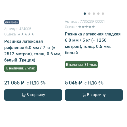
Артикул:
7735239_00001
Для профи
Оценка: ★★★★★
Артикул:
424005
Резинка латексная гладкая
Оценка: ★★★★★
6.0 мм / 5 кг (≈ 1250
Резинка латексная
метров), толщ. 0.5 мм,
рифленая 6.0 мм / 7 кг (≈
белый
2512 метров), толщ. 0.6 мм,
белый (Греция)
В наличии: 31 упак
В наличии: 2 упак
21 055 ₽
5 046 ₽
с НДС 5%
с НДС 5%
В корзину
В корзину