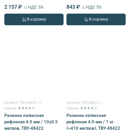
2 157 ₽
843 ₽
с НДС 5%
с НДС 5%
В корзину
В корзину
Артикул:
TBY.48422.10
Артикул:
TBY.48422.1
Оценка: ★★★★☆
Оценка: ★★★★☆
Резинка латексная
Резинка латексная
рифленая 4.0 мм / 10±0.5
рифленая 4.0 мм / 1 кг
метров, TBY-48422
(≈410 метров), TBY-48422