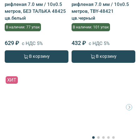
рифленая 7.0 мм / 10±0.5
рифленая 7.0 мм / 10±0.5
метров, БЕЗ ТАЛЬКА 48425
метров, TBY-48421
цв.белый
цв.черный
В наличии: 77 упак
В наличии: 101 упак
629 ₽
432 ₽
с НДС 5%
с НДС 5%
В корзину
В корзину
ХИТ