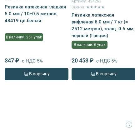
Артикул:
424263
Резинка латексная гладкая
Оценка: ★★★★★
5.0 мм / 10±0.5 метров,
Резинка латексная
48419 цв.белый
рифленая 6.0 мм / 7 кг (≈
2512 метров), толщ. 0.6 мм,
черный (Греция)
В наличии: 251 упак
В наличии: 6 упак
347 ₽
20 453 ₽
с НДС 5%
с НДС 5%
В корзину
В корзину