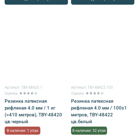
Артикул:
TBY.48420.1
Артикул:
TBY.48422.100
Оценка: ★★★★☆
Оценка: ★★★★☆
Резинка латексная
Резинка латексная
рифленая 4.0 мм / 1 кг
рифленая 4.0 мм / 100±1
(≈410 метров), TBY-48420
метров, TBY-48422
цв.черный
цв.белый
В наличии: 1 упак
В наличии: 32 упак