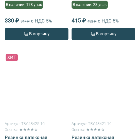
В наличии: 178 упак
В наличии: 23 упак
330 ₽
415 ₽
с НДС 5%
с НДС 5%
347 ₽
432 ₽
В корзину
В корзину
ХИТ
Артикул:
TBY.48425.10
Артикул:
TBY.48421.10
Оценка: ★★★★☆
Оценка: ★★★★☆
Резинка латексная
Резинка латексная