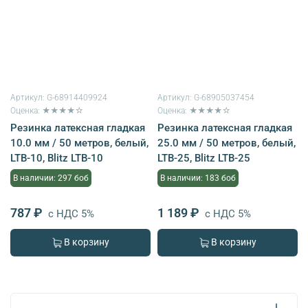
Артикул:
G-68914409924
Артикул:
G-68905037454
Оценка: ★★★★☆
Оценка: ★★★★☆
Резинка латексная гладкая
Резинка латексная гладкая
10.0 мм / 50 метров, белый,
25.0 мм / 50 метров, белый,
LTB-10, Blitz LTB-10
LTB-25, Blitz LTB-25
В наличии: 297 боб
В наличии: 183 боб
787 ₽
1 189 ₽
с НДС 5%
с НДС 5%
В корзину
В корзину