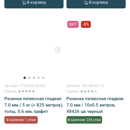
В корзину
В корзину
ХИТ
-5%
Артикул:
7735240_00002
Артикул:
TBY.48426.10
Оценка: ★★★★★
Оценка: ★★★★☆
Резинка латексная гладкая
Резинка латексная гладкая
7.0 мм / 5 кг (≈ 825 метров),
7.0 мм / 10±0.5 метров,
толщ. 0.6 мм, графит
48426 цв.черный
В наличии: 1 упак
В наличии: 236 упак