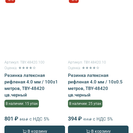
Артикул:
TBY.48420.100
Артикул:
TBY.48420.10
Оценка: ★★★★☆
Оценка: ★★★★☆
Резинка латексная
Резинка латексная
рифленая 4.0 мм / 100±1
рифленая 4.0 мм / 10±0.5
метров, TBY-48420
метров, TBY-48420
цв.черный
цв.черный
В наличии: 15 упак
В наличии: 25 упак
801 ₽
394 ₽
с НДС 5%
с НДС 5%
843 ₽
414 ₽
В корзину
В корзину