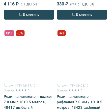
4 116 ₽
330 ₽
с НДС 5%
с НДС 5%
347 ₽
В корзину
В корзину
ХИТ
-5%
-4%
Артикул:
TBY.48417.10
Артикул:
TBY.48423.10
Оценка: ★★★★☆
Оценка: ★★★★☆
Резинка латексная гладкая
Резинка латексная
7.0 мм / 10±0.5 метров,
рифленая 7.0 мм / 10±0.5
48417 цв.белый
метров, 48423 цв.белый