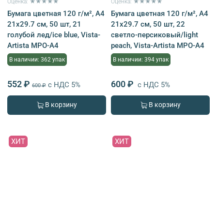
Оценка: ★★★★★
Оценка: ★★★★★
Бумага цветная 120 г/м², A4
Бумага цветная 120 г/м², A4
21х29.7 см, 50 шт, 21
21х29.7 см, 50 шт, 22
голубой лед/ice blue, Vista-
светло-персиковый/light
Artista MPO-A4
peach, Vista-Artista MPO-A4
В наличии: 362 упак
В наличии: 394 упак
552 ₽
600 ₽
с НДС 5%
с НДС 5%
600 ₽
В корзину
В корзину
ХИТ
ХИТ