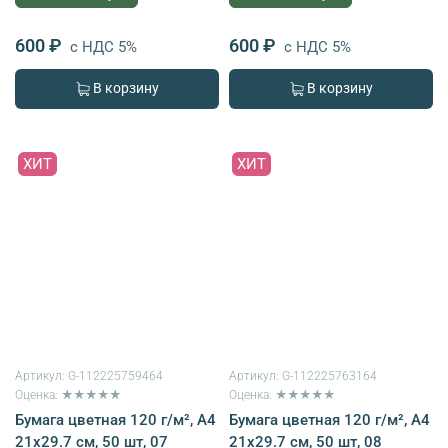
600 ₽
600 ₽
с НДС 5%
с НДС 5%
В корзину
В корзину
ХИТ
ХИТ
Артикул:
G-112225759464
Артикул:
G-112225763164
Оценка: ★★★★★
Оценка: ★★★★★
Бумага цветная 120 г/м², A4
Бумага цветная 120 г/м², A4
21х29.7 см, 50 шт, 07
21х29.7 см, 50 шт, 08