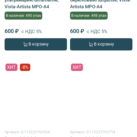
Vista-Artista MPO-A4
Artista MPO-A4
В наличии: 490 упак
В наличии: 498 упак
600 ₽
600 ₽
с НДС 5%
с НДС 5%
В корзину
В корзину
ХИТ
-8%
ХИТ
Артикул:
G-112225762504
Артикул:
G-112225763754