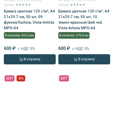
Оценка: ★★★★★
Оценка: ★★★★★
Бумага цветная 120 г/м², A4
Бумага цветная 120 г/м², A4
21х29.7 см, 50 шт, 09
21х29.7 см, 50 шт, 10
фуксия/fuchsia, Vista-Artista
темно-красный/dark red,
MPO-A4
Vista-Artista MPO-A4
В наличии: 424 упак
В наличии: 278 упак
600 ₽
600 ₽
с НДС 5%
с НДС 5%
В корзину
В корзину
ХИТ
-8%
ХИТ