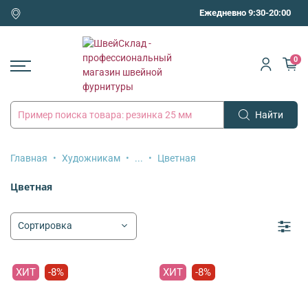
Ежедневно 9:30-20:00
0
Найти
Главная
Художникам
...
Цветная
Цветная
ХИТ
-8%
ХИТ
-8%