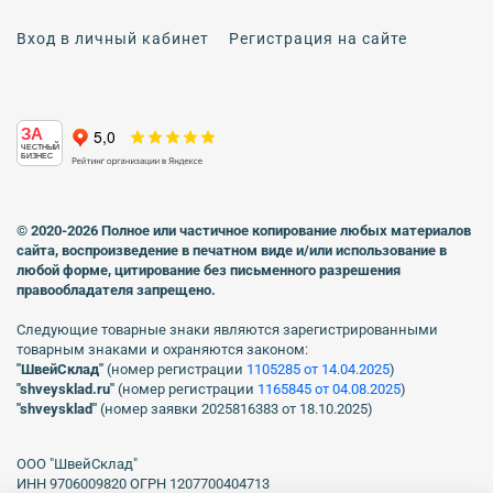
Вход в личный кабинет
Регистрация на сайте
ЗА
ЧЕСТНЫЙ
БИЗНЕС
© 2020-2026 Полное или частичное копирование любых материалов
сайта, воспроизведение в печатном виде
и/или использование в
любой форме, цитирование без письменного разрешения
правообладателя запрещено.
Следующие товарные знаки являются зарегистрированными
товарным знаками и охраняются законом:
"ШвейСклад"
(номер регистрации
1105285 от 14.04.2025
)
"shveуsklad.ru"
(номер регистрации
1165845 от 04.08.2025
)
"shveysklad"
(номер заявки 2025816383 от 18.10.2025)
ООО "ШвейСклад"
ИНН 9706009820 ОГРН 1207700404713