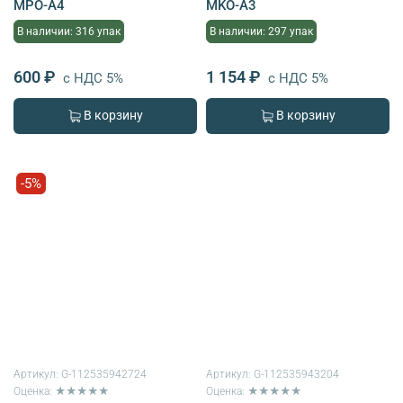
MPO-A4
MKO-A3
В наличии: 316 упак
В наличии: 297 упак
600 ₽
1 154 ₽
с НДС 5%
с НДС 5%
В корзину
В корзину
-5%
Артикул:
G-112535942724
Артикул:
G-112535943204
Оценка: ★★★★★
Оценка: ★★★★★