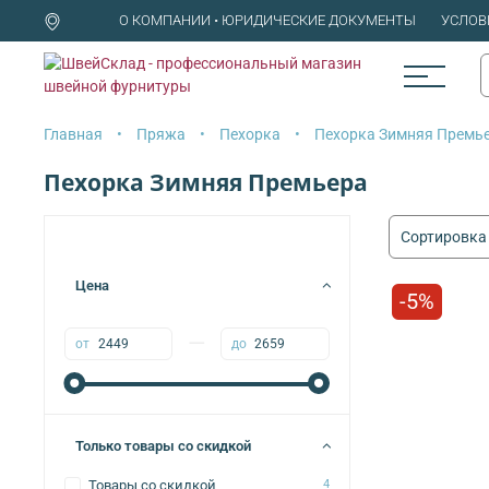
О КОМПАНИИ • ЮРИДИЧЕСКИЕ ДОКУМЕНТЫ
УСЛОВ
Главная
Пряжа
Пехорка
Пехорка Зимняя Премь
Пехорка Зимняя Премьера
Цена
-5%
—
от
до
Только товары со скидкой
Товары со скидкой
4