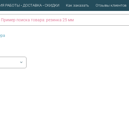
ИЯ РАБОТЫ • ДОСТАВКА • СКИДКИ
Как заказать
Отзывы клиентов
ера