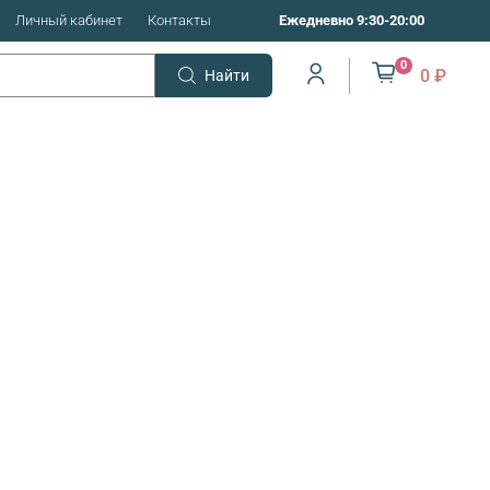
Личный кабинет
Контакты
Ежедневно 9:30-20:00
0
0 ₽
Найти