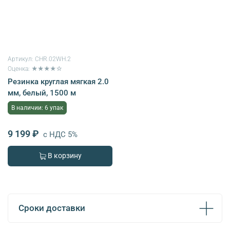
Артикул:
CHR.02WH.2
Оценка: ★★★★☆
Резинка круглая мягкая 2.0
мм, белый, 1500 м
В наличии: 6 упак
9 199 ₽
с НДС 5%
В корзину
Сроки доставки