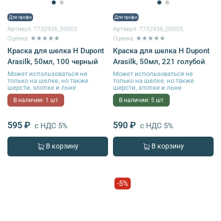
Для профи
Для профи
Артикул:
7732936_00003
Артикул:
7732936_00005
Оценка: ★★★★★
Оценка: ★★★★★
Краска для шелка H Dupont
Краска для шелка H Dupont
Arasilk, 50мл, 100 черный
Arasilk, 50мл, 221 голубой
Может использоваться не
Может использоваться не
только на шелке, но также
только на шелке, но также
шерсти, хлопке и льне
шерсти, хлопке и льне
В наличии: 1 шт
В наличии: 5 шт
595 ₽
590 ₽
с НДС 5%
с НДС 5%
В корзину
В корзину
-5%