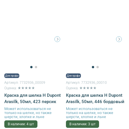
Для профи
Для профи
Артикул:
7732936_00009
Артикул:
7732936_00010
Оценка: ★★★★★
Оценка: ★★★★★
Краска для шелка H Dupont
Краска для шелка H Dupont
Arasilk, 50мл, 423 персик
Arasilk, 50мл, 446 бордовый
Может использоваться не
Может использоваться не
только на шелке, но также
только на шелке, но также
шерсти, хлопке и льне
шерсти, хлопке и льне
В наличии: 4 шт
В наличии: 3 шт