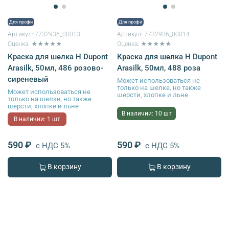
Для профи
Для профи
Артикул:
7732936_00013
Артикул:
7732936_00014
Оценка: ★★★★★
Оценка: ★★★★★
Краска для шелка H Dupont
Краска для шелка H Dupont
Arasilk, 50мл, 486 розово-
Arasilk, 50мл, 488 роза
сиреневый
Может использоваться не
только на шелке, но также
Может использоваться не
шерсти, хлопке и льне
только на шелке, но также
шерсти, хлопке и льне
В наличии: 10 шт
В наличии: 1 шт
590 ₽
590 ₽
с НДС 5%
с НДС 5%
В корзину
В корзину