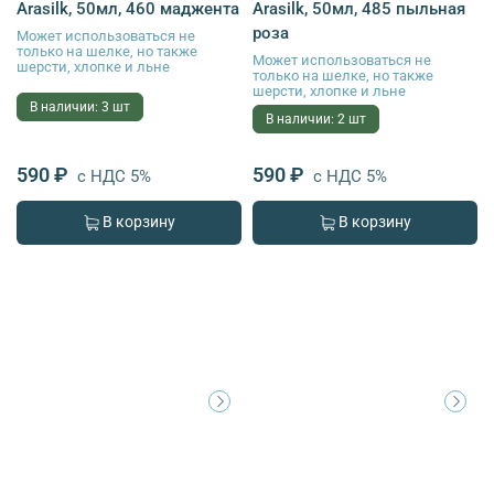
Arasilk, 50мл, 460 маджента
Arasilk, 50мл, 485 пыльная
роза
Может использоваться не
только на шелке, но также
Может использоваться не
шерсти, хлопке и льне
только на шелке, но также
шерсти, хлопке и льне
В наличии: 3 шт
В наличии: 2 шт
590 ₽
590 ₽
с НДС 5%
с НДС 5%
В корзину
В корзину