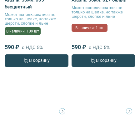
бесцветный
Может использоваться не
только на шелке, но также
Может использоваться не
шерсти, хлопке и льне
только на шелке, но также
шерсти, хлопке и льне
В наличии: 1 шт
В наличии: 109 шт
590 ₽
590 ₽
с НДС 5%
с НДС 5%
В корзину
В корзину