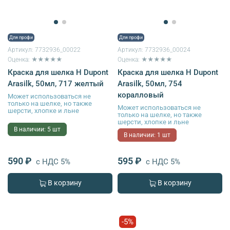
Для профи
Для профи
Артикул:
7732936_00022
Артикул:
7732936_00024
Оценка: ★★★★★
Оценка: ★★★★★
Краска для шелка H Dupont
Краска для шелка H Dupont
Arasilk, 50мл, 717 желтый
Arasilk, 50мл, 754
коралловый
Может использоваться не
только на шелке, но также
Может использоваться не
шерсти, хлопке и льне
только на шелке, но также
шерсти, хлопке и льне
В наличии: 5 шт
В наличии: 1 шт
590 ₽
595 ₽
с НДС 5%
с НДС 5%
В корзину
В корзину
-5%