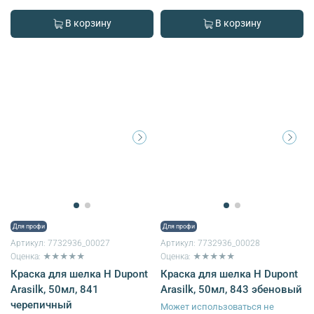
В корзину
В корзину
Для профи
Для профи
Артикул:
7732936_00027
Артикул:
7732936_00028
Оценка: ★★★★★
Оценка: ★★★★★
Краска для шелка H Dupont
Краска для шелка H Dupont
Arasilk, 50мл, 841
Arasilk, 50мл, 843 эбеновый
черепичный
Может использоваться не