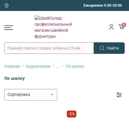
Ежедневно 9:30-20:00
0
Найти
Главная
Художникам
...
По шелку
По шелку
-5%