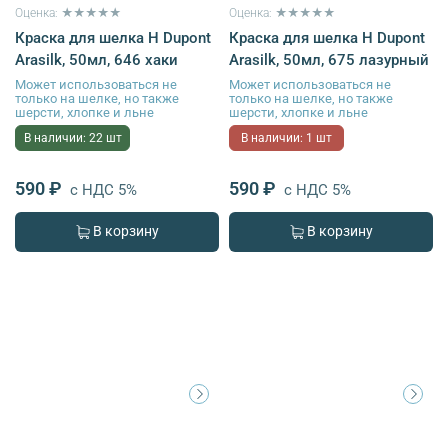
Оценка: ★★★★★
Оценка: ★★★★★
Краска для шелка H Dupont
Краска для шелка H Dupont
Arasilk, 50мл, 646 хаки
Arasilk, 50мл, 675 лазурный
Может использоваться не
Может использоваться не
только на шелке, но также
только на шелке, но также
шерсти, хлопке и льне
шерсти, хлопке и льне
В наличии: 22 шт
В наличии: 1 шт
590 ₽
590 ₽
с НДС 5%
с НДС 5%
В корзину
В корзину