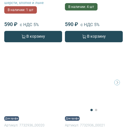
шерсти, хлопке и льне
В наличии: 4 шт
В наличии: 1 шт
590 ₽
590 ₽
с НДС 5%
с НДС 5%
В корзину
В корзину
Для профи
Для профи
Артикул:
7732936_00020
Артикул:
7732936_00021