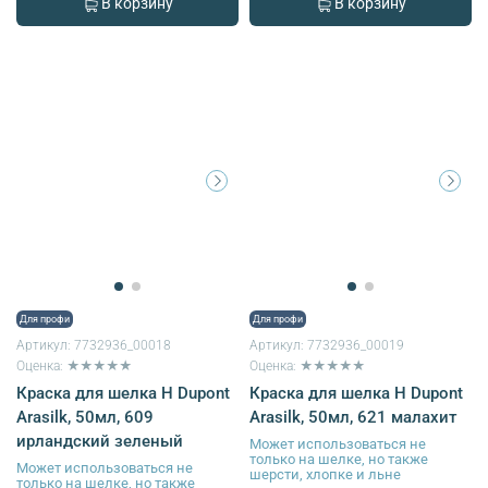
В корзину
В корзину
Для профи
Для профи
Артикул:
7732936_00018
Артикул:
7732936_00019
Оценка: ★★★★★
Оценка: ★★★★★
Краска для шелка H Dupont
Краска для шелка H Dupont
Arasilk, 50мл, 609
Arasilk, 50мл, 621 малахит
ирландский зеленый
Может использоваться не
только на шелке, но также
Может использоваться не
шерсти, хлопке и льне
только на шелке, но также