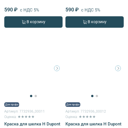
590 ₽
590 ₽
с НДС 5%
с НДС 5%
В корзину
В корзину
Для профи
Для профи
Артикул:
7732936_00011
Артикул:
7732936_00012
Оценка: ★★★★★
Оценка: ★★★★★
Краска для шелка H Dupont
Краска для шелка H Dupont