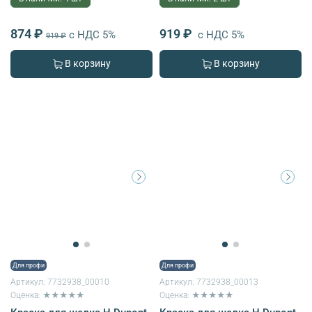
874 ₽
919 ₽
с НДС 5%
с НДС 5%
919 ₽
В корзину
В корзину
Для профи
Для профи
Артикул:
7732938_00010
Артикул:
7732938_00013
Оценка: ★★★★★
Оценка: ★★★★★