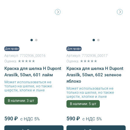
Для профи
Для профи
Артикул:
7732936_00016
Артикул:
7732936_00017
Оценка: ★★★★★
Оценка: ★★★★★
Краска для шелка H Dupont
Краска для шелка H Dupont
Arasilk, 50мл, 601 лайм
Arasilk, 50мл, 602 зеленое
яблоко
Может использоваться не
только на шелке, но также
Может использоваться не
шерсти, хлопке и льне
только на шелке, но также
шерсти, хлопке и льне
В наличии: 3 шт
В наличии: 5 шт
590 ₽
590 ₽
с НДС 5%
с НДС 5%