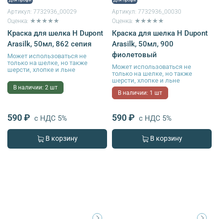
Артикул:
7732936_00029
Артикул:
7732936_00030
Оценка: ★★★★★
Оценка: ★★★★★
Краска для шелка H Dupont
Краска для шелка H Dupont
Arasilk, 50мл, 862 сепия
Arasilk, 50мл, 900
фиолетовый
Может использоваться не
только на шелке, но также
Может использоваться не
шерсти, хлопке и льне
только на шелке, но также
шерсти, хлопке и льне
В наличии: 2 шт
В наличии: 1 шт
590 ₽
590 ₽
с НДС 5%
с НДС 5%
В корзину
В корзину