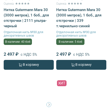
Оценка: ★★★★★
Оценка: ★★★★★
Нитка Gutermann Mara 30
Нитка Gutermann Mara 30
(3000 метров), 1 боб., для
(3000 метров), 1 боб., для
отстрочки | 2111 ультра-
отстрочки | 339
черный
т.чернильно-синий
Отделочная нить №30 для
Отделочная нить №30 для
декоративных швов
декоративных швов
В наличии: 40 боб
В наличии: 5 боб
2 497 ₽
2 497 ₽
с НДС 5%
с НДС 5%
В корзину
В корзину
ХИТ