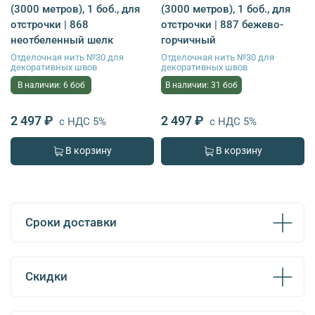
(3000 метров), 1 боб., для
(3000 метров), 1 боб., для
отстрочки | 868
отстрочки | 887 бежево-
неотбеленный шелк
горчичный
Отделочная нить №30 для
Отделочная нить №30 для
декоративных швов
декоративных швов
В наличии: 6 боб
В наличии: 31 боб
2 497 ₽
2 497 ₽
с НДС 5%
с НДС 5%
В корзину
В корзину
Сроки доставки
Скидки