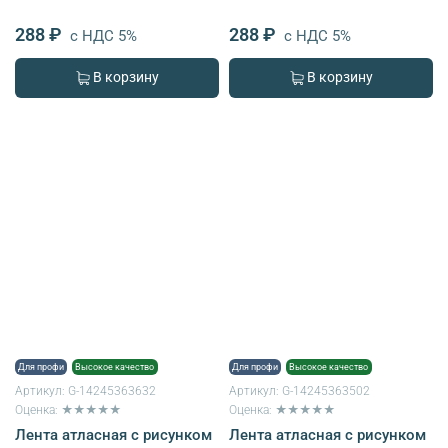
288 ₽
288 ₽
с НДС 5%
с НДС 5%
В корзину
В корзину
Для профи
Высокое качество
Для профи
Высокое качество
Артикул:
G-14245363632
Артикул:
G-14245363502
Оценка: ★★★★★
Оценка: ★★★★★
Лента атласная с рисунком
Лента атласная с рисунком