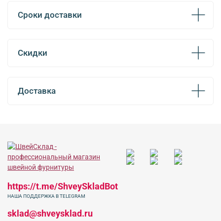
Сроки доставки
Скидки
Доставка
https://t.me/ShveySkladBot
НАША ПОДДЕРЖКА В TELEGRAM
sklad@shveysklad.ru