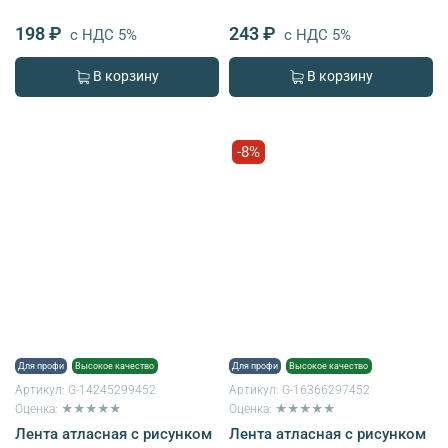
198 ₽
243 ₽
с НДС 5%
с НДС 5%
В корзину
В корзину
-8%
Для профи
Высокое качество
Для профи
Высокое качество
Артикул:
G-14245299452
Артикул:
G-16366297452
Оценка: ★★★★★
Оценка: ★★★★★
Лента атласная с рисунком
Лента атласная с рисунком