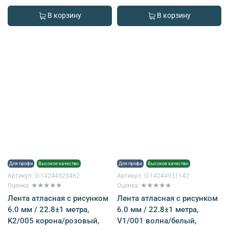
В корзину
В корзину
Для профи
Высокое качество
Для профи
Высокое качество
Артикул:
G-14244923462
Артикул:
G-14244931142
Оценка: ★★★★★
Оценка: ★★★★★
Лента атласная с рисунком
Лента атласная с рисунком
6.0 мм / 22.8±1 метра,
6.0 мм / 22.8±1 метра,
K2/005 корона/розовый,
V1/001 волна/белый,