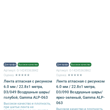
Для профи
Высокое качество
Для профи
Высокое качество
Артикул:
G-14245363842
Артикул:
G-14245363862
Оценка: ★★★★★
Оценка: ★★★★★
Лента атласная с рисунком
Лента атласная с рисунком
6.0 мм / 22.8±1 метра,
6.0 мм / 22.8±1 метра,
D3/049 Воздушные шары/
D3/090 Воздушные шары/
голубой, Gamma ALP-063
ярко-зеленый, Gamma ALP-
063
Высокое качество и плотность,
при шитье лента не
Высокое качество и плотность,