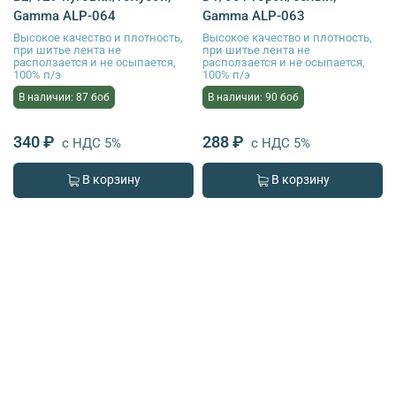
Gamma ALP-064
Gamma ALP-063
Высокое качество и плотность,
Высокое качество и плотность,
при шитье лента не
при шитье лента не
расползается и не осыпается,
расползается и не осыпается,
100% п/э
100% п/э
В наличии: 87 боб
В наличии: 90 боб
340 ₽
288 ₽
с НДС 5%
с НДС 5%
В корзину
В корзину