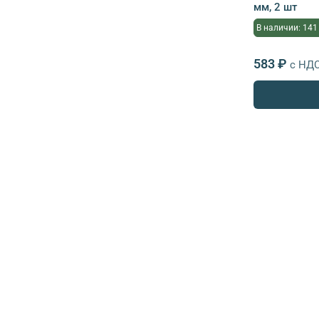
мм, 2 шт
В наличии: 141
583 ₽
с НД