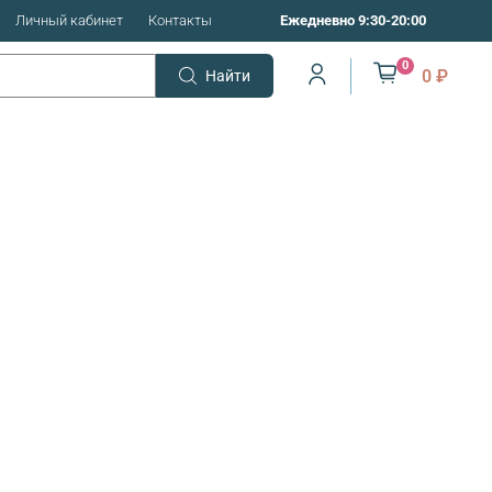
Личный кабинет
Контакты
Ежедневно 9:30-20:00
0
0 ₽
Найти