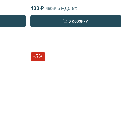
433 ₽
с НДС 5%
460 ₽
В корзину
-5%