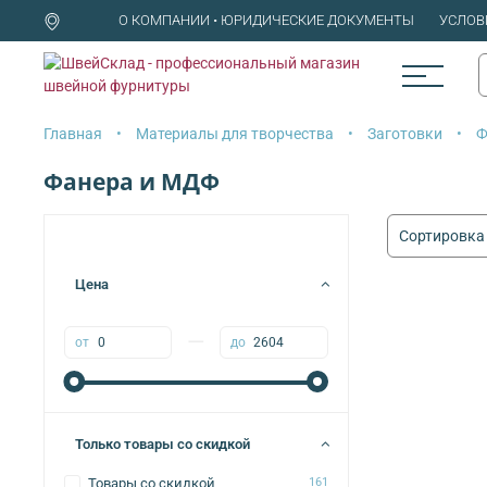
О КОМПАНИИ • ЮРИДИЧЕСКИЕ ДОКУМЕНТЫ
УСЛОВ
Главная
Материалы для творчества
Заготовки
Ф
Фанера и МДФ
Цена
—
от
до
Только товары со скидкой
Товары со скидкой
161