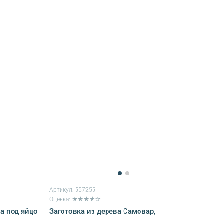
Артикул:
557255
Оценка: ★★★★☆
а под яйцо
Заготовка из дерева Самовар,