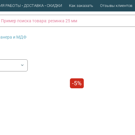
ИЯ РАБОТЫ • ДОСТАВКА • СКИДКИ
Как заказать
Отзывы клиентов
анера и МДФ
-5%