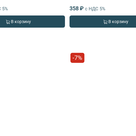
358 ₽
С 5%
с НДС 5%
В корзину
В корзину
-7%