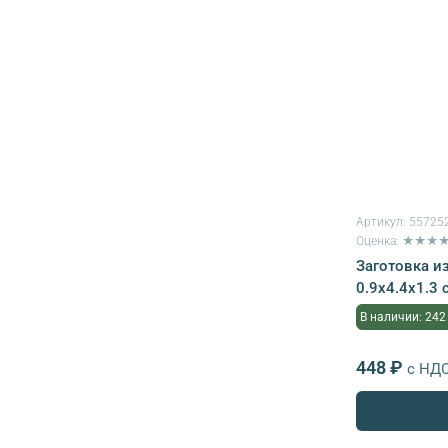
Артикул:
55725
Оценка: ★★★
Заготовка и
0.9х4.4х1.3 
В наличии: 242
448 ₽
с НД