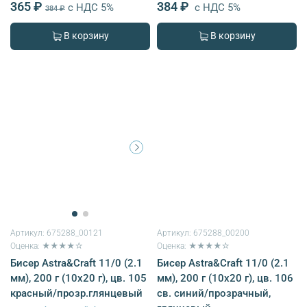
365 ₽
384 ₽
с НДС 5%
с НДС 5%
384 ₽
В корзину
В корзину
Артикул:
675288_00121
Артикул:
675288_00200
Оценка: ★★★★☆
Оценка: ★★★★☆
Бисер Astra&Craft 11/0 (2.1
Бисер Astra&Craft 11/0 (2.1
мм), 200 г (10х20 г), цв. 105
мм), 200 г (10х20 г), цв. 106
красный/прозр.глянцевый
св. синий/прозрачный,