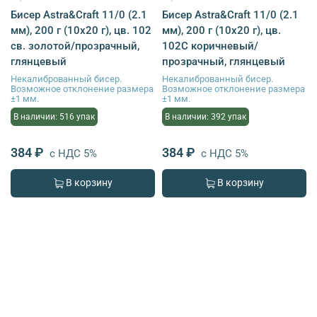
Бисер Astra&Craft 11/0 (2.1
Бисер Astra&Craft 11/0 (2.1
мм), 200 г (10х20 г), цв. 102
мм), 200 г (10х20 г), цв.
св. золотой/прозрачный,
102С коричневый/
глянцевый
прозрачный, глянцевый
Некалиброванный бисер.
Некалиброванный бисер.
Возможное отклонение размера
Возможное отклонение размера
±1 мм.
±1 мм.
В наличии: 516 упак
В наличии: 392 упак
384 ₽
384 ₽
с НДС 5%
с НДС 5%
В корзину
В корзину