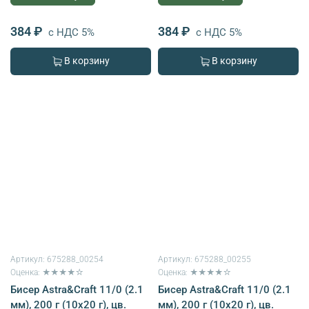
384 ₽
384 ₽
с НДС 5%
с НДС 5%
В корзину
В корзину
Артикул:
675288_00254
Артикул:
675288_00255
Оценка: ★★★★☆
Оценка: ★★★★☆
Бисер Astra&Craft 11/0 (2.1
Бисер Astra&Craft 11/0 (2.1
мм), 200 г (10х20 г), цв.
мм), 200 г (10х20 г), цв.