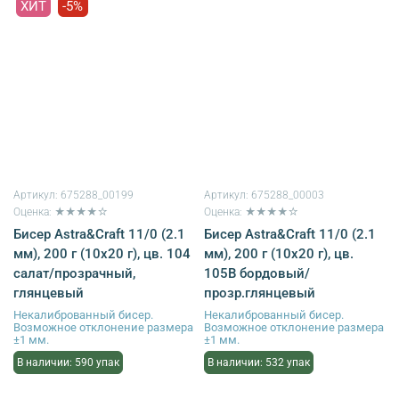
ХИТ
-5%
Артикул:
675288_00199
Артикул:
675288_00003
Оценка: ★★★★☆
Оценка: ★★★★☆
Бисер Astra&Craft 11/0 (2.1
Бисер Astra&Craft 11/0 (2.1
мм), 200 г (10х20 г), цв. 104
мм), 200 г (10х20 г), цв.
салат/прозрачный,
105B бордовый/
глянцевый
прозр.глянцевый
Некалиброванный бисер.
Некалиброванный бисер.
Возможное отклонение размера
Возможное отклонение размера
±1 мм.
±1 мм.
В наличии: 590 упак
В наличии: 532 упак