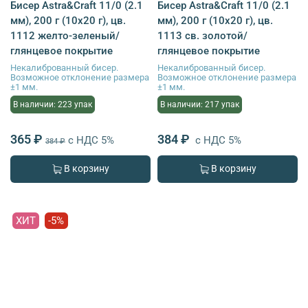
Бисер Astra&Craft 11/0 (2.1
Бисер Astra&Craft 11/0 (2.1
мм), 200 г (10х20 г), цв.
мм), 200 г (10х20 г), цв.
1112 желто-зеленый/
1113 св. золотой/
глянцевое покрытие
глянцевое покрытие
Некалиброванный бисер.
Некалиброванный бисер.
Возможное отклонение размера
Возможное отклонение размера
±1 мм.
±1 мм.
В наличии: 223 упак
В наличии: 217 упак
365 ₽
384 ₽
с НДС 5%
с НДС 5%
384 ₽
В корзину
В корзину
ХИТ
-5%