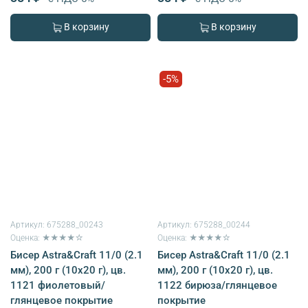
В корзину
В корзину
-5%
Артикул:
675288_00243
Артикул:
675288_00244
Оценка: ★★★★☆
Оценка: ★★★★☆
Бисер Astra&Craft 11/0 (2.1
Бисер Astra&Craft 11/0 (2.1
мм), 200 г (10х20 г), цв.
мм), 200 г (10х20 г), цв.
1121 фиолетовый/
1122 бирюза/глянцевое
глянцевое покрытие
покрытие