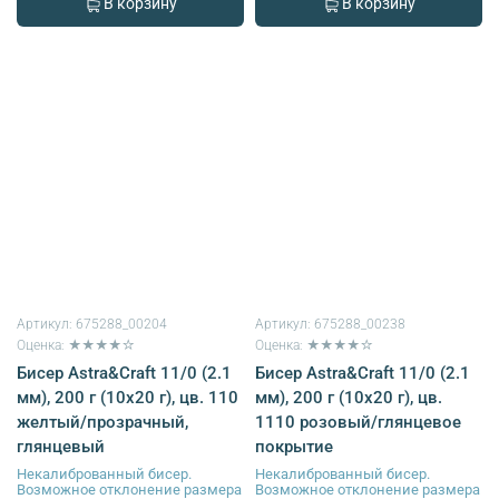
В корзину
В корзину
Артикул:
675288_00204
Артикул:
675288_00238
Оценка: ★★★★☆
Оценка: ★★★★☆
Бисер Astra&Craft 11/0 (2.1
Бисер Astra&Craft 11/0 (2.1
мм), 200 г (10х20 г), цв. 110
мм), 200 г (10х20 г), цв.
желтый/прозрачный,
1110 розовый/глянцевое
глянцевый
покрытие
Некалиброванный бисер.
Некалиброванный бисер.
Возможное отклонение размера
Возможное отклонение размера