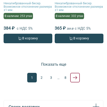
Некалиброванный бисер.
Некалиброванный бисер.
Возможное отклонение размера
Возможное отклонение размера
±1 мм.
±1 мм.
В наличии: 253 упак
В наличии: 332 упак
384 ₽
365 ₽
с НДС 5%
с НДС 5%
384 ₽
В корзину
В корзину
Показать еще
1
2
3
8
…
Сроки доставки