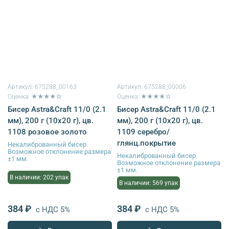
Артикул:
675288_00163
Артикул:
675288_00006
Оценка: ★★★★☆
Оценка: ★★★★☆
Бисер Astra&Craft 11/0 (2.1
Бисер Astra&Craft 11/0 (2.1
мм), 200 г (10х20 г), цв.
мм), 200 г (10х20 г), цв.
1108 розовое золото
1109 серебро/
глянц.покрытие
Некалиброванный бисер.
Возможное отклонение размера
Некалиброванный бисер.
±1 мм.
Возможное отклонение размера
±1 мм.
В наличии: 202 упак
В наличии: 569 упак
384 ₽
384 ₽
с НДС 5%
с НДС 5%