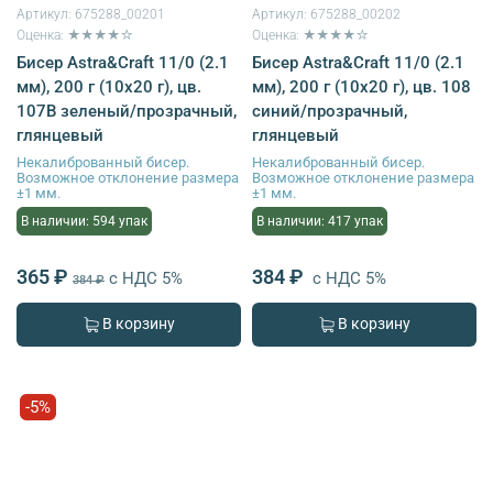
Артикул:
675288_00201
Артикул:
675288_00202
Оценка: ★★★★☆
Оценка: ★★★★☆
Бисер Astra&Craft 11/0 (2.1
Бисер Astra&Craft 11/0 (2.1
мм), 200 г (10х20 г), цв.
мм), 200 г (10х20 г), цв. 108
107В зеленый/прозрачный,
синий/прозрачный,
глянцевый
глянцевый
Некалиброванный бисер.
Некалиброванный бисер.
Возможное отклонение размера
Возможное отклонение размера
±1 мм.
±1 мм.
В наличии: 594 упак
В наличии: 417 упак
365 ₽
384 ₽
с НДС 5%
с НДС 5%
384 ₽
В корзину
В корзину
-5%