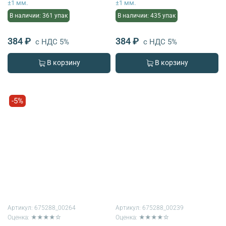
±1 мм.
±1 мм.
В наличии: 361 упак
В наличии: 435 упак
384 ₽
384 ₽
с НДС 5%
с НДС 5%
В корзину
В корзину
-5%
Артикул:
675288_00264
Артикул:
675288_00239
Оценка: ★★★★☆
Оценка: ★★★★☆