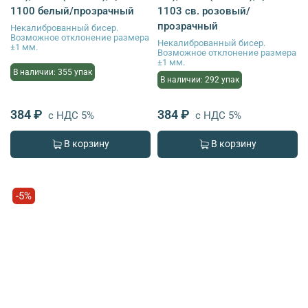
1100 белый/прозрачный
1103 св. розовый/
прозрачный
Некалиброванный бисер.
Возможное отклонение размера
Некалиброванный бисер.
±1 мм.
Возможное отклонение размера
±1 мм.
В наличии: 355 упак
В наличии: 292 упак
384 ₽
384 ₽
с НДС 5%
с НДС 5%
В корзину
В корзину
-5%