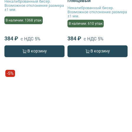
глянцевый
Некалиброванный бисер.
Возможное отклонение размера
Некалиброванный бисер.
±1 мм.
Возможное отклонение размера
±1 мм.
В наличии: 1368 упак
В наличии: 610 упак
384 ₽
384 ₽
с НДС 5%
с НДС 5%
В корзину
В корзину
-5%