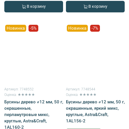
В корзину
В корзину
Новинка
-5%
Новинка
-7%
Артикул:
7748552
Артикул:
7748544
Оценка: ★★★★★
Оценка: ★★★★★
Бусины дерево ⌀12 мм, 50 г,
Бусины дерево ⌀12 мм, 50 г,
окрашенные,
окрашенные, яркий микс,
перламутровые микс,
круглые, Astra&Craft,
круглые, Astra&Craft,
1AL156-2
1AL160-2