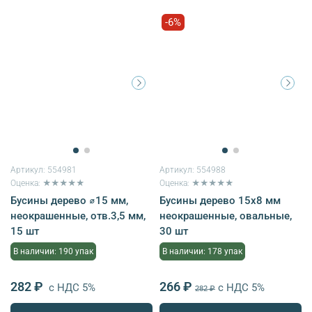
-6%
Артикул:
554981
Артикул:
554988
Оценка: ★★★★★
Оценка: ★★★★★
Бусины дерево ⌀15 мм,
Бусины дерево 15х8 мм
неокрашенные, отв.3,5 мм,
неокрашенные, овальные,
15 шт
30 шт
В наличии: 190 упак
В наличии: 178 упак
282 ₽
266 ₽
с НДС 5%
с НДС 5%
282 ₽