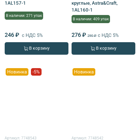
1AL157-1
круглые, Astra&Craft,
1AL160-1
В наличии: 271 упак
В наличии: 409 упак
246 ₽
276 ₽
с НДС 5%
с НДС 5%
290 ₽
В корзину
В корзину
Новинка
-5%
Новинка
Артикул:
7748543
Артикул:
7748542