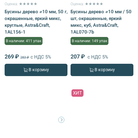
Оценка: ★★★★★
Оценка: ★★★★★
Бусины дерево ⌀10 мм, 50 г,
Бусины дерево ⌀10 мм / 50
окрашенные, яркий микс,
шт, окрашенные, яркий
круглые, Astra&Craft,
микс, куб, Astra&Craft,
1AL156-1
1AL070-7b
В наличии: 411 упак
В наличии: 149 упак
269 ₽
207 ₽
с НДС 5%
с НДС 5%
283 ₽
В корзину
В корзину
ХИТ