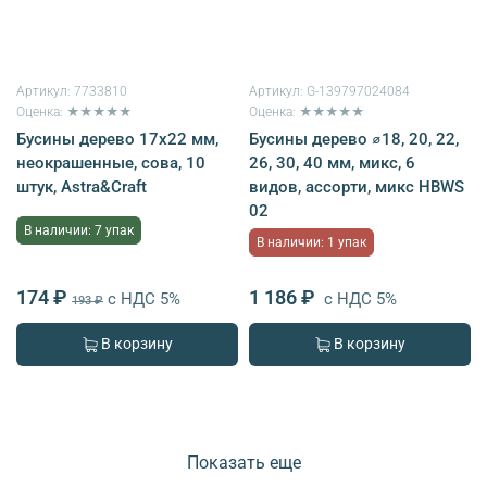
Артикул:
7733810
Артикул:
G-139797024084
Оценка: ★★★★★
Оценка: ★★★★★
Бусины дерево 17х22 мм,
Бусины дерево ⌀18, 20, 22,
неокрашенные, сова, 10
26, 30, 40 мм, микс, 6
штук, Astra&Craft
видов, ассорти, микс HBWS
02
В наличии: 7 упак
В наличии: 1 упак
174 ₽
1 186 ₽
с НДС 5%
с НДС 5%
193 ₽
В корзину
В корзину
Показать еще