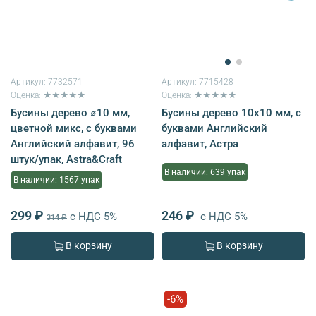
Артикул:
7732571
Артикул:
7715428
Оценка: ★★★★★
Оценка: ★★★★★
Бусины дерево ⌀10 мм,
Бусины дерево 10х10 мм, с
цветной микс, с буквами
буквами Английский
Английский алфавит, 96
алфавит, Астра
штук/упак, Astra&Craft
В наличии: 639 упак
В наличии: 1567 упак
299 ₽
246 ₽
с НДС 5%
с НДС 5%
314 ₽
В корзину
В корзину
-6%