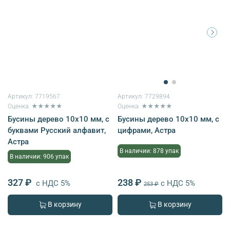
Артикул:
7719567
Артикул:
7729894
Оценка: ★★★★★
Оценка: ★★★★★
Бусины дерево 10х10 мм, с
Бусины дерево 10х10 мм, с
буквами Русский алфавит,
цифрами, Астра
Астра
В наличии: 878 упак
В наличии: 906 упак
327 ₽
238 ₽
с НДС 5%
с НДС 5%
253 ₽
В корзину
В корзину