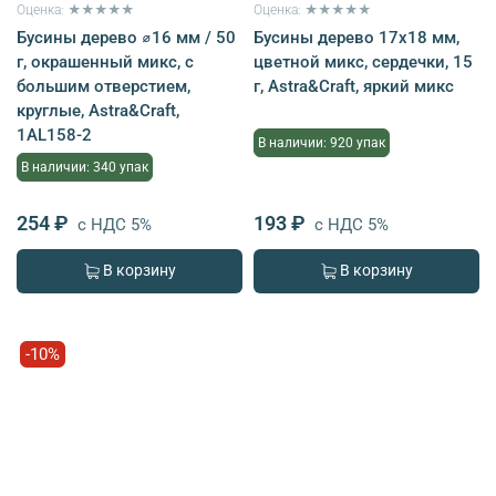
Оценка: ★★★★★
Оценка: ★★★★★
Бусины дерево ⌀16 мм / 50
Бусины дерево 17х18 мм,
г, окрашенный микс, с
цветной микс, сердечки, 15
большим отверстием,
г, Astra&Craft, яркий микс
круглые, Astra&Craft,
1AL158-2
В наличии: 920 упак
В наличии: 340 упак
254 ₽
193 ₽
с НДС 5%
с НДС 5%
В корзину
В корзину
-10%