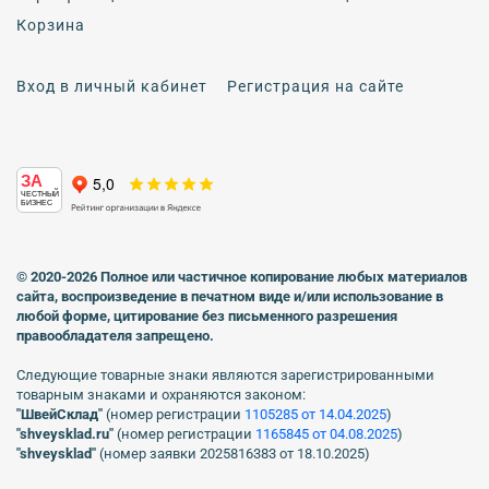
Корзина
Вход в личный кабинет
Регистрация на сайте
ЗА
ЧЕСТНЫЙ
БИЗНЕС
© 2020-2026 Полное или частичное копирование любых материалов
сайта, воспроизведение в печатном виде
и/или использование в
любой форме, цитирование без письменного разрешения
правообладателя запрещено.
Следующие товарные знаки являются зарегистрированными
товарным знаками и охраняются законом:
"ШвейСклад"
(номер регистрации
1105285 от 14.04.2025
)
"shveуsklad.ru"
(номер регистрации
1165845 от 04.08.2025
)
"shveysklad"
(номер заявки 2025816383 от 18.10.2025)