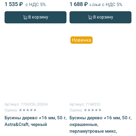
1 535 ₽
1 688 ₽
с НДС 5%
с НДС 5%
1 776 ₽
В корзину
В корзину
Новинка
Артикул:
7704356_00004
Артикул:
7748553
Оценка: ★★★★★
Оценка: ★★★★★
Бусины дерево ⌀16 мм, 50 г,
Бусины дерево ⌀16 мм, 50 г,
Astra&Craft, черный
окрашенные,
перламутровые микс,