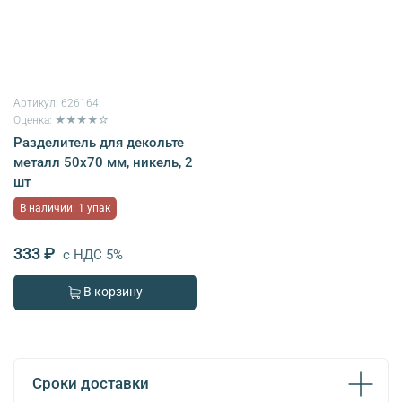
Артикул:
626164
Оценка: ★★★★☆
Разделитель для декольте
металл 50х70 мм, никель, 2
шт
В наличии: 1 упак
333 ₽
с НДС 5%
В корзину
Сроки доставки