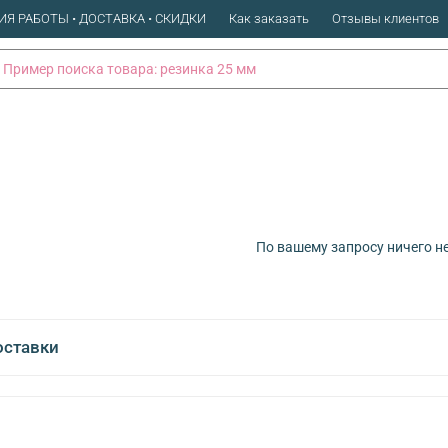
ИЯ РАБОТЫ • ДОСТАВКА • СКИДКИ
Как заказать
Отзывы клиентов
По вашему запросу ничего н
оставки