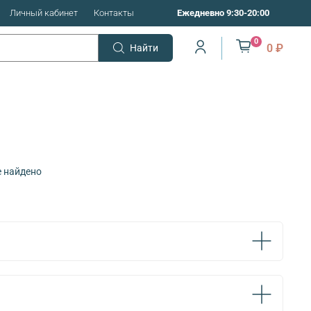
Личный кабинет
Контакты
Ежедневно 9:30-20:00
0
0 ₽
Найти
е найдено