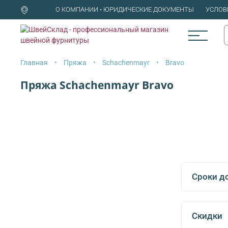
О КОМПАНИИ • ЮРИДИЧЕСКИЕ ДОКУМЕНТЫ
УСЛОВ
Главная
Пряжа
Schachenmayr
Bravo
Пряжа Schachenmayr Bravo
Сроки д
Скидки