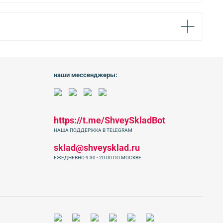
наши мессенджеры:
https://t.me/ShveySkladBot
НАША ПОДДЕРЖКА В TELEGRAM
sklad@shveysklad.ru
ЕЖЕДНЕВНО 9:30 - 20:00 ПО МОСКВЕ